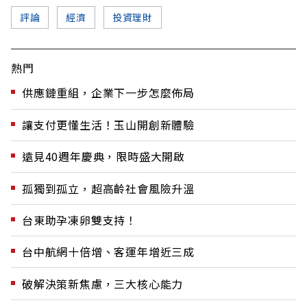
評論
經濟
投資理財
熱門
供應鏈重組，企業下一步怎麼佈局
讓支付更懂生活！玉山開創新體驗
遠見40週年慶典，限時盛大開啟
孤獨到孤立，超高齡社會風險升溫
台東助孕凍卵雙支持！
台中航網十倍增、客運年增近三成
破解決策新焦慮，三大核心能力