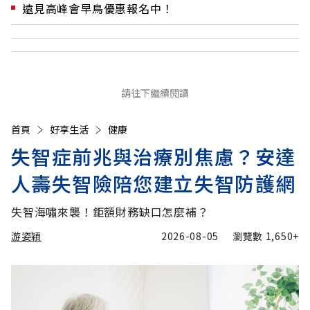
遠見高峰會早鳥優惠報名中！
請往下繼續閱讀
首頁
好享生活
健康
失智症前兆與治療別焦慮？安達
人壽失智險陪您建立失智防護網
失智海嘯來襲！鉅額財務缺口怎麼補？
游姿穎
2026-08-05
瀏覽數
1,650+