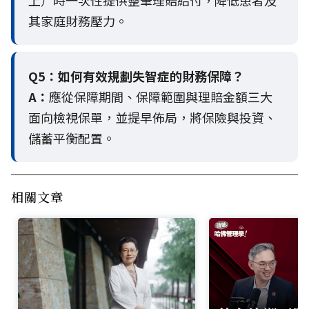
上）時一次性提供整筆理賠給付，降低患者及
其家庭財務壓力。
Q5：
如何有效規劃失智症的財務保障？
A：
應從保障期間、保障範圍與理賠金額三大
面向檢視保單，並提早佈局，將保險與投資、
儲蓄平衡配置。
相關文章