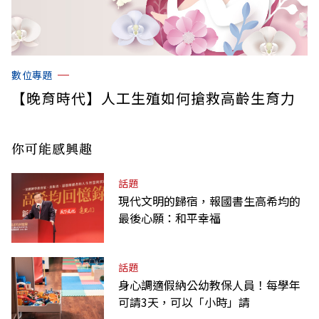
數位專題
【晚育時代】人工生殖如何搶救高齡生育力
你可能感興趣
話題
現代文明的歸宿，報國書生高希均的
最後心願：和平幸福
話題
身心調適假納公幼教保人員！每學年
可請3天，可以「小時」請