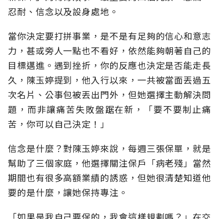
忍耐、信念以及設身處地。
當你決定要打拼事業，是不是有足夠的信心和意志
力，甚或旁人一點也不看好，依然能夠朝著自己的
目標邁進。遇到挫折，你的反應也決定是否能走長
久，陳玉婷提到，他入行以來，一共被當面丟過五
次名片、公事包被丟出門外，但她選擇主動解決問
題，而非讓痛苦失敗盤踞在新，「要不要制止痛
苦，你可以自己決定！」
信念是什麼？對陳玉婷來說，每週三張保單，就是
幫助了三個家庭，他選擇關注保戶「病老殘」當然
期間也有很多高額業績的誘惑，但她很清楚知道他
要的是什麼，讓她保持專注。
「如果是我自己要保的，我會這樣規劃嗎？」在交