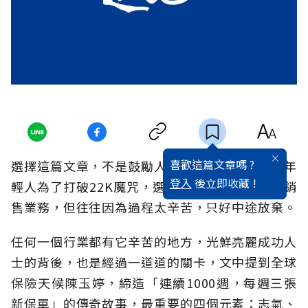
喜歡這篇文章嗎 ?
選擇這篇文章，不是鼓勵人去賣保險。時下許多年
登入
後立即收藏 !
輕人為了打破22K魔咒，選擇擁有高獎金制度的銷
售業務，但往往因為過程太辛苦，只好中途放棄。
任何一個行業都有它辛苦的地方，光鮮亮麗成功人
士的背後，也是經過一道道的關卡，文中提到全球
保險天候陳玉婷，締造「連續1000週，每週三張
新保單」的傳奇故事，最重要的四個元素：志氣、