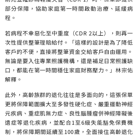
部分保障，協助家庭第一時間啟動治療、延緩病
程。
若病程不幸惡化至中重度（CDR 2以上），則再一
次性提供整筆理賠給付。「這樣的設計是為了降低
客戶的不便，直接將整筆資金交給客戶自由運用。
無論是要入住專業照護機構，還是補足日常照護缺
口，都能在第一時間穩住家庭財務壓力。」林宗佑
解釋。
此外，高齡族群的退化往往是多面向的，這張保單
更將保障範圍擴大至多發性硬化症、嚴重運動神經
元疾病、重症肌無力症、良性腦腫瘤併神經障礙後
遺症等退化疾病，並配合1至6級失能豁免保費機
制，將保障期間延續至100歲，全面接住高齡退化