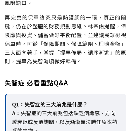
風險缺口。
再完善的保單終究只是防護網的一環，真正的關
鍵，仍在於整體的財務規劃思維。
林宗佑提醒，保
險應與投資、儲蓄做好平衡配置，並建議民眾檢視
保單時，可從「保障期間、保障範圍、理賠金額」
三大面向著手，掌握「提早佈局、循序漸進」的原
則，提早為失智海嘯做好準備。
失智症 必看重點Q&A
Q1：失智症的三大前兆是什麼？
A：
失智症的三大前兆包括缺乏病識感、方向
感衰退或反覆詢問，以及漸漸無法勝任原本熟
悉的事物。