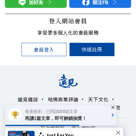
加好友
關注FB
登入網站會員
享受更多個人化的會員服務
快速註冊
會員登入
遠見雜誌
哈佛商業評論
天下文化
×
未來親子學習平台
50+
領導影響力學院
最後衝刺：已閱讀2/3篇文章
再讀1篇文章，即可解鎖抽獎！
著作權聲明
隱私權政策
Just For You