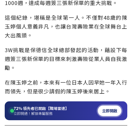
1000週，達成每週簽三張新保單的重大挑戰。
這個紀錄，堪稱是全球第一人。不僅對48歲的陳
玉婷個人意義非凡，也讓台灣壽險業在全球舞台上
大出風頭。
3W挑戰是保德信全球總部發起的活動，藉設下每
週簽三張新保單的目標來刺激壽險從業人員自我激
勵。
在陳玉婷之前，本來有一位日本人因早她一年入行
而領先，但是很少請假的陳玉婷後來居上。
72%
領先者已開啟【職場雷達】
立即開啟
立即開通！解鎖專屬服務