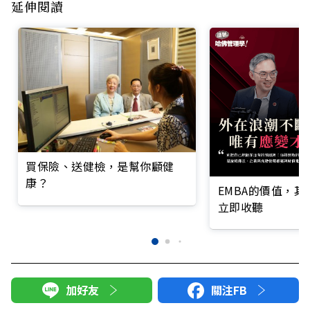
延伸閱讀
買保險、送健檢，是幫你顧健
康？
EMBA的價值，
立即收聽
加好友
關注FB