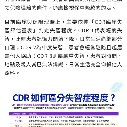
領保險理賠的條件，仍應檢視保單條款的約定。
目前臨床與保險理賠上，主要依據「CDR臨床失
智評估量表」判定失智程度。CDR 1代表輕度失
智，此時患者記憶力開始下降，日常生活尚能部分
自理；CDR 2為中度失智，患者會經常迷路且起居
需他人協助；CDR 3則屬嚴重失智，患者對時間、
地點及親人常已無法辨識，日常生活完全仰賴他人
照料。