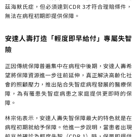
茲海默氏症，但必須達到CDR 3才符合理賠條件，
無法在病程初期即提供保障。
安達人壽打造「輕度即早給付」專屬失智
險
正因傳統保障普遍集中在病程中後期，安達人壽希
望將保障資源進一步往前延伸，真正解決高齡化社
會的照顧壓力，推出貼合失智症病程發展的醫療保
障，為有罹患失智症病患之家庭提供更即時的保
障。
林宗佑表示，安達人壽失智保障最大的特色就是在
病程初期就給予保障。他進一步說明，當患者出現
前兆並確診為輕度失智（CDR 1）時，保單即提供