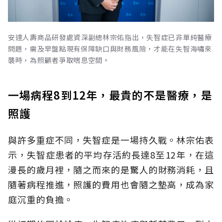
安達人壽商品研發處資深副總林宗佑指出，失智症已非單純醫療
問題，需及早盤點現有保障缺口與財務風險，才能在失智海嘯來
襲時，為照顧者爭取喘息空間。
一場病程8到12年，最貴的不是醫療，是
照護
與許多重症不同，失智症是一場持久戰。林宗佑表
示，失智症患者的平均存活約長達8至12年，在這
漫長的歲月裡，隨之而來的是驚人的財務消耗，且
隨著病程推進，照護的費用也會隨之墊高，成為家
庭沉重的負擔。