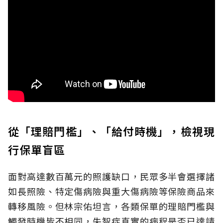
從「理賠門檻」、「給付時機」，檢視現
行保單盲區
面對高達數百萬元的照護缺口，民眾多半會選擇諸
如長照險、特定傷病險與重大傷病險等保險商品來
轉移風險。但林宗佑坦言，各類保單的理賠門檻與
觸發時機皆不相同，失智症真實的病程是否已達請