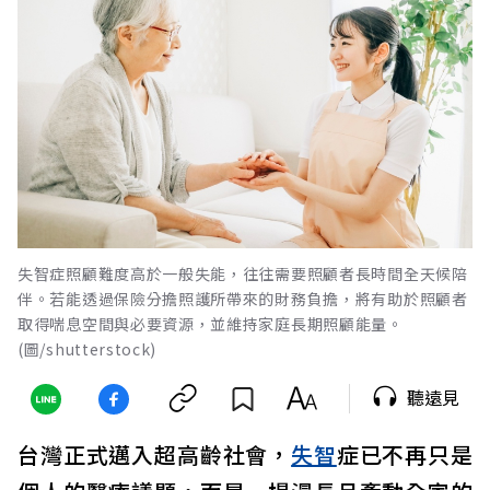
失智症照顧難度高於一般失能，往往需要照顧者長時間全天候陪
伴。若能透過保險分擔照護所帶來的財務負擔，將有助於照顧者
取得喘息空間與必要資源，並維持家庭長期照顧能量。
(圖/shutterstock)
聽遠見
台灣正式邁入超高齡社會，
失智
症已不再只是