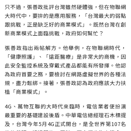
只不過，張善政批評台灣雖然硬體強，但在物聯網
大時代中，要拚的是應用服務，「台灣最大的弱點
跟挑戰，正是缺乏好的商業模式」。既然台灣在創
新商業模式上面臨挑戰，政府如何幫忙？
張善政指出兩帖解方。他舉例，在物聯網時代，
「健康照護」、「遠距醫療」是非常大的商機，因
此安全監控系統及穿戴式產品都能有所發揮。他認
為政府首要之務，要檢討在網路虛擬世界的各種法
規，盡力鬆綁。接著，張善政認為政府應該大力扶
植「商業模式」。
4G、萬物互聯的大時代來臨時，電信業者便扮演
最重要的基礎建設後盾。中華電信總經理石木標提
及，台灣今年5月4G正式開台，是全世界第107名