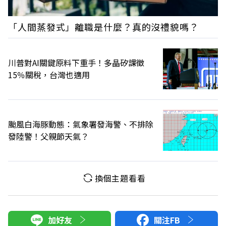
「人間蒸發式」離職是什麼？真的沒禮貌嗎？
川普對AI關鍵原料下重手！多晶矽課徵
15％關稅，台灣也適用
颱風白海豚動態：氣象署發海警、不排除
發陸警！父親節天氣？
換個主題看看
加好友
關注FB