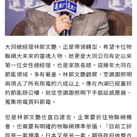
大同總經理林郭文艷，正是帶領轉型、希望卡位物
聯網大未來的靈魂人物，她更是大同公司有史以來
第一位女性總經理，也是家族長媳。這幾年大同在
節能領域，多有著墨。林郭文艷觀察，空調跟照明
兩項占了所有用電的六成以上，像在內湖已經蓋好
的節能辦公樓，就從空調跟照明下手裝設感應器、
蒐集用電資料節電。
但是林郭文艷也直白建言，企業要抓住物聯網機
會，也需要有明確的物聯網標準依循，「目前工研
院是一套標準，日本又是另一套，期待政府做整合