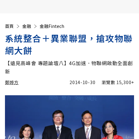
首頁
金融
金融Fintech
系統整合＋異業聯盟，搶攻物聯
網大餅
【遠見高峰會 專題論壇八】4G加速．物聯網啟動全面創
新
鄭婷方
2014-10-30
瀏覽數
15,300+