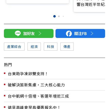
響台灣近半世紀思
加好友
關注FB
產業綜合
經濟
科技
傳產
熱門
台東助孕凍卵雙支持！
破解決策新焦慮，三大核心能力
台中航網十倍增、客運年增近三成
遠見高峰會早鳥優惠報名中！