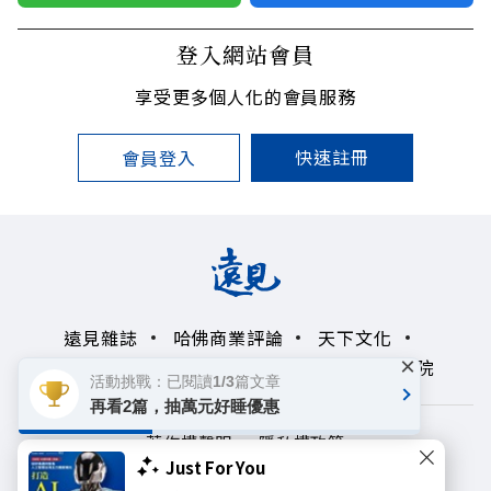
登入網站會員
享受更多個人化的會員服務
快速註冊
會員登入
遠見雜誌
哈佛商業評論
天下文化
×
未來親子學習平台
50+
領導影響力學院
活動挑戰：已閱讀1/3篇文章
再看2篇，抽萬元好睡優惠
著作權聲明
隱私權政策
Just For You
Copyright© 1999~2026