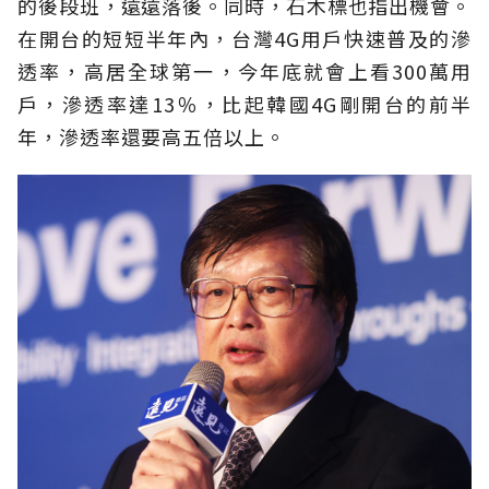
的後段班，遠遠落後。同時，石木標也指出機會。
在開台的短短半年內，台灣4G用戶快速普及的滲
透率，高居全球第一，今年底就會上看300萬用
戶，滲透率達13％，比起韓國4G剛開台的前半
年，滲透率還要高五倍以上。