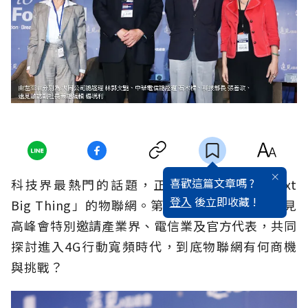
喜歡這篇文章嗎 ?
科技界最熱門的話題，正是被稱為「The Next
登入
後立即收藏 !
Big Thing」的物聯網。第12屆華人企業領袖遠見
高峰會特別邀請產業界、電信業及官方代表，共同
探討進入4G行動寬頻時代，到底物聯網有何商機
與挑戰？