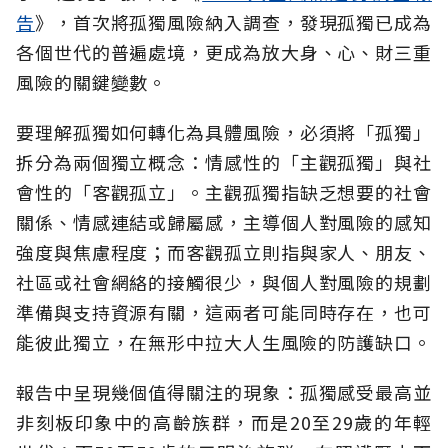
告
》，首次將孤獨風險納入調查，發現孤獨已成為
各個世代的普遍處境，更成為放大身、心、財三重
風險的關鍵變數。
要理解孤獨如何轉化為具體風險，必須將「孤獨」
拆分為兩個獨立概念：情感性的「主觀孤獨」與社
會性的「客觀孤立」。主觀孤獨指缺乏想要的社會
關係、情感連結或歸屬感，主導個人對風險的感知
強度與焦慮程度；而客觀孤立則指與家人、朋友、
社區或社會網絡的接觸很少，與個人對風險的規劃
準備與支持資源有關，這兩者可能同時存在，也可
能彼此獨立，在無形中拉大人生風險的防護缺口。
報告中呈現幾個值得關注的現象：孤獨感受最高並
非刻板印象中的高齡族群，而是20至29歲的年輕