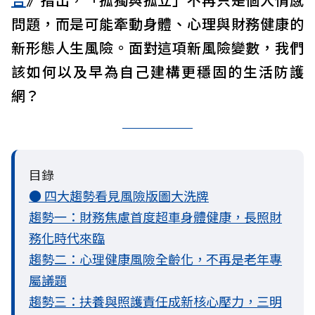
問題，而是可能牽動身體、心理與財務健康的
新形態人生風險。面對這項新風險變數，我們
該如何以及早為自己建構更穩固的生活防護
網？
目錄
● 四大趨勢看見風險版圖大洗牌
趨勢一：財務焦慮首度超車身體健康，長照財
務化時代來臨
趨勢二：心理健康風險全齡化，不再是老年專
屬議題
趨勢三：扶養與照護責任成新核心壓力，三明