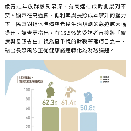
歲青壯年族群感受最深，有高達七成對此感到不
安。顯示在高通膨、低利率與長照成本攀升的壓力
下，民眾對退休準備與老後生活規劃的急迫感大幅
提升。調查更指出，有13.5%的受訪者直接將「醫
療與長照支出」視為最重視的財務管理項目之一，
點出長照風險正從健康議題轉化為財務議題。