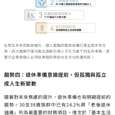
比對五年來的軌跡變化，國人面臨的風險結構已產生根本性位
移。四大趨勢不僅勾勒出高齡化與少子化交織下的生存考驗，更
警示企業與個人必須從單點防禦走向全方位防護布局。
趨勢四：退休準備意識提前，但孤獨與孤立
成人生新變數
隨著對未來焦慮的提升，退休準備也有明顯提前的
趨勢。30至39歲族群中已有24.2%將「老後退休
儲備」列為最重要的財務項目，僅次於「基本生活