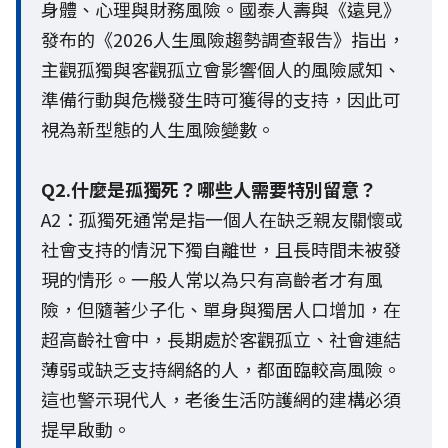
身體、心理與財務風險。國泰人壽與《遠見》
發布的《2026人生風險趨勢調查報告》指出，
主觀孤獨與客觀孤立會影響個人的風險感知、
準備行動與危機發生時可獲得的支持，因此可
視為新型態的人生風險變數。
Q2.什麼是孤獨死？哪些人需要特別留意？
A2：孤獨死通常是指一個人在缺乏親友關懷或
社會支持的情況下獨自離世，且長時間未被發
現的情形。一般人常以為只有高齡者才有風
險，但隨著少子化、單身與獨居人口增加，在
超高齡社會中，長期處於客觀孤立、社會連結
薄弱或缺乏支持網絡的人，都面臨較高風險。
這也警示現代人，老後生活防護網的建構必須
提早啟動。