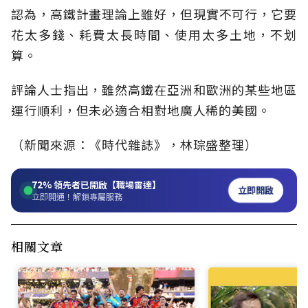
認為，高鐵計畫理論上雖好，但現實不可行，它要
花太多錢、耗費太長時間、使用太多土地，不划
算。
評論人士指出，雖然高鐵在亞洲和歐洲的某些地區
運行順利，但未必適合相對地廣人稀的美國。
（新聞來源：《時代雜誌》，林琮盛整理）
72%
領先者已開啟【職場雷達】
立即開啟
立即開通！解鎖專屬服務
相關文章