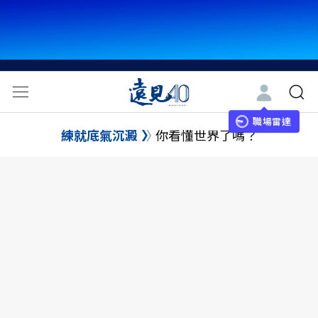
職場雷達
練就底氣沉澱
你看懂世界了嗎？