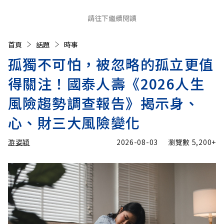
請往下繼續閱讀
首頁
話題
時事
孤獨不可怕，被忽略的孤立更值
得關注！國泰人壽《2026人生
風險趨勢調查報告》揭示身、
心、財三大風險變化
游姿穎
2026-08-03
瀏覽數
5,200+