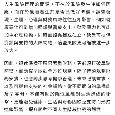
人生風險管理的關鍵，不在於風險發生後如何因
應，而在於風險發生前是否已做好準備。調查發
現，生理、心理與財務風險往往互相影響，例如健
康惡化可能增加照護與醫療支出，財務壓力也可能
加重心理負擔。同時面臨孤獨或孤立，缺乏可提供
資訊與支持的人際網絡，這些風險更可能被進一步
放大。
因此，退休準備不應只著重財務，更必須打破單點
防禦，而應提早啟動全方位規劃，除了持續規劃財
務安排，也應同步思考健康管理、未來照護需求，
以及可提供支持的社會網絡。當不同面向的準備能
及早展開，不僅有助於降低風險對生活造成的衝
擊，更能避免健康、生活與財務因缺乏支持而形成
連鎖影響，提升面對不同人生階段挑戰的韌性。