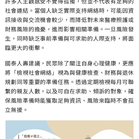
許多人主觀感受不覺得孤獨，但並不代表有足夠的
社會連結。當個人缺乏實際支持網絡時，可能因資
訊接收與交流機會較少，而降低對未來醫療照護或
財務風險的擔憂，進而影響相關準備。一旦風險發
生，同時缺乏事前準備與可求助的人際支持，將面
臨更大的衝擊。
國泰人壽建議，民眾除了關注自身心理健康，更應
將「檢視社會網絡」視為與健康檢查、財務與退休
規劃同等重要的準備任務。透過定期檢視每月可聯
繫的親友人數，以及可自在求助、傾訴的對象，確
保風險準備時能獲取足夠資訊、風險來臨時不會孤
立無援。