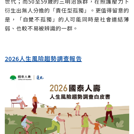
世代；而50至59歲的三明治族群，在照護壓力下
衍生出無人分擔的「責任型孤獨」。更值得留意的
是，「自覺不孤獨」的人可能同時是社會連結薄
弱、也較不易被辨識的一群。
2026人生風險趨勢調查報告