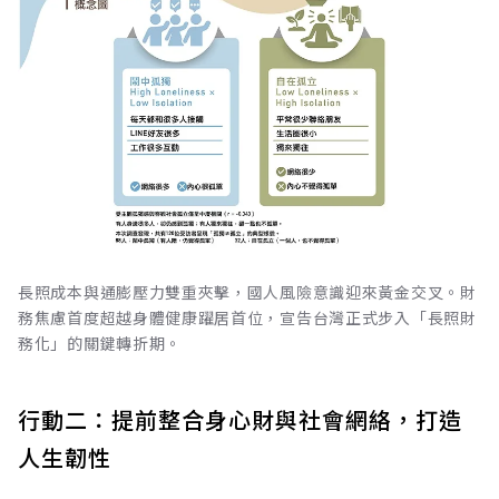
長照成本與通膨壓力雙重夾擊，國人風險意識迎來黃金交叉。財
務焦慮首度超越身體健康躍居首位，宣告台灣正式步入「長照財
務化」的關鍵轉折期。
行動二：提前整合身心財與社會網絡，打造
人生韌性