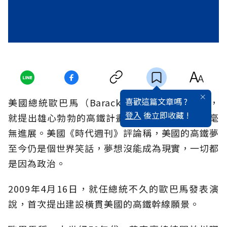
喜歡這篇文章嗎 ?
美國總統歐巴馬（Barack Obama）上任開始，
登入
後立即收藏 !
就提出雄心勃勃的高鐵計畫。但6年來，該計畫毫
無進展。美國《時代週刊》評論稱，美國的高鐵夢
至今仍是個世界笑話，夢想沒能成為現實，一切都
是因為政治。
2009年4月16日，就任總統不久的歐巴馬發表演
說，首次提出建設橫貫美國的高鐵幹線願景。