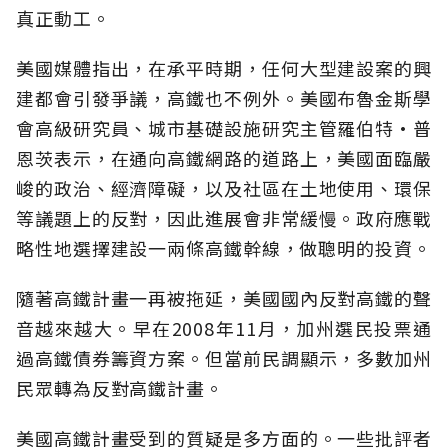
真正動工。
美國媒體指出，在承平時期，任何大型建設案的興
建都會引發爭議，高鐵也不例外。美國布魯金斯學
會高級研究員、城市基礎設施研究主管羅伯特·普
恩茨表示，在通向高鐵網路的道路上，美國面臨嚴
峻的政治、經濟障礙，以及社區在土地使用、環保
等議題上的反對，因此進展會非常緩慢。政府應戰
略性地選擇建設一兩條高鐵幹線，做聰明的投資。
隨著高鐵計畫一再被拖延，美國國內反對高鐵的聲
音越來越大。早在2008年11月，加州選民投票通
過高鐵債券籌資方案。但當前民調顯示，多數加州
民眾轉為反對高鐵計畫。
美國高鐵計畫受到的質疑是多方面的。一些批評者