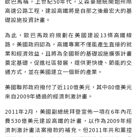
歐巴馬稱，上世紀50年代，艾森豪總統開始州際
高速公路工程，建設高鐵將是自那之後最宏大的基
礎設施投資計畫。
為此，歐巴馬政府規劃在美國建設13條高鐵線
路。美國政府認為，高鐵專案不僅能產生直接的就
業和經濟效益，且將為全國新的基礎設施擴張計畫
奠定基礎，促進社區發展，提供更快捷、節能的交
通方式，並在美國建立一個新的產業。
美國聯邦政府撥付了近110億美元，其中80億美元
來自2009年通過的經濟刺激計畫。
2011年2月，美國副總統拜登宣佈一項在6年內花
費530億美元建設高鐵的計畫，以作為2009年經
濟刺激計畫法案撥款的補充。但2011年共和黨控