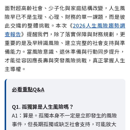
面對超高齡社會、少子化與家庭結構改變，人生風
險早已不是生理、心理、財務的單一課題，而是彼
此交織的整體挑戰。本次《
2026人生風險趨勢調
查報告
》提醒我們，除了落實保障與財務規劃，更
重要的是及早辨識風險、建立完整的社會支持與準
備能力。當風險意識、退休準備與行動同步提升，
才能從容因應長壽與突發風險挑戰，真正掌握人生
主導權。
必看重點Q&A
Q1. 孤獨算是人生風險嗎？
A1：算是。孤獨本身不一定是立即發生的風險
事件，但長期孤獨或缺乏社會支持，可能放大