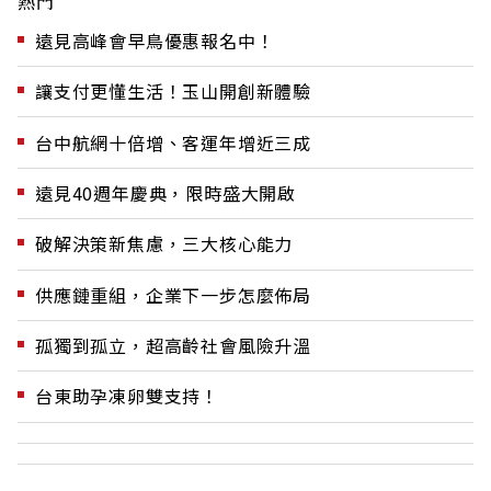
熱門
遠見高峰會早鳥優惠報名中！
讓支付更懂生活！玉山開創新體驗
台中航網十倍增、客運年增近三成
遠見40週年慶典，限時盛大開啟
破解決策新焦慮，三大核心能力
供應鏈重組，企業下一步怎麼佈局
孤獨到孤立，超高齡社會風險升溫
台東助孕凍卵雙支持！