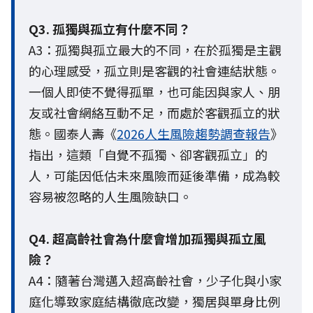
Q3. 孤獨與孤立有什麼不同？
A3：孤獨與孤立最大的不同，在於孤獨是主觀
的心理感受，孤立則是客觀的社會連結狀態。
一個人即使不覺得孤單，也可能因與家人、朋
友或社會網絡互動不足，而處於客觀孤立的狀
態。國泰人壽《
2026人生風險趨勢調查報告
》
指出，這類「自覺不孤獨、卻客觀孤立」的
人，可能因低估未來風險而延後準備，成為較
容易被忽略的人生風險缺口。
Q4. 超高齡社會為什麼會增加孤獨與孤立風
險？
A4：隨著台灣邁入超高齡社會，少子化與小家
庭化導致家庭結構徹底改變，獨居與單身比例