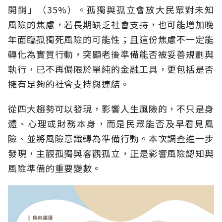
開銷」（35%）。孤獨與孤立會放大民眾對未知
風險的焦慮，若長期缺乏社會支持，也可能增加晚
年面臨孤獨死風險的可能性；且這份焦慮不一定能
轉化為實質行動，突顯老後準備能否被妥善規劃與
執行，已不再侷限於單純的金融工具，更包括是否
擁有足夠的社會支持與連結。
從四大趨勢可以發現，影響人生風險的，不只是身
體、心理或財務本身，而是民眾能否及早看見風
險、並將風險意識轉為準備行動。本次調查進一步
發現，主觀孤獨與客觀孤立，正是影響風險認知與
風險準備的重要變數。