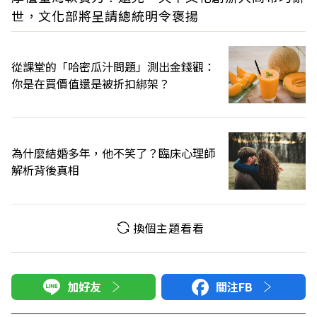
世，文化部將呈請總統明令褒揚
從課堂的「哈密瓜汁問題」測出金錢觀：
你是在買價值還是被折扣綁架？
為什麼結婚多年，他不笑了？臨床心理師
解析背後真相
換個主題看看
加好友
關注FB