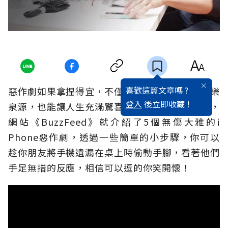
喜歡這篇文章嗎 ?
惡作劇如果拿捏得宜，不僅可以增進生活中的快樂
登入
後立即收藏 !
泉源，也能讓人生充滿驚喜。愛搞怪的美國民族，
網站《BuzzFeed》就介紹了5個無傷大雅的i
Phone惡作劇，透過一些簡單的小步驟，你可以
趁你朋友將手機遺漏在桌上時偷動手腳，看著他們
手足無措的反應，相信可以逗的你笑開懷！