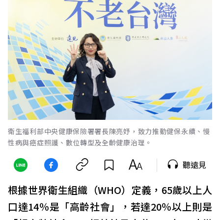
衛生福利部中央健康保險署署長陳亮妤，致力推動健保永續、慢
性病與癌症照護、數位轉型及全齡健康治理。
聽遠見
根據世界衛生組織（WHO）定義，65歲以上人
口達14％是「高齡社會」，若達20％以上則是