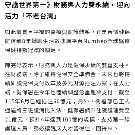
守護世界第一》財務與人力雙永續，迎向
活力「不老台灣」
如此優質且平權的醫療與照護體系，正是台灣健保
能連續8年蟬聯生活數據庫平台Numbeo全球醫療
保健指數冠軍的關鍵。
陳亮妤表示，財務與人力是健保永續的雙重支柱。
在財務端，除了維持健保安全準備金，未來也將持
續研議健保支付改革及多元財源挹注方案；在人力
端，健保署在今年也陸續調整急重難罕支付，截至
115年6月已經挹注60億元；另外，衛福部已正式
通過將三班護病比入法，健保署調升住院護理費至
21億元，預計4年達到100億的規模，支持第一線
護理人員，務必讓臨床人才留得住、回得來。