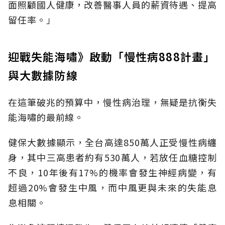
面照顧國人健康，改善醫事人員的薪資待遇、提高
留任率。」
迎戰失能海嘯》啟動「慢性病888計畫」
與大數據防線
在這筆破兆的預算中，慢性病治理，無疑是抗衡失
能海嘯的最前線。
健保大數據顯示，全台高達850萬人正受慢性病纏
身，其中三高患者約有530萬人，若放任血糖控制
不良，10年後有17%的機率會發生神經病變，有
超過20%會發生中風，而中風更與未來的失能息
息相關。