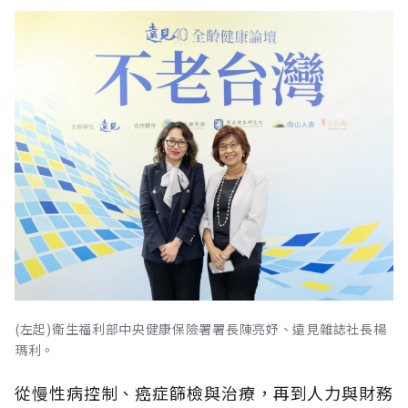
(左起)衛生福利部中央健康保險署署長陳亮妤、遠見雜誌社長楊
瑪利。
從慢性病控制、癌症篩檢與治療，再到人力與財務