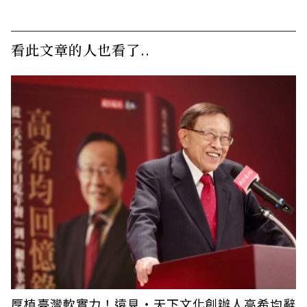
看此文章的人也看了..
厚植臺灣軟實力！遠見‧天下文化創辦人高希均辭