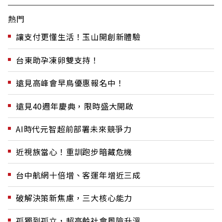
熱門
讓支付更懂生活！玉山開創新體驗
台東助孕凍卵雙支持！
遠見高峰會早鳥優惠報名中！
遠見40週年慶典，限時盛大開啟
AI時代元智超前部署未來競爭力
近視族當心！重訓跑步暗藏危機
台中航網十倍增、客運年增近三成
破解決策新焦慮，三大核心能力
孤獨到孤立，超高齡社會風險升溫