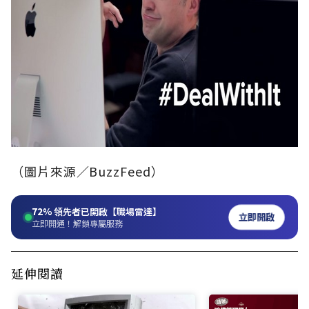
（圖片來源／BuzzFeed）
72%
領先者已開啟【職場雷達】
立即開啟
立即開通！解鎖專屬服務
延伸閱讀