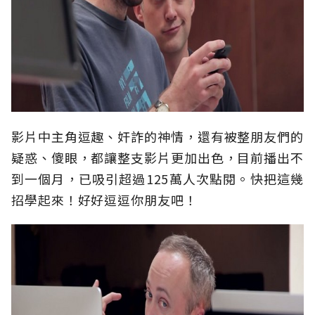
影片中主角逗趣、奸詐的神情，還有被整朋友們的
疑惑、傻眼，都讓整支影片更加出色，目前播出不
到一個月，已吸引超過125萬人次點閱。快把這幾
招學起來！好好逗逗你朋友吧！