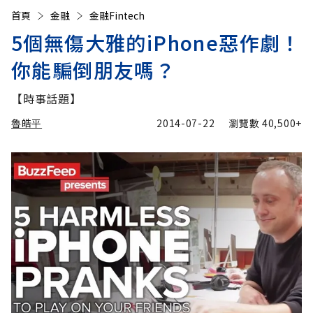
首頁
金融
金融Fintech
5個無傷大雅的iPhone惡作劇！
你能騙倒朋友嗎？
【時事話題】
魯皓平
2014-07-22
瀏覽數
40,500+