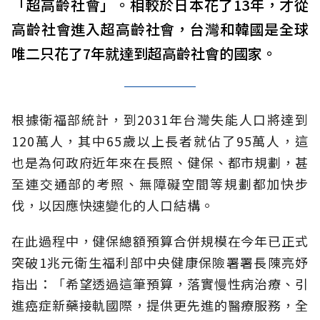
「超高齡社會」。相較於日本花了13年，才從
高齡社會進入超高齡社會，台灣和韓國是全球
唯二只花了7年就達到超高齡社會的國家。
根據衛福部統計，到2031年台灣失能人口將達到
120萬人，其中65歲以上長者就佔了95萬人，這
也是為何政府近年來在長照、健保、都市規劃，甚
至連交通部的考照、無障礙空間等規劃都加快步
伐，以因應快速變化的人口結構。
在此過程中，健保總額預算合併規模在今年已正式
突破1兆元衛生福利部中央健康保險署署長陳亮妤
指出：「希望透過這筆預算，落實慢性病治療、引
進癌症新藥接軌國際，提供更先進的醫療服務，全