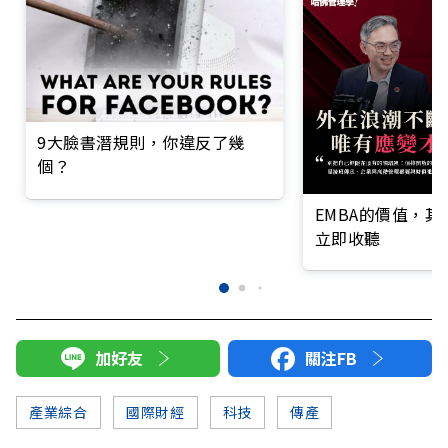
9大臉書潛規則，你違反了幾
個？
EMBA的價值，
立即收聽
加好友
關注FB
產業綜合
國際財經
科技
傳產