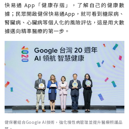
快易通 App「健康存摺」，了解自己的健康數
據；民眾開啟健保快易通App，就可看到糖尿病、
腎臟病、心臟病等個人化的風險評估，這是用大數
據邁向精準醫療的第一步。
健保署結合Google AI技術，強化慢性病管理並提升醫療照護品
質。