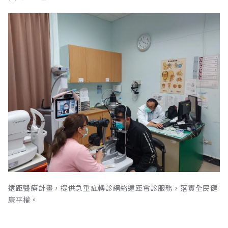
遠距醫療計畫，提供急重症轉診網絡遠距會診服務，落實全民健
康平權。