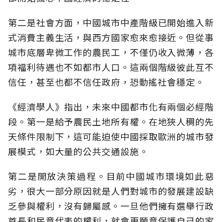
第二是社會方面，中國城市中產階級已開始進入新
式消費主義生活，與西方國家愈來愈接近。但從事
城市底層卑微工作的農民工，不僅仍收入微薄，各
項福利待遇也不如都市人口。這兩個階級彼此互不
信任，甚至也都不信任政府，恐動搖社會穩定。
《經濟學人》指出，未來中國都市化有兩個必經階
段。第一是給予農民土地所有權。在地狹人稠的先
天條件限制下，這可能迫使中國採取歐洲的城市發
展模式，如大量的公共交通設施。
第二是開放決策過程。目前中國城市環境如此惡
劣，很大一部分原因就是人們對城市的發展建設缺
乏參與權利，沒有歸屬感。一旦他們擁有選舉行政
首長和民意代表的權利，就會更願意保護自己的家