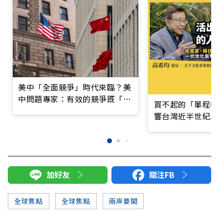
美中「全面競爭」時代來臨？美
中問題專家：有效的競爭既「防
買不起的「單程機
守」也要「進攻」
響台灣近半世紀思
加好友
關注FB
全球焦點
全球焦點
兩岸要聞