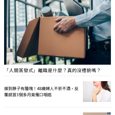
「人間蒸發式」離職是什麼？真的沒禮貌嗎？
摸到脖子有腫塊！48歲婦人不菸不酒，反
覆感冒3個多月竟罹口咽癌