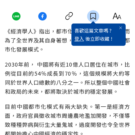
喜歡這篇文章嗎 ?
《經濟學人》指出，都市化是中國的未來關鍵，而
登入
後立即收藏 !
為了全世界及其自身著想，中國必須改革現有的都
市化發展模式。
2030年前， 中國將有近10億人口居住在城市，比
例從目前的54％成長到70％，這個規模將大約等
同於世界人口總數的八分之一。所以整個中國社會
和政局的未來，都將取決於城市的穩定發展。
目前中國都市化模式有兩大缺失。第一是經濟方
面，政府官員徵收城市周邊農地濫加開發，不僅導
致種種弊病與衍生大量鬼城，過度開發也令全世界
都開始擔心中國經濟的穩定性。