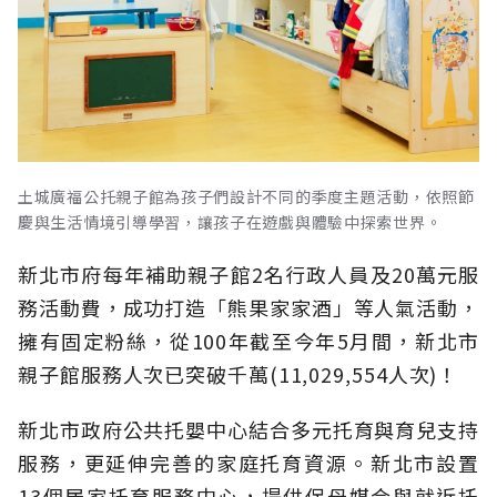
土城廣福公托親子館為孩子們設計不同的季度主題活動，依照節
慶與生活情境引導學習，讓孩子在遊戲與體驗中探索世界。
新北市府每年補助親子館2名行政人員及20萬元服
務活動費，成功打造「熊果家家酒」等人氣活動，
擁有固定粉絲，從100年截至今年5月間，新北市
親子館服務人次已突破千萬(11,029,554人次)！
新北市政府公共托嬰中心結合多元托育與育兒支持
服務，更延伸完善的家庭托育資源。新北市設置
13個居家托育服務中心，提供保母媒合與就近托