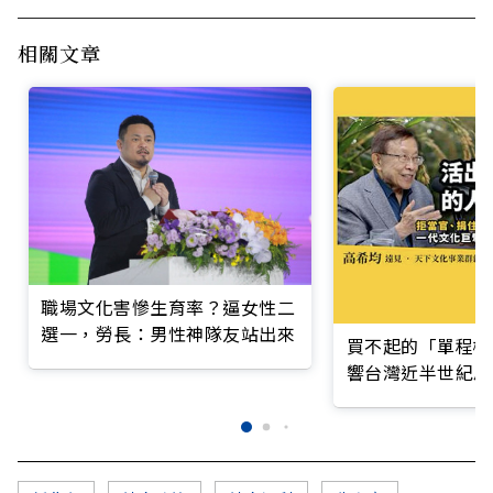
相關文章
職場文化害慘生育率？逼女性二
選一，勞長：男性神隊友站出來
買不起的「單程機
響台灣近半世紀思