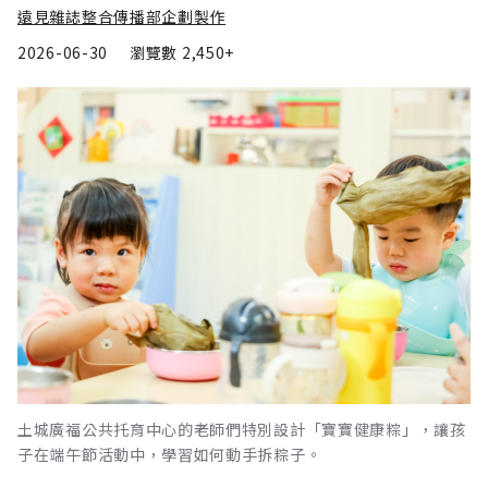
遠見雜誌整合傳播部企劃製作
2026-06-30
瀏覽數
2,450+
土城廣福公共托育中心的老師們特別設計「寶寶健康粽」，讓孩
子在端午節活動中，學習如何動手拆粽子。