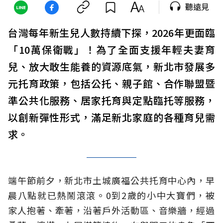
聽遠見
台灣每年新生兒人數持續下探，2026年更面臨
「10萬保衛戰」！為了全面支援年輕夫妻育
兒、放大敢生能養的資源底氣，新北市發展多
元托育政策，包括公托、親子館、合作聯盟暨
準公共化服務、居家托育與定點臨托等服務，
以創新彈性形式，滿足新北家庭的各種育兒需
求。
端午節前夕，新北市土城廣福公共托育中心內，早
晨八點就已熱鬧滾滾。0到2歲的小中大寶們，被
家人抱著、牽著，沿著戶外活動區、音樂牆，經過