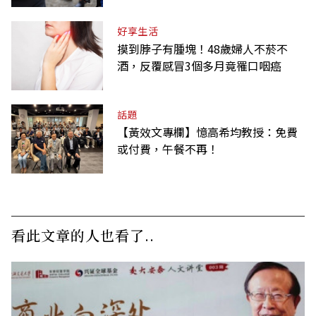
好享生活
摸到脖子有腫塊！48歲婦人不菸不
酒，反覆感冒3個多月竟罹口咽癌
話題
【黃效文專欄】憶高希均教授：免費
或付費，午餐不再！
看此文章的人也看了..