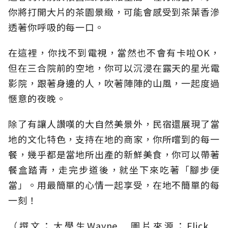
你將打開大片的茶園景緻，可能會感受到茶葉香滲
透著你呼吸的每一口。
在這裡，你找不到電視，當然也不會有卡啦OK，
但在三合院前的空地，你可以沉浸在露天的星光電
影院，跟著身邊的人，吹著陣陣的山風，一起度過
愜意的夜晚。
除了有讓人讚嘆的大自然美景外，民宿還展現了當
地的文化特色，支持在地的商家，你所嚐到的每一
餐，幾乎都是當地所出產的新鮮美食，你可以帶著
餐盒踏青，走完步道後，就坐下來吃著「腳步便
當」。用最簡單的心情一起享受，在地不簡單的每
一刻！
（撰文：大學生Wayne 圖片來源：Flick