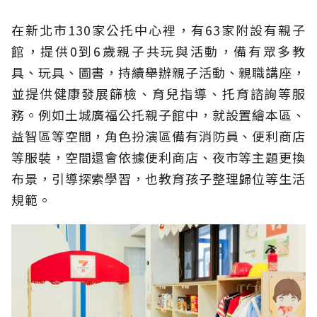
在新北市130家公托中心裡，有63家附設有親子
館，提供0到6歲親子共玩與活動，備有眾多教
具、玩具、圖書，持續舉辦親子活動、親職講座，
並提供健康發展篩檢、育兒指導、托育諮詢等服
務。例如土城廣福公托親子館中，就設置繪本區、
益智區等空間，角色扮演區備有消防員、便利商店
等服裝，空間還會依據便利商店、夜市等主題更換
布景，引導探索學習，也教育孩子整理歸位等生活
規範。