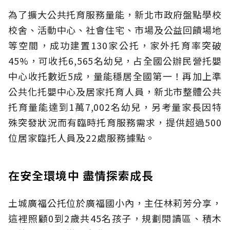
為了擴大公共托育服務量能，新北市政府盤點學校
校舍、活動中心、社會住宅、市場及公益回饋場地
等空間，成功建置130家公托，家外托育率突破
45%，可收托6,565名幼兒，占全國公辦民營托嬰
中心收托數近5成，量能穩居全國第一！再加上準
公共化托嬰中心及居家托育人員，新北市整體公共
托育量能達到1萬7,002名幼兒，另考量家長因特
殊突發狀況而有臨時托育服務需求，提供超過500
位居家臨托人員及22處服務據點。
在安全環境中 盡情探索成長
土城廣福公托位於廣福國小內，主任林莉芳分享，
這裡照顧0到2歲共45名孩子，規劃閱讀區、積木