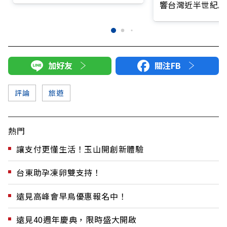
響台灣近半世紀思
加好友
關注FB
評論
旅遊
熱門
讓支付更懂生活！玉山開創新體驗
台東助孕凍卵雙支持！
遠見高峰會早鳥優惠報名中！
遠見40週年慶典，限時盛大開啟