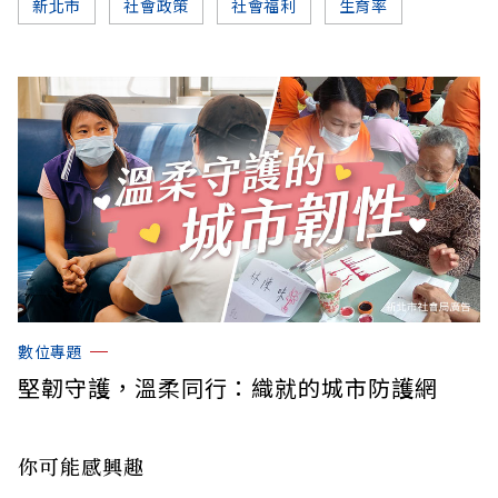
新北市
社會政策
社會福利
生育率
數位專題
堅韌守護，溫柔同行：織就的城市防護網
你可能感興趣