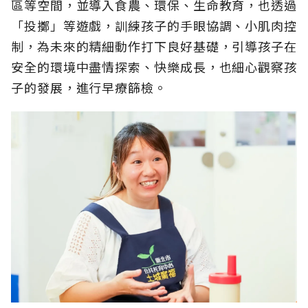
區等空間，並導入食農、環保、生命教育，也透過
「投擲」等遊戲，訓練孩子的手眼協調、小肌肉控
制，為未來的精細動作打下良好基礎，引導孩子在
安全的環境中盡情探索、快樂成長，也細心觀察孩
子的發展，進行早療篩檢。