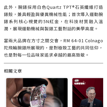
此外，腕錶採用白色Quartz TPT®石英纖維打造
錶殼，兼具輕盈與優異機械性能；首次導入運動腕
錶系列核心視覺的5N紅金，在科技材質融入溫
潤，展現運動機械與製錶工藝對話的美學高度。
當兩大品牌在方寸之間交會，RM 64-01 Colnago
陀飛輪腕錶所展現的，是對極致工藝的共同信仰，
也是對每一位品味家追求卓越的最高致敬。
相關文章