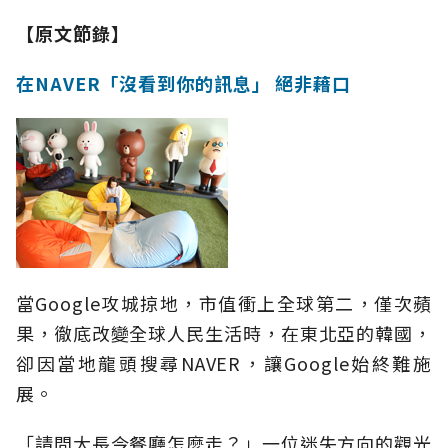
【原文節錄】
在NAVER「沒看到你的訊息」 絕非藉口
當Google攻城掠地，市值衝上全球第二，僅次蘋
果，徹底改變全球人民生活時，在東北亞的韓國，
卻因當地龍頭搜尋NAVER，讓Google始終難施
展。
「請問大長今餐廳怎麼走？」一位迷失方向的觀光