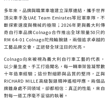
多年來，品牌與職業車壇建立深厚連結，攜手世界
頂尖車手及UAE Team Emirates等冠軍車隊，不
斷探索速度與機械的極限；2026年更與義大利傳
奇自行車品牌Colnago合作推出全球限量50只的
RM 64-01 Colnago陀飛輪腕錶，兩個追求卓越的
工藝品牌交會，正迸發全球注目的光亮。
Colnago向來被視為義大利自行車工藝的代表，
以少量生產、手工打造聞名，每一輛車架皆凝聚數
十年造車經驗；這份對細節與品質的堅持，正與
RICHARD MILLE高級製錶精神遙相呼應。兩個品
牌雖身處不同領域，卻都相信：真正的性能，來自
對每一道工序毫不妥協的執著。