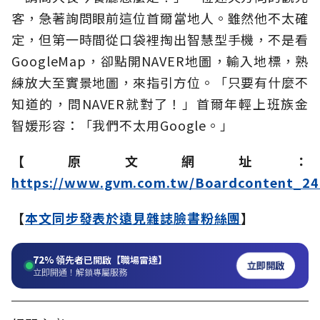
客，急著詢問眼前這位首爾當地人。雖然他不太確
定，但第一時間從口袋裡掏出智慧型手機，不是看
GoogleMap，卻點開NAVER地圖，輸入地標，熟
練放大至實景地圖，來指引方位。「只要有什麼不
知道的，問NAVER就對了！」首爾年輕上班族金
智媛形容：「我們不太用Google。」
【原文網址：
https://www.gvm.com.tw/Boardcontent_24
【
本文同步發表於遠見雜誌臉書粉絲團
】
72%
領先者已開啟【職場雷達】
立即開啟
立即開通！解鎖專屬服務