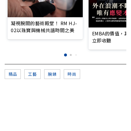
凝視腕間的藝術殿堂！ RM HJ-
02以珠寶與機械共譜時間之美
EMBA的價值，
立即收聽
精品
工藝
腕錶
時尚