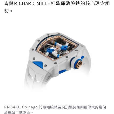
皆與RICHARD MILLE打造運動腕錶的核心理念相
契。
RM 64-01 Colnago 陀飛輪腕錶展現頂級腕錶顛覆傳統的幾何
美學與工藝高度。