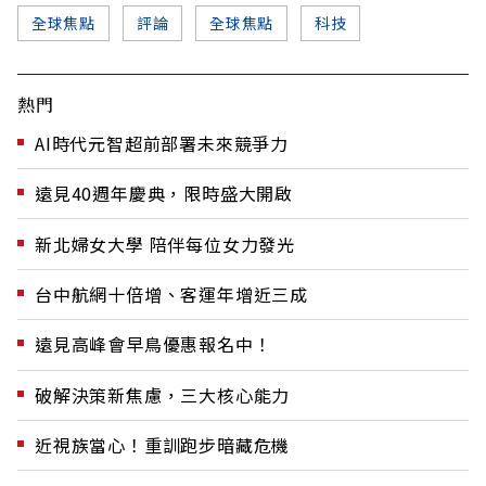
全球焦點
評論
全球焦點
科技
熱門
AI時代元智超前部署未來競爭力
遠見40週年慶典，限時盛大開啟
新北婦女大學 陪伴每位女力發光
台中航網十倍增、客運年增近三成
遠見高峰會早鳥優惠報名中！
破解決策新焦慮，三大核心能力
近視族當心！重訓跑步暗藏危機