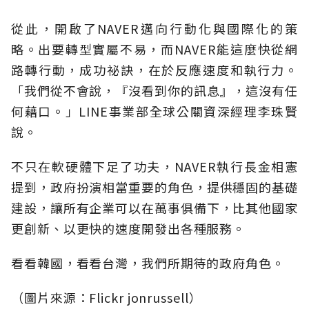
從此，開啟了NAVER邁向行動化與國際化的策
略。出要轉型實屬不易，而NAVER能這麼快從網
路轉行動，成功祕訣，在於反應速度和執行力。
「我們從不會說，『沒看到你的訊息』，這沒有任
何藉口。」LINE事業部全球公關資深經理李珠賢
說。
不只在軟硬體下足了功夫，NAVER執行長金相憲
提到，政府扮演相當重要的角色，提供穩固的基礎
建設，讓所有企業可以在萬事俱備下，比其他國家
更創新、以更快的速度開發出各種服務。
看看韓國，看看台灣，我們所期待的政府角色。
（圖片來源：Flickr jonrussell）