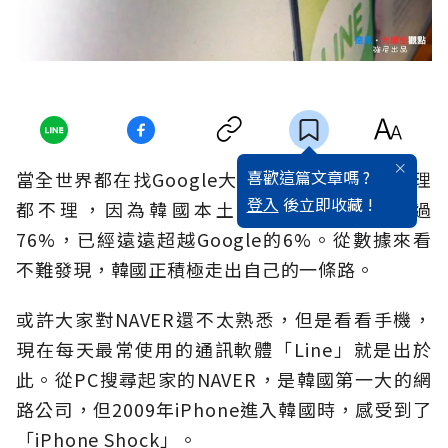
喜歡這篇文章嗎 ?
當全世界都在找Google大神的時候，韓國人卻理
登入
後立即收藏 !
都不理，因為韓國本土NAVER的市占率超過
76%，已經遠遠超越Google的6%。從數據來看
不難發現，韓國正積極走出自己的一條路。
或許大家對NAVER還不太熟悉，但是看看手機，
現在每天最常使用的通訊軟體「Line」就是出於
此。從PC搜尋起家的NAVER，是韓國第一大的網
路公司，但2009年iPhone進入韓國時，感受到了
「iPhone Shock」。