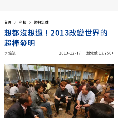
首頁
科技
趨勢焦點
想都沒想過！2013改變世界的
超棒發明
李雅筑
2013-12-17
瀏覽數
13,750+