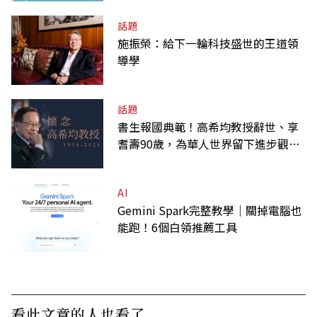
話題
施振榮：給下一輪科技盛世的王道領
導學
話題
書生報國典範！高希均教授辭世、享
耆壽90歲，為華人世界留下進步觀念
的精神遺產
AI
Gemini Spark完整教學｜關掉電腦也
能跑！6個白領推薦工具
看此文章的人也看了..