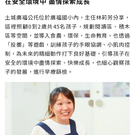
在安全環境中 盡情探索成長
土城廣福公托位於廣福國小內，主任林莉芳分享，
這裡照顧0到2歲共45名孩子，規劃閱讀區、積木
區等空間，並導入食農、環保、生命教育，也透過
「投擲」等遊戲，訓練孩子的手眼協調、小肌肉控
制，為未來的精細動作打下良好基礎，引導孩子在
安全的環境中盡情探索、快樂成長，也細心觀察孩
子的發展，進行早療篩檢。