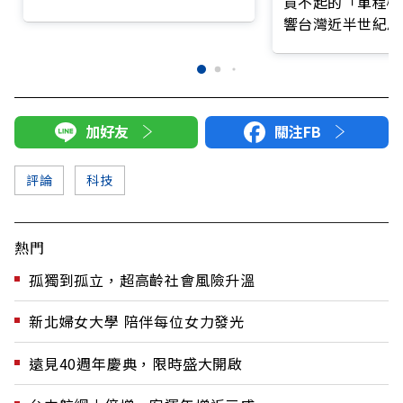
買不起的「單程機
響台灣近半世紀思
加好友
關注FB
評論
科技
熱門
孤獨到孤立，超高齡社會風險升溫
新北婦女大學 陪伴每位女力發光
遠見40週年慶典，限時盛大開啟