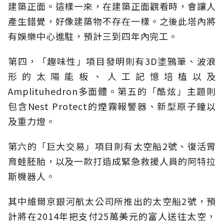
建築正面。這樣一來，在建築正面觀看時，會讓人
產生錯覺，好像建築物不存在一樣。之後此塔內將
有娛樂中心進駐，預計三到四年內完工。
第四，「趣味性」項目發明則有3D塗鴉筆、波浪
形的太陽能板、人工記憶培植以及
Amplituhedron多面體。第五的「酷炫」主題則
包含Nest Protect的煙霧報警器、新型原子鐘以
及重力燈。
第六的「巨大交易」項目則有太空船2號、復活胃
育蛙胚胎，以及一款打造成緊急救援人員的阿特拉
斯機器人。
其中維爾京銀河航太公司所推出的太空船2號，預
計將在2014年把支付25萬美元的富人送往太空，