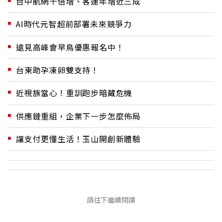
台中航網十倍增、客運年增近三成
AI時代元智超前部署未來競爭力
遠見高峰會早鳥優惠報名中！
台東助孕凍卵雙支持！
近視族當心！重訓跑步暗藏危機
供應鏈重組，企業下一步怎麼佈局
讓支付更懂生活！玉山開創新體驗
請往下繼續閱讀