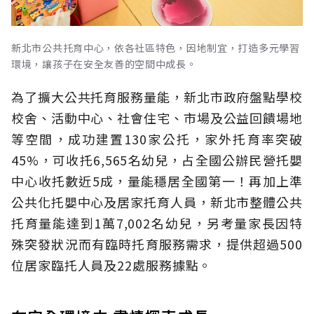
新北市公共托育中心，依各社區特色，因地制宜，打造多元學習
環境，讓孩子在安全友善的空間中成長。
為了擴大公共托育服務量能，新北市政府盤點學校
校舍、活動中心、社會住宅、市場及公益回饋場地
等空間，成功建置130家公托，家外托育率突破
45%，可收托6,565名幼兒，占全國公辦民營托嬰
中心收托數近5成，量能穩居全國第一！再加上準
公共化托嬰中心及居家托育人員，新北市整體公共
托育量能達到1萬7,002名幼兒，另考量家長因特
殊突發狀況而有臨時托育服務需求，提供超過500
位居家臨托人員及22處服務據點。