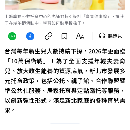
土城廣福公共托育中心的老師們特別設計「寶寶健康粽」，讓孩
子在端午節活動中，學習如何動手拆粽子。
聽遠見
台灣每年新生兒人數持續下探，2026年更面臨
「10萬保衛戰」！為了全面支援年輕夫妻育
兒、放大敢生能養的資源底氣，新北市發展多
元托育政策，包括公托、親子館、合作聯盟暨
準公共化服務、居家托育與定點臨托等服務，
以創新彈性形式，滿足新北家庭的各種育兒需
求。