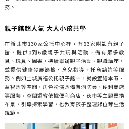
務。
親子館超人氣 大人小孩共學
在新北市130家公托中心裡，有63家附設有親子
館，提供0到6歲親子共玩與活動，備有眾多教
具、玩具、圖書，持續舉辦親子活動、親職講座，
並提供健康發展篩檢、育兒指導、托育諮詢等服
務。例如土城廣福公托親子館中，就設置繪本區、
益智區等空間，角色扮演區備有消防員、便利商店
等服裝，空間還會依據便利商店、夜市等主題更換
布景，引導探索學習，也教育孩子整理歸位等生活
規範。