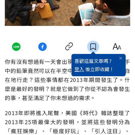
喜歡這篇文章嗎 ?
你有沒有想過有一天會出現一座隱形摩天大樓，手
登入
後立即收藏 !
中的鉛筆竟然可以在半空中書寫，而癱瘓者也能自
在地行走？這些事情都在2013年期間發生了。什
麼是最好的發明？就是它做到了你從不認為會發生
的事，甚至滿足了你未想過的需求。
2013年即將進入尾聲，美國《時代》雜誌整理了
2013年25項最偉大的發明，並將這些發明分為
「瘋狂娛樂」、「極度好玩」、「引人注目」、