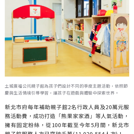
土城廣福公托親子館為孩子們設計不同的季度主題活動，依照節
慶與生活情境引導學習，讓孩子在遊戲與體驗中探索世界。
新北市府每年補助親子館2名行政人員及20萬元服
務活動費，成功打造「熊果家家酒」等人氣活動，
擁有固定粉絲，從100年截至今年5月間，新北市
親子館服務人次已突破千萬(11,029,554人次)！