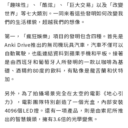
「趣味性」、「酷炫」、「巨大交易」以及「改變
世界」等七大類別。一同來看這些發明如何改變我
們的生活樣貌，超越我們的想像。
第一，「瘋狂娛樂」項目的發明包含四種。首先是
Anki Drive推出的無司機玩具汽車，汽車不僅可以
自動駕駛，也能連結資料到蘋果手機和平板。接著
是由西班牙和葡萄牙人所發明的一款以咖啡為基
礎、酒精約80度的飲料，有點像是龍舌蘭和伏特
加。
另外，為了拍攝場景完全在太空的電影《地心引
力》，電影團隊特別創造了一個光盒，內部安裝
4096個LED燈。還有一項產品，則是由索尼所推
出的智慧鏡頭，擁有3.6倍的光學變焦。