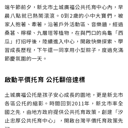
端午節前夕，新北市土城廣福公共托育中心內，早
晨八點就已熱鬧滾滾。0到2歲的小中大寶們，被
家人抱著、牽著，沿著戶外活動區、音樂牆，經過
桑葚、檸檬、九層塔等植物，在與門口的烏龜「西
瓜」打招呼後，陸續進入中心，開啟快樂探索、學
習成長歷程，下午還一同享用小型粽子，度過充滿
節慶氛圍的一天。
啟動平價托育 公托翻倍達標
土城廣福公托是孩子安心成長的園地，更是新北市
各區公托的縮影。時間回到2011年，新北市率全
國之先，由地方政府提供公共托育政策，創建「汐
止忠厚公共托育中心」，開啟台灣平價托育政策先