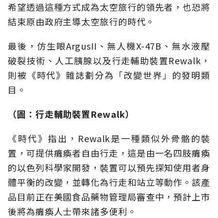
希望透過這種方式成為太空旅行的領先者，也恐將
結束原由政府主導太空旅行的時代。
最後，仿生眼ArgusII、無人機X-47B、無水液壓
破裂技術、人工胰腺以及行走輔助裝置Rewalk，
則被《時代》雜誌劃分為「改變世界」的發明類
目。
（圖：行走輔助裝置Rewalk）
《時代》指出，Rewalk是一種類似外骨骼的裝
置，可提供癱瘓者自由行走，這是由一名四肢癱瘓
的以色列科學家開發，裝置可以預先探知使用者身
體平衡的改變，並轉化為行走和站立等動作。該產
品目前正在美國食品藥物管理局審查中，預計上市
後將為癱瘓人士帶來諸多便利。