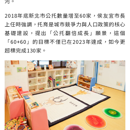
河。
2018年底新北市公托數量增至60家，侯友宜市長
上任時強調，托育是城市競爭力與人口政策的核心
基礎建設，提出「公托翻倍成長」願景，這個
「60+60」的目標不僅已在2023年達成，如今更
超標完成130家。