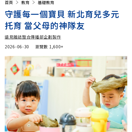
首頁
教育
基礎教育
守護每一個寶貝 新北育兒多元
托育 當父母的神隊友
遠見雜誌整合傳播部企劃製作
2026-06-30
瀏覽數
1,600+