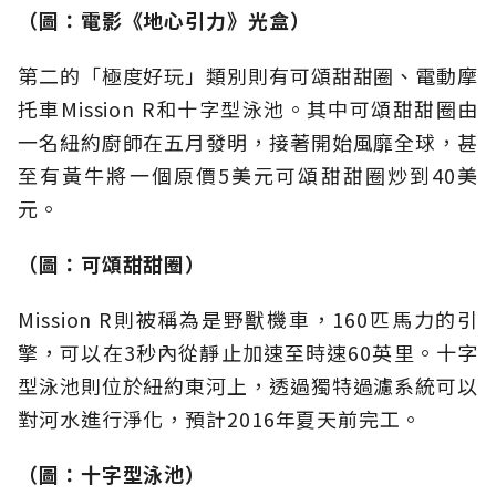
（圖：電影《地心引力》光盒）
第二的「極度好玩」類別則有可頌甜甜圈、電動摩
托車Mission R和十字型泳池。其中可頌甜甜圈由
一名紐約廚師在五月發明，接著開始風靡全球，甚
至有黃牛將一個原價5美元可頌甜甜圈炒到40美
元。
（圖：可頌甜甜圈）
Mission R則被稱為是野獸機車，160匹馬力的引
擎，可以在3秒內從靜止加速至時速60英里。十字
型泳池則位於紐約東河上，透過獨特過濾系統可以
對河水進行淨化，預計2016年夏天前完工。
（圖：十字型泳池）