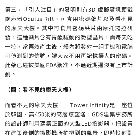
第三，「引人注目」的發明則有3D 虛擬實境頭戴
顯示器Oculus Rift、可食用密碼藥片以及看不見
的摩天大樓。其中可食用密碼藥片由摩托羅拉研
發，這種藥片含有胃酸驅動的微型晶片，需每天吃
一粒，當藥效產生後，體內將發射一組手機和電腦
可偵測到的信號，讓大家不用再記憶擾人的密碼。
此藥已經被美國FDA獲准，不過近期還沒有上市計
劃。
（圖：看不見的摩天大樓）
而看不見的摩天大樓──Tower Infinity是一座位
於韓國、高450米的高層瞭望塔，GDS建築事務所
的設計師利用建築正面的大型LED投影器，把設置
在建築後側的攝影機所拍攝到的風景，即時投射到