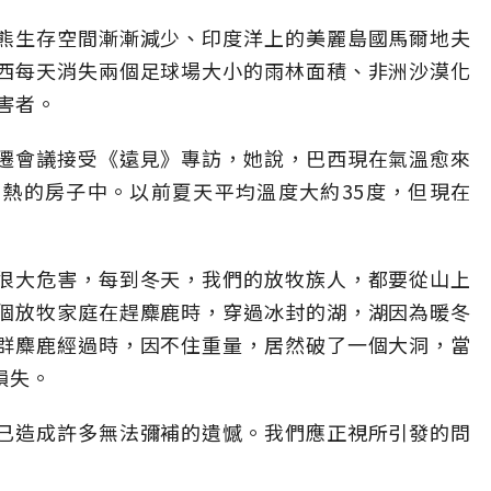
熊生存空間漸漸減少、印度洋上的美麗島國馬爾地夫
西每天消失兩個足球場大小的雨林面積、非洲沙漠化
害者。
遷會議接受《遠見》專訪，她說，巴西現在氣溫愈來
熱的房子中。以前夏天平均溫度大約35度，但現在
很大危害，每到冬天，我們的放牧族人，都要從山上
個放牧家庭在趕麋鹿時，穿過冰封的湖，湖因為暖冬
群麋鹿經過時，因不住重量，居然破了一個大洞，當
損失。
已造成許多無法彌補的遺憾。我們應正視所引發的問