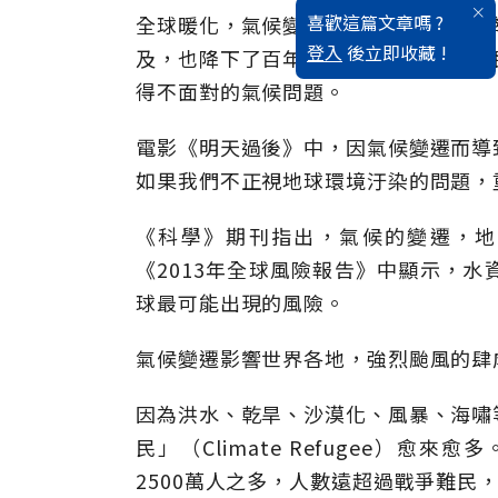
喜歡這篇文章嗎 ?
全球暖化，氣候變遷，怪異的聖嬰現象
登入
後立即收藏 !
及，也降下了百年來的瑞雪，令當地居
得不面對的氣候問題。
電影《明天過後》中，因氣候變遷而導
如果我們不正視地球環境汙染的問題，
《科學》期刊指出，氣候的變遷，地
《2013年全球風險報告》中顯示，
球最可能出現的風險。
氣候變遷影響世界各地，強烈颱風的肆
因為洪水、乾旱、沙漠化、風暴、海嘯
民」（Climate Refugee）
2500萬人之多，人數遠超過戰爭難民