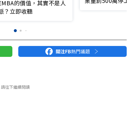
業重罰500萬停工
EMBA的價值，其實不是人
史遭揭露
脈？立即收聽
關注FB
熱門議題
請往下繼續閱讀