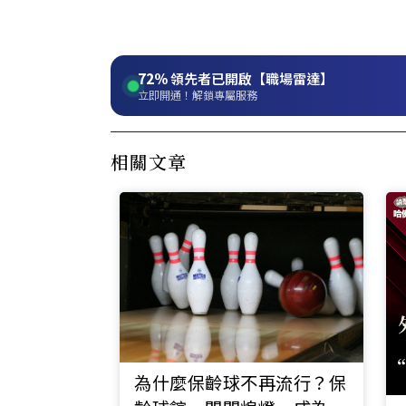
72%
領先者已開啟【職場雷達】
立即開通！解鎖專屬服務
相關文章
為什麼保齡球不再流行？保