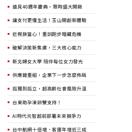
遠見40週年慶典，限時盛大開啟
讓支付更懂生活！玉山開創新體驗
近視族當心！重訓跑步暗藏危機
破解決策新焦慮，三大核心能力
新北婦女大學 陪伴每位女力發光
供應鏈重組，企業下一步怎麼佈局
孤獨到孤立，超高齡社會風險升溫
台東助孕凍卵雙支持！
AI時代元智超前部署未來競爭力
台中航網十倍增、客運年增近三成