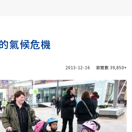
書6選3 特價 3,980 元
的氣候危機
2013-12-16
瀏覽數
39,850+