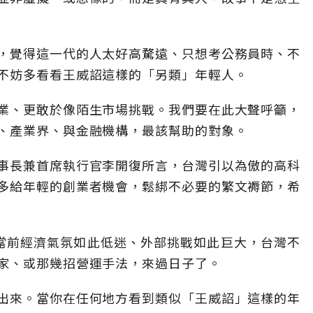
，覺得這一代的人太好高騖遠、只想考公務員時、不
不妨多看看王威詔這樣的「另類」年輕人。
業、更敢於像陌生市場挑戰。我們要在此大聲呼籲，
、產業界、與金融機構，最該幫助的對象。
事長兼首席執行官李開復所言，台灣引以為傲的高科
多給年輕的創業者機會，鬆綁不必要的繁文褥節，希
當前經濟氣氛如此低迷、外部挑戰如此巨大，台灣不
家、或那幾招營運手法，來過日子了。
出來。當你在任何地方看到類似「王威詔」這樣的年