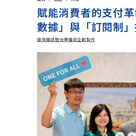
賦能消費者的支付革命！
數據」與「訂閱制」
遠見雜誌整合傳播部企劃製作
遠見雜誌整合傳播部企劃製作