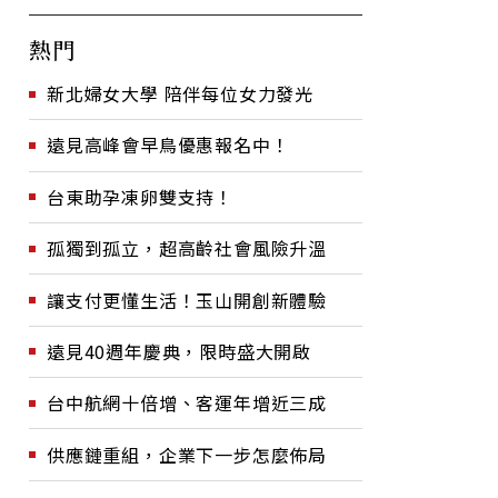
熱門
新北婦女大學 陪伴每位女力發光
遠見高峰會早鳥優惠報名中！
台東助孕凍卵雙支持！
孤獨到孤立，超高齡社會風險升溫
讓支付更懂生活！玉山開創新體驗
遠見40週年慶典，限時盛大開啟
台中航網十倍增、客運年增近三成
供應鏈重組，企業下一步怎麼佈局