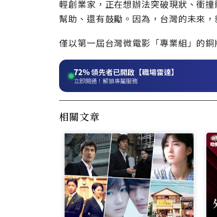
輕創業家，正在想辦法突破現狀、衝撞
幫助、還有鼓勵。因為，台灣的未來，
僅以第一屆台灣微電影「專業組」的銅
72%
領先者已開啟【職場雷達】
立即開通！解鎖專屬服務
相關文章