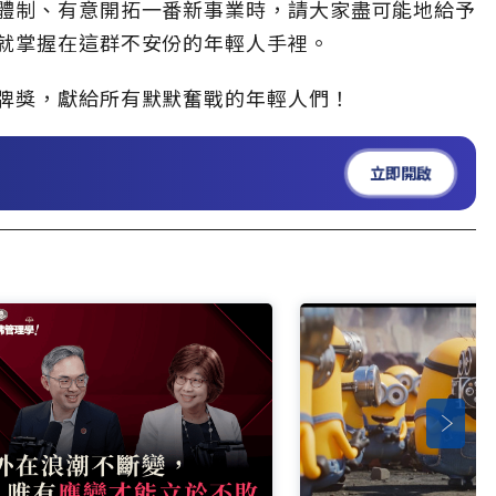
體制、有意開拓一番新事業時，請大家盡可能地給予
就掌握在這群不安份的年輕人手裡。
牌獎，獻給所有默默奮戰的年輕人們！
立即開啟