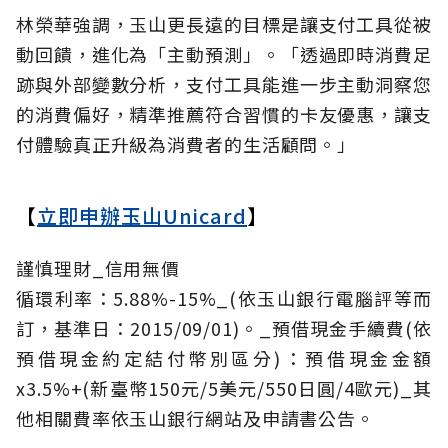
林榮華強調，玉山更長遠的目標是讓支付工具從被
動回饋，進化為「主動預測」。「透過即時消費足
跡與外部變數分析，支付工具能進一步主動洞察您
的消費偏好，精準推薦符合習慣的卡友優惠，讓支
付體驗真正升級為消費者的生活顧問。」
【
立即申辦玉山Unicard
】
謹慎理財_信用無價
循環利率：5.88%-15%_(依玉山銀行電腦評等而
訂，基準日：2015/09/01)。_預借現金手續費(依
預借現金約定結付幣別區分)：預借現金金額
x3.5%+(新臺幣150元/5美元/550日圓/4歐元)_其
他相關費率依玉山銀行網站及申請書公告。