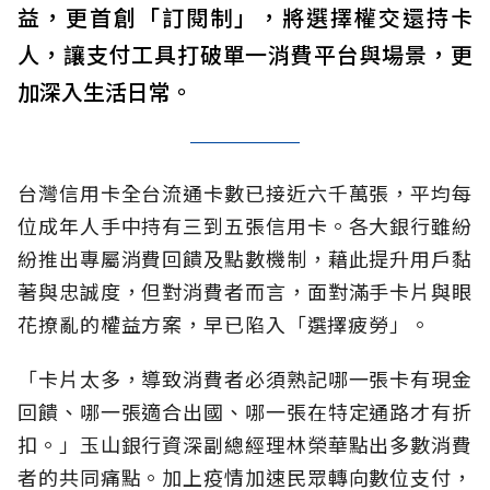
益，更首創「訂閱制」，將選擇權交還持卡
人，讓支付工具打破單一消費平台與場景，更
加深入生活日常。
台灣信用卡全台流通卡數已接近六千萬張，平均每
位成年人手中持有三到五張信用卡。各大銀行雖紛
紛推出專屬消費回饋及點數機制，藉此提升用戶黏
著與忠誠度，但對消費者而言，面對滿手卡片與眼
花撩亂的權益方案，早已陷入「選擇疲勞」。
「卡片太多，導致消費者必須熟記哪一張卡有現金
回饋、哪一張適合出國、哪一張在特定通路才有折
扣。」玉山銀行資深副總經理林榮華點出多數消費
者的共同痛點。加上疫情加速民眾轉向數位支付，