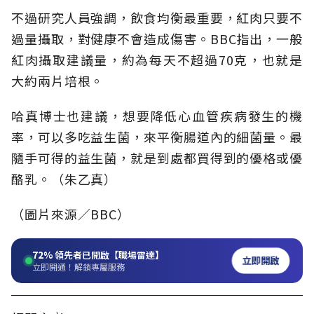
不過研究人員強調，飲食均衡最重要，紅肉只要不
過量攝取，對健康不會造成傷害。BBC指出，一般
紅肉攝取建議量，約為每天不超過70克，也就是
大約兩片培根。
哈真博士也建議，想要降低心血管疾病發生的機
率，可以多吃益生菌，來平衡腸道內的細菌量。最
隨手可得的益生菌，就是到處都買得到的優格或優
酪乳。（朱乙真）
（圖片來源∕BBC）
72%
領先者已開啟【職場雷達】
立即開啟
立即開通！解鎖專屬服務