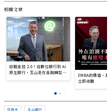
相關文章
迎戰金控 2.0！從數位銀行到 AI
原生銀行，玉山走在金融轉型最
EMBA的價值，
前線
立即收聽
信用卡
玉山銀行