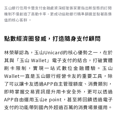
玉山銀行信用卡暨支付金融處資深經理張家菱指出新型態的訂閱
機制不僅創造了高動卡率，更成功協助銀行精準篩選並黏著高價
值的核心客群 。
點數經濟圈發威，打造隨身支付顧問
林榮華認為，玉山Unicard的核心優勢之一，在於
其與「玉山 Wallet」電子支付的結合，打破實體
刷卡限制，實現一站式數位金融體驗。玉山
Wallet一直是玉山銀行經營卡友的重要工具，除
了可以讓卡友透過APP自主管理額度、消費類別，
即時掌握交易資訊提升用卡安全外，更可以透過
APP自由運用玉山e point，甚至將回饋透過電子
支付的功能帶到國內外超過百萬的消費場景運用。