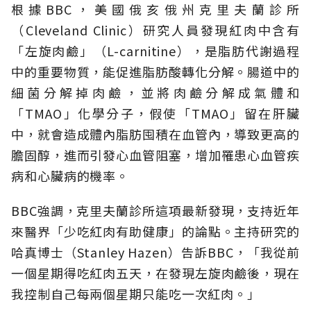
根據BBC，美國俄亥俄州克里夫蘭診所
（Cleveland Clinic）研究人員發現紅肉中含有
「左旋肉鹼」（L-carnitine），是脂肪代謝過程
中的重要物質，能促進脂肪酸轉化分解。腸道中的
細菌分解掉肉鹼，並將肉鹼分解成氣體和
「TMAO」化學分子，假使「TMAO」留在肝臟
中，就會造成體內脂肪囤積在血管內，導致更高的
膽固醇，進而引發心血管阻塞，增加罹患心血管疾
病和心臟病的機率。
BBC強調，克里夫蘭診所這項最新發現，支持近年
來醫界「少吃紅肉有助健康」的論點。主持研究的
哈真博士（Stanley Hazen）告訴BBC，「我從前
一個星期得吃紅肉五天，在發現左旋肉鹼後，現在
我控制自己每兩個星期只能吃一次紅肉。」