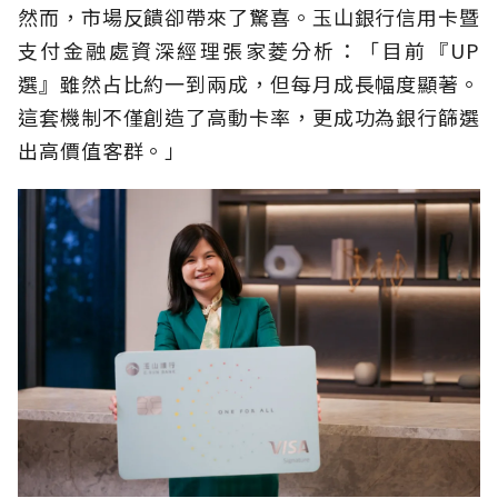
然而，市場反饋卻帶來了驚喜。玉山銀行信用卡暨
支付金融處資深經理張家菱分析：「目前『UP
選』雖然占比約一到兩成，但每月成長幅度顯著。
這套機制不僅創造了高動卡率，更成功為銀行篩選
出高價值客群。」