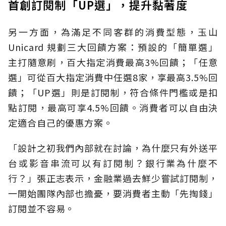
首創訂閱制「UP選」，提升黏著度
另一方面，為滿足不同客群的消費型態，玉山
Unicard 規劃三大回饋方案：預設的「簡單選」
主打隨意刷，百大指定消費最高3%回饋；「任意
選」可從百大指定消費中任選8家，享最高3.5%回
饋；「UP選」則是訂閱制，符合條件門檻或是扣
點訂閱，最高可享4.5%回饋。消費者可以自由決
定適合自己的優惠方案。
「設計之初我們內部就在討論，為什麼只有外送平
台或影音串流可以有訂閱制？銀行業為什麼不
行？」張正志表示，金融業過去鮮少嘗試訂閱制，
一開始團隊內部也擔憂，要消費者主動「先掏錢」
訂閱並不容易。