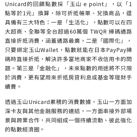
Unicard的回饋點數採「玉山 e point」，以「1
點等於1元」換算，除可折抵帳單、兌換商品，還
具備有三大特色：一是「生活化」，點數可以在四
大超商、全聯等全台超過60萬個 TWQR 掃碼通路
直接折抵消費，涵蓋通路最廣，二是「國際化」，
只要綁定玉山Wallet，點數就能在日本PayPay掃
碼時直接折抵，解決許多當地商家不收信用卡的問
題。第三是「金融化」，未來點數的用途將不只限
於消費，更有望用來折抵房貸利息或基金等理財手
續費。
透過玉山Unicard累積的消費數據，玉山一方面加
深卡友與其他金融服務的連結，一方面串接外部場
景與跨業合作，共同組成一個持續流動、彼此強化
的點數經濟圈。