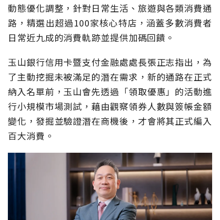
動態優化調整，針對日常生活、旅遊與各類消費通
路，精選出超過100家核心特店，涵蓋多數消費者
日常近九成的消費軌跡並提供加碼回饋。
玉山銀行信用卡暨支付金融處處長張正志指出，為
了主動挖掘未被滿足的潛在需求，新的通路在正式
納入名單前，玉山會先透過「領取優惠」的活動進
行小規模市場測試，藉由觀察領券人數與簽帳金額
變化，發掘並驗證潛在商機後，才會將其正式編入
百大消費。