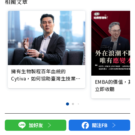
相關文章
擁有生物製程百年血統的
Cytiva，如何協助臺灣生技業打
EMBA的價值，
造第二座護國神山？
立即收聽
加好友
關注FB