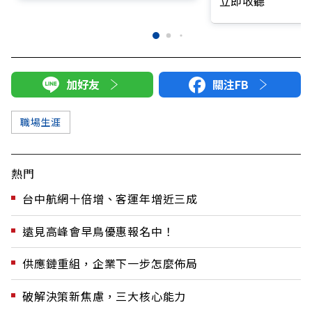
立即收聽
加好友
關注FB
職場生涯
熱門
台中航網十倍增、客運年增近三成
遠見高峰會早鳥優惠報名中！
供應鏈重組，企業下一步怎麼佈局
破解決策新焦慮，三大核心能力