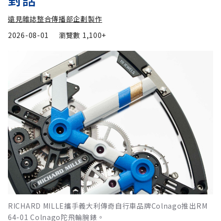
遠見雜誌整合傳播部企劃製作
2026-08-01
瀏覽數
1,100+
RICHARD MILLE攜手義大利傳奇自行車品牌Colnago推出RM
64-01 Colnago陀飛輪腕錶。