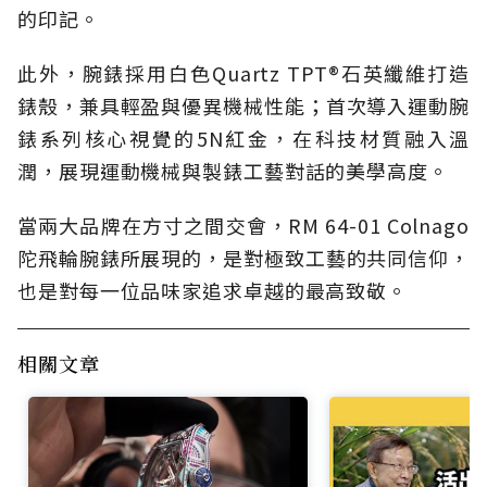
的印記。
此外，腕錶採用白色Quartz TPT®石英纖維打造
錶殼，兼具輕盈與優異機械性能；首次導入運動腕
錶系列核心視覺的5N紅金，在科技材質融入溫
潤，展現運動機械與製錶工藝對話的美學高度。
當兩大品牌在方寸之間交會，RM 64-01 Colnago
陀飛輪腕錶所展現的，是對極致工藝的共同信仰，
也是對每一位品味家追求卓越的最高致敬。
相關文章