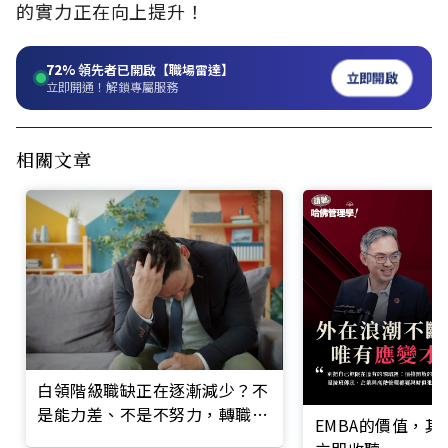
的實力正在向上提升！
72%
領先者已開啟【職場雷達】
立即開啟
立即開通！解鎖專屬服務
相關文章
白領階級職缺正在逐漸減少？不
是能力差、不是不努力，轉職殘
EMBA的價值，
酷原因是「它」