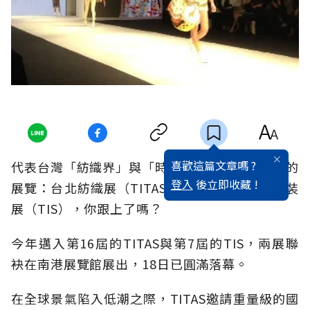
喜歡這篇文章嗎 ?
代表台灣「紡織界」與「時尚界」兩大年度盛會的
登入
後立即收藏 !
展覽：台北紡織展（TITAS）與台北魅力國際時裝
展（TIS），你跟上了嗎？
今年邁入第16屆的TITAS與第7屆的TIS，兩展聯
袂在南港展覽館展出，18日已圓滿落幕。
在全球景氣陷入低潮之際，TITAS邀請重量級的國