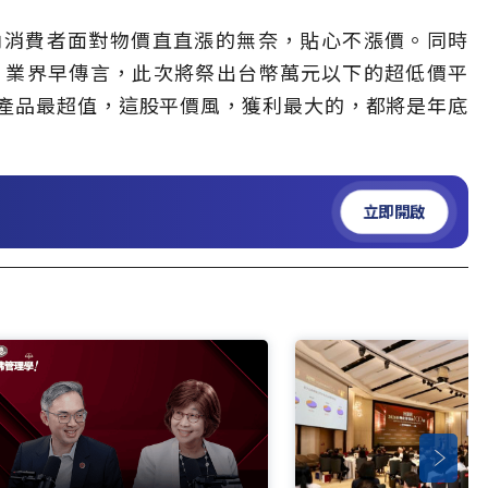
內消費者面對物價直直漲的無奈，貼心不漲價。同時
，業界早傳言，此次將祭出台幣萬元以下的超低價平
產品最超值，這股平價風，獲利最大的，都將是年底
立即開啟