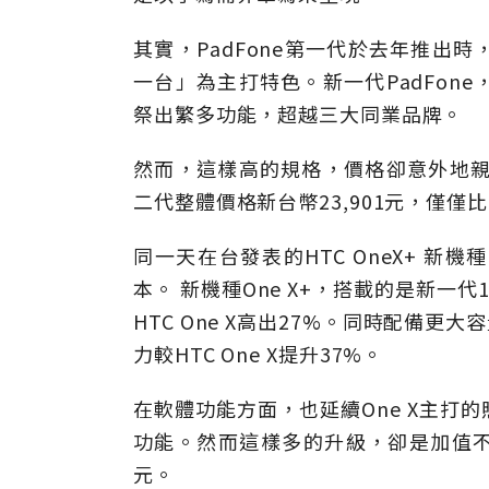
其實，PadFone第一代於去年推出
一台」為主打特色。新一代PadFon
祭出繁多功能，超越三大同業品牌。
然而，這樣高的規格，價格卻意外地親民
二代整體價格新台幣23,901元，僅僅比
同一天在台發表的HTC OneX+ 新機
本。 新機種One X+，搭載的是新一代1.7
HTC One X高出27%。同時配備更
力較HTC One X提升37%。
在軟體功能方面，也延續One X主打
功能。然而這樣多的升級，卻是加值不加
元。