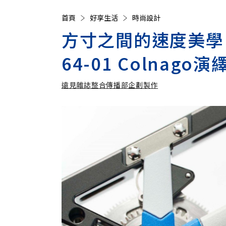
首頁
好享生活
時尚設計
方寸之間的速度美學：R
64-01 Colna
遠見雜誌整合傳播部企劃製作
遠見雜誌整合傳播部企劃製作