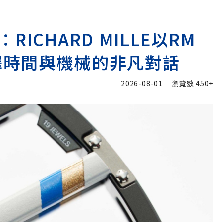
ICHARD MILLE以RM
go演繹時間與機械的非凡對話
2026-08-01
瀏覽數
450+
加入追蹤