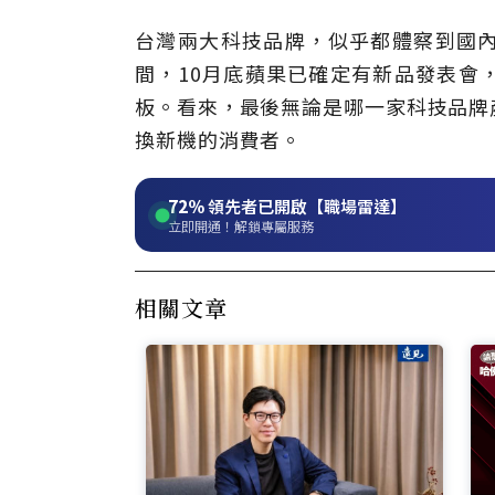
台灣兩大科技品牌，似乎都體察到國
間，10月底蘋果已確定有新品發表會
板。看來，最後無論是哪一家科技品牌
換新機的消費者。
72%
領先者已開啟【職場雷達】
立即開通！解鎖專屬服務
相關文章