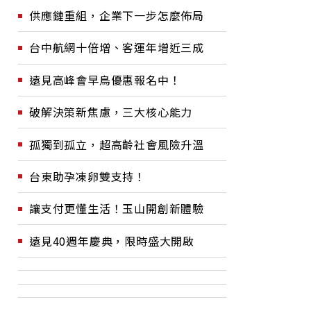
供應鏈重組，企業下一步怎麼佈局
台中航網十倍增、客運年增近三成
遠見高峰會早鳥優惠報名中！
破解決策新焦慮，三大核心能力
孤獨到孤立，超高齡社會風險升溫
台東助孕凍卵雙支持！
讓支付更懂生活！玉山開創新體驗
遠見40週年慶典，限時盛大開啟