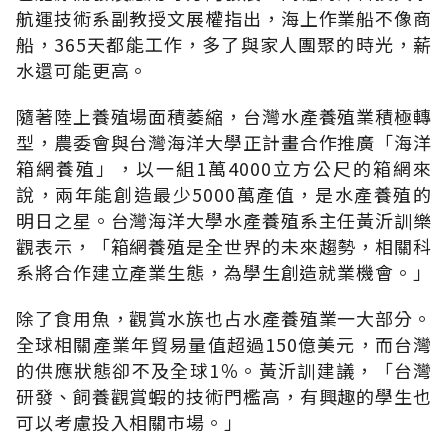
航運技術系副教授文展權指出，海上作業船不像商
船，365天都能工作，多了與家人團聚的時光，薪
水還可能更高。
隨著陸上養殖場面積萎縮，台灣水產養殖業積極轉
型，農委會與台灣海洋大學正計畫合作推廣「海洋
箱網養殖」，以一組1萬4000立方公尺的箱網來
說，兩年能創造最少5000萬產值，是水產養殖的
明日之星。台灣海洋大學水產養殖系主任黃沂訓樂
觀表示，「箱網養殖是全世界的未來趨勢，相關科
系將合作建立產業生態，為學生創造就業機會。」
除了食用魚，觀賞水族也占水產養殖業一大部分。
全球相關產業年貿易量值超過150億美元，而台灣
的供應狀態卻不及全球1％。黃沂訓建議，「台灣
研發、飼養觀賞蝦的技術門檻高，有興趣的學生也
可以考慮投入相關市場。」