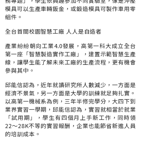
務專題」，學生依興趣參加不同實驗室，像是沖壓
模具可以生產車輛鈑金，或鍛造模具可製作車用零
組件。
全台首間校園智慧工廠 人人是自造者
產業紛紛朝向工業4.0發展，高第一科大成立全台
第一座「智慧製造實作工廠」，建置示範智慧生產
線，讓學生能了解未來工廠的生產流程，更有機會
參與其中。
邱能信認為，近年就讀研究所人數減少，一方面是
經濟不景氣，另一方面是大學的訓練就足夠扎實。
以高第一機械系為例，三年半修完學分，大四下到
業界實習一學期，邱能信認為，實習就相當於就業
「試用期」，學生有四個月上手新工作，同時領
22～28K不等的實習報酬，企業也能節省新進人員
的培訓成本。