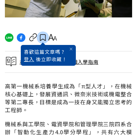
喜歡這篇文章嗎 ?
登入
後立即收藏 !
本文出自2017大學暨技職入學指南
高第一機械系培養學生成為「π型人才」，在機械
核心基礎上，發展資通訊、微奈米技術或機電整合
等第二專長，目標是成為一技在身又能獨立思考的
工程師。
機械系與工學院、電資學院和管理學院三院四系合
辦「智動化生產力4.0學分學程」，共有六大模