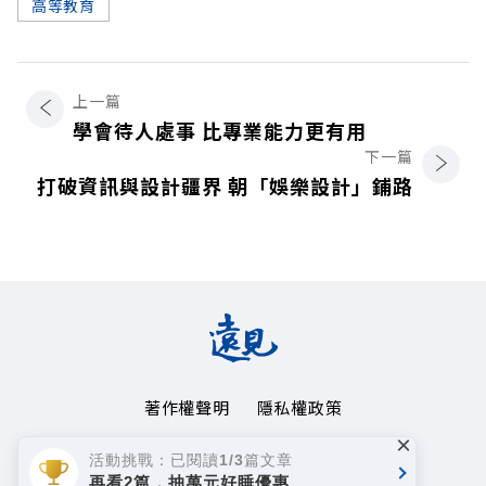
高等教育
上一篇
學會待人處事 比專業能力更有用
下一篇
打破資訊與設計疆界 朝「娛樂設計」鋪路
著作權聲明
隱私權政策
×
Copyright© 1999~2026
活動挑戰：已閱讀1/3篇文章
遠見天下文化事業群. All rights reserved.
再看2篇，抽萬元好睡優惠