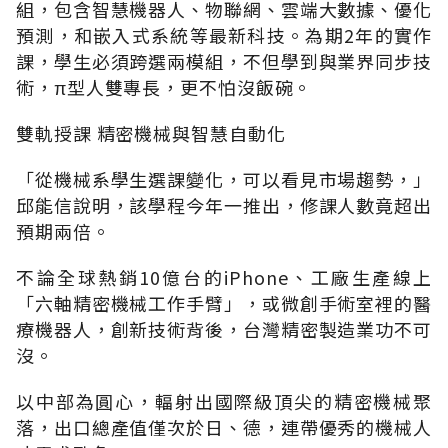
組，包含智慧機器人、物聯網、雲端大數據、優化
預測，和嵌入式系統等最新科技。為期2年的實作
課，學生必須跨選兩模組，不但學到與業界同步技
術，π型人雙專長，更不怕沒飯碗。
雙軌授課 精密機械與智慧自動化
「從機械系學生選課變化，可以看見市場趨勢，」
邱能信說明，該學程今年一推出，修課人數竟超出
預期兩倍。
不論全球熱銷10億台的iPhone、工廠生產線上
「六軸精密機械工作手臂」，或微創手術室裡的醫
療機器人，創新技術背後，台灣精密製造業功不可
沒。
以中部為圓心，輻射出國際級頂尖的精密機械聚
落，出口總產值僅次於日、德，連帶優秀的機械人