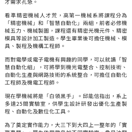
才需求孔急。
看準精密機械人才荒，高第一機械系將課程分為
「精密機械」和「智慧自動化」兩組，前者必修機
械五力、機械製圖，課程還有精密光機元件、精密
模具等設計加工製造。學生畢業後可擔任機械、模
具、製程及機構工程師。
而對電學或電子電機有興趣的同學，可以就讀「智
慧自動化組」，可將學到機光電整合、控制技術、
自動化生產與網路技術的系統整合，可擔任自動化
工程師及機電工程師。
現在學機械將是「白領黑手」。邱能信指出，系上
多達25間實驗室，供學生設計研發出優化生產製
程、自動化及數位化工具。
為了奠定實作能力，大三下到大四上一整年的「實