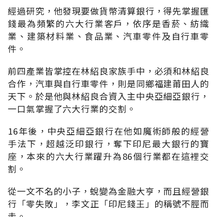
經過研究，他發現要做貨幣清算銀行，得先掌握匯
錢最為頻繁的六大行業客戶，依序是香菸、紡織
業、建築材料業、食品業、汽車零件及自行車零
件。
前四產業皆掌控在林紹良家族手中，必須和林紹良
合作，汽車與自行車零件，則是同鄉福建莆田人的
天下。於是他與林紹良合資入主中央亞細亞銀行，
一口氣掌握了六大行業的交割。
16年後，中央亞細亞銀行在他如魔術師般的經營
手法下，超越泛印銀行，奪下印尼最大銀行的寶
座，本來的六大行業躍升為86個行業都在這裡交
割。
從一文不名的小子，蛻變為金融大亨，而且經營銀
行「零失敗」，李文正「印尼錢王」的稱號不脛而
走。