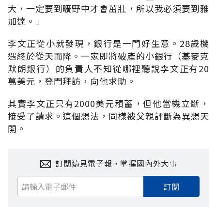
大，一定要到曠野中才會茁壯，所以我必須要到雅
加達。」
李文正從小就發現，銀行是一門好生意。28歲機
遇終於從天而降。一家即將破產的小銀行（基麥克
默朗銀行）的負責人不知從哪裡聽說李文正有20
萬美元，登門拜訪，向他求助。
其實李文正只有2000美元積蓄，但他當機立斷，
接受了請求。這個想法，同樣被父親評斷為異想天
開。
訂閱遠見電子報，掌握國內外大事
訂閱