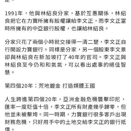
1991年，他與林紹良分家，基於互惠關係，林紹
良把它在力寶所擁有股權讓給李文正，而李文正當
時所擁有的中亞銀行股權，也讓給林紹良。
分家只花了兩個小時就交接得一清二楚，李文正自
行開設力寶銀行。同樣是分家，另一個股東李文景
卻與林紹良在新加坡打了40年的官司。李文正與
林紹良至今仍和和氣氣，可以看出處事的絕佳智
慧。
第四個20年：荒地鍍金 打造媒體王國
人生跨進第四個20年，亞洲金融危機襲擊印尼，
匯率一度貶值十倍，李文正所有財產幾乎歸零，但
他並未被擊垮。同一時期，力寶銀行很多客戶出現
財務危機，只好用手中的土地交給李文正的銀行抵
債。