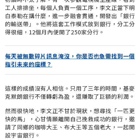
工人排排坐，每個人負責一個工序，李文正當下明
白泰勒在講什麼，進一步融會貫通，開發出「銀行
的輸送帶」。他將這套工作模式放到銀行，分工分
得很細，12個月內便開了250家分行。
每天被無數碎片訊息淹沒，你是否也急需找到一個
指引未來的座標？
這樣的成績沒有人相信。只用了三年的時間，基麥
克默朗銀行不僅轉虧為盈，還賺取了巨額的利潤。
然而很快地，李文正不甘於現狀，想尋找「一匹更
快的馬」，心甘情願離開自己挽救成功的銀行，邀
請了同鄉的咖啡大王、布大王等五個老大，一起開
設宇宙銀行。