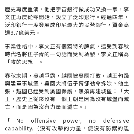
歷史再度重演，他把宇宙銀行做成功又換一家，李
文正再度從零開始，設立了泛印銀行。經過四年，
泛印銀行一度發展成印尼最大的民營銀行，資金高
達3.7億美元。
事業性格中，李文正有個獨特的脾氣，這受到春秋
時代名將伍子胥的一句話而受到啟發，李文正稱為
「攻的思想」。
春秋末期，吳越爭霸，越國被吳國打敗，越王句踐
興建軍事城堡，吳國大將伍子胥卻勒令拆除。他主
張，越國已經受到吳國保護，無須再建城堡：「大
王，歷史上從來沒有一個王朝是因為沒有城堡而滅
亡，而是因為沒有力量而滅亡。」
「No offensive power, no defensive
capability.（沒有攻擊的力量，便沒有防禦的能