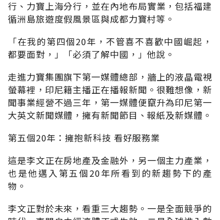
行、力寶上海分行，並在內地布局實業，包括福建
循洲島旅遊度假風景區與成都力寶村等。
「在我的第四個20年，不管喜不喜歡中國崛起，
都要面對，」「必須了解中國，」他說。
走進力寶集團旗下第一媒體總部，牆上的液晶電視
螢幕裡，印尼籍主播正在播報新聞。很難想像，新
聞事業經營不過三年，第一媒體便竄升為印尼第一
大英文新聞媒體，擁有新聞節目、報紙及新媒體。
第五個20年：擁抱新科技 看好服務業
這是李文正在房地產及金融外，另一個主力產業，
也是他邁入第五個20年所看到的新趨勢下的產
物。
李文正對於未來，看重三大趨勢。一是全面競爭的