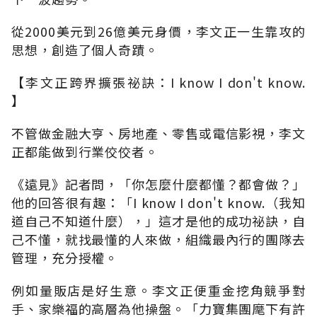
從2000美元到26億美元身價，李文正一生靠攻的
思想，創造了個人奇蹟。
【李文正跨界擴張祕訣：I know I don't know.
】
不管做金融大亨、房地產、零售或電信影視，李文
正都能做到行業佼佼者。
《遠見》記者問，「你怎麼什麼都懂？都會做？」
他的回答很有趣：「I know I don't know.（我知
道自己不知道什麼），」這才是他的成功祕訣，自
己不懂，就找最懂的人來做，組織最內行的團隊去
管理，充分授權。
例如量販店是好生意。李文正便重金挖角競爭對
手、家樂福的高層為他操盤。「力寶集團麾下有許