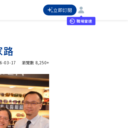
立即訂閱
職場雷達
家路
6-03-17
瀏覽數
8,250+