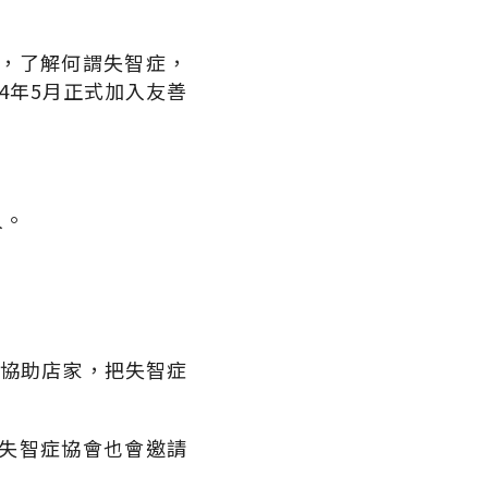
，了解何謂失智症，
4年5月正式加入友善
。
人。
機關協助店家，把失智症
失智症協會也會邀請