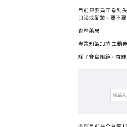
目前只要員工看到
口渴或腳酸，要不要
杏輝藥局
專業知識加持 主動
除了寶島眼鏡，杏輝
杏輝目前在全台有1