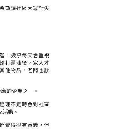
希望讓社區大眾對失
失智，幾乎每天會重複
幾打醬油後，家人才
其他物品，老闆也欣
響應的企業之一。
經理不定時會到社區
家活動。
們覺得很有意義，但