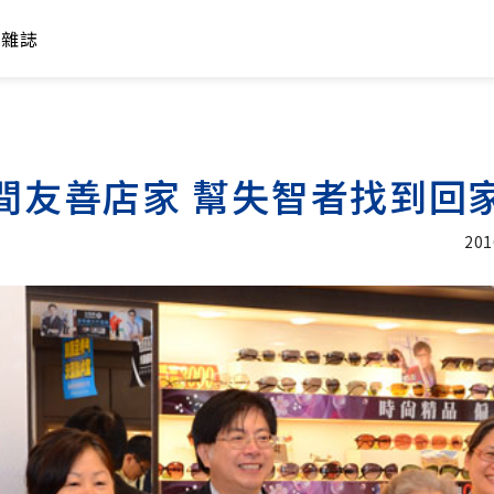
年雜誌
0間友善店家 幫失智者找到回
201
加入追蹤