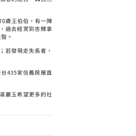
70歲王伯伯，有一陣
，過去經常到杏輝拿
失智。
；若發現走失長者，
全台435家信義房屋直
湯麗玉希望更多的社