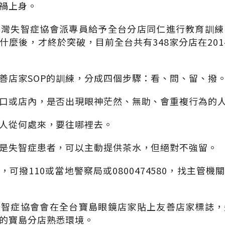
禍上身。
台灣失智症協會派專員給予全台分店同仁進行教育訓練
什麼後，才終於突破，目前全台共有348家分店在201
善店家SOP的訓練，分成四個步驟：看、問、留、撥
口或店內，是否出現眼神茫然、無助、會重複行為的
人從何處來，要往哪裡去。
是失智症患者，可以主動提供茶水，但絕對不強留。
可撥110或當地警察局或0800474580，找主管
失智症協會會在全台寶島眼鏡店家貼上友善店家標誌，
的寶島分店熟悉環境。