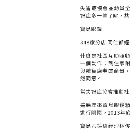
失智症協會並動員
智症多一些了解，共
寶島眼鏡
348家分店 同仁都
什麼是社區互助照顧
一個動作：到住家
與雜貨店老闆商量
然同意。
當失智症協會推動社
這幾年來寶島眼鏡
進行關懷。2013
寶島眼鏡總經理林