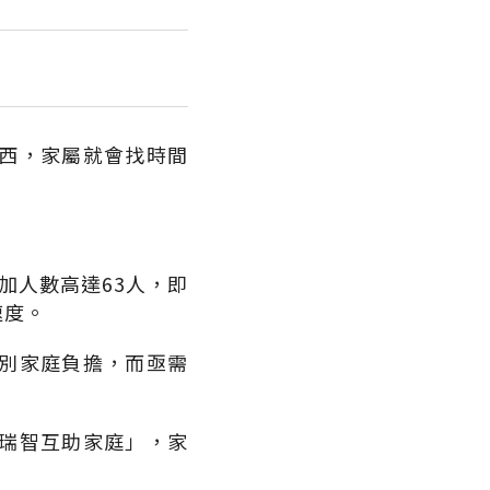
西，家屬就會找時間
加人數高達63人，即
速度。
別家庭負擔，而亟需
瑞智互助家庭」，家