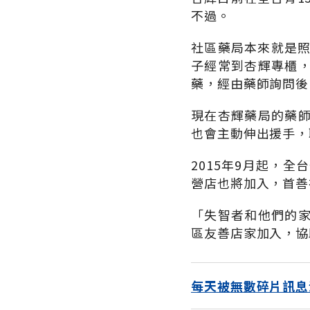
不過。
社區藥局本來就是照
子經常到杏輝專櫃
藥，經由藥師詢問後
現在杏輝藥局的藥
也會主動伸出援手，
2015年9月起，全
營店也將加入，首善
「失智者和他們的
區友善店家加入，協
每天被無數碎片訊息