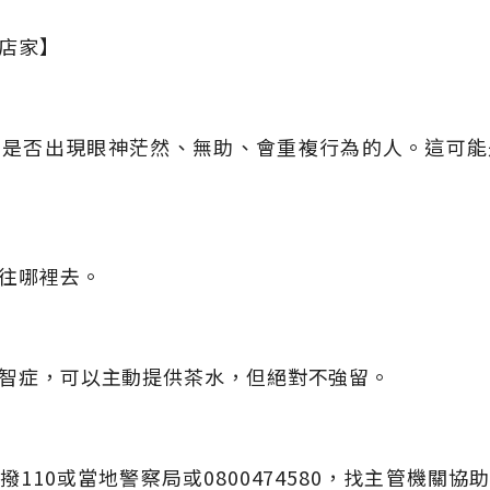
善店家】
，是否出現眼神茫然、無助、會重複行為的人。這可能
往哪裡去。
智症，可以主動提供茶水，但絕對不強留。
110或當地警察局或0800474580，找主管機關