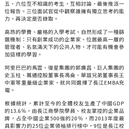
五、六位互不相識的考生，互相討論，最後推派一
位報告。三位面試官從中觀察誰擁有獨立思考的能
力，再決定是否錄取。
高昂的學費、嚴格的入學考試，自然形成了一種篩
選機制：只有創業成功的企業家、位居最高一層的
管理者、名氣滿天下的公共人物，才可能有機會參
加這樣的學習。
阿里巴巴的馬雲、復星集團的郭廣昌、巨人集團的
史玉柱、萬通控股董事長馮侖、華誼兄弟董事長王
中軍等重量級企業家，就共同選擇了長江EMBA充
電。
根據統計，累計至今的全體校友生產了中國GDP
的13.6％，由長江商學院學員、校友掌控的企業品
牌，占全中國企業500強的20％，而2013年度最
具影響力的25位企業領袖排行榜中，9位是長江校