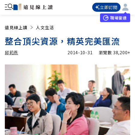
立即訂閱
職場雷達
遠見線上讀
人文生活
整合頂尖資源，精英完美匯流
邱莉燕
2014-10-31
瀏覽數
38,200+
加入追蹤
邱莉燕