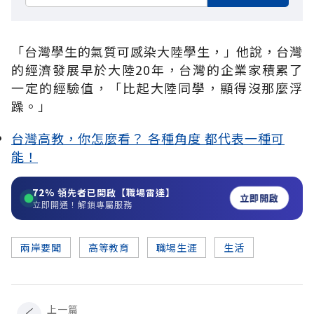
「台灣學生的氣質可感染大陸學生，」他說，台灣
的經濟發展早於大陸20年，台灣的企業家積累了
一定的經驗值，「比起大陸同學，顯得沒那麼浮
躁。」
台灣高教，你怎麼看？ 各種角度 都代表一種可
能！
72%
領先者已開啟【職場雷達】
立即開啟
立即開通！解鎖專屬服務
兩岸要聞
高等教育
職場生涯
生活
上一篇