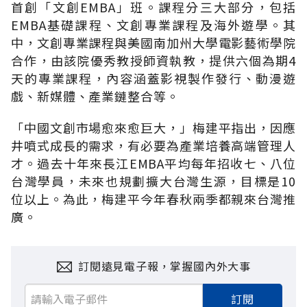
首創「文創EMBA」班。課程分三大部分，包括
EMBA基礎課程、文創專業課程及海外遊學。其
中，文創專業課程與美國南加州大學電影藝術學院
合作，由該院優秀教授師資執教，提供六個為期4
天的專業課程，內容涵蓋影視製作發行、動漫遊
戲、新媒體、產業鏈整合等。
「中國文創市場愈來愈巨大，」梅建平指出，因應
井噴式成長的需求，有必要為產業培養高端管理人
才。過去十年來長江EMBA平均每年招收七、八位
台灣學員，未來也規劃擴大台灣生源，目標是10
位以上。為此，梅建平今年春秋兩季都親來台灣推
廣。
訂閱遠見電子報，掌握國內外大事
訂閱