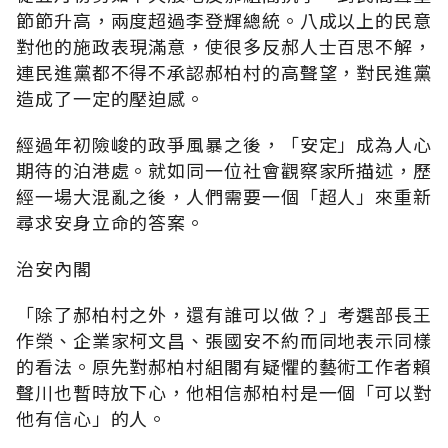
節節升高，兩度超過李登輝總統。八成以上的民意
對他的施政表現滿意，使很多反郝人士百思不解，
連民進黨都不得不承認郝柏村的高聲望，對民進黨
造成了一定的壓迫感。
經過年初險峻的政爭風暴之後，「安定」成為人心
期待的泊港處。就如同一位社會觀察家所描述，歷
經一場大混亂之後，人們需要一個「超人」來重新
尋求安身立命的答案。
治安內閣
「除了郝柏村之外，還有誰可以做？」考選部長王
作榮、企業家柯文昌、張國安不約而同地表示同樣
的看法。原先對郝柏村組閣有疑懼的藝術工作者賴
聲川也暫時放下心，他相信郝柏村是一個「可以對
他有信心」的人。