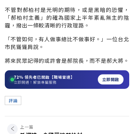
不管對郝柏村是光明的期待，或是黑暗的恐懼，
「郝柏村主義」的確為國家上半年紊亂無主的陰
霾，撥出一條較清晰的行政理路。
「不管如何，有人做事總比不做事好。」一位台北
市民聳聳肩說。
將來民眾記得的或許會是郝院長，而不是郝大將。
72%
領先者已開啟【職場雷達】
立即開啟
立即開通！解鎖專屬服務
評論
上一篇