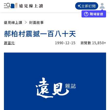
立即訂閱
職場雷達
遠見線上讀
封面故事
郝柏村震撼一百八十天
蕭富元
1990-12-15
瀏覽數
15,850+
加入追蹤
蕭富元