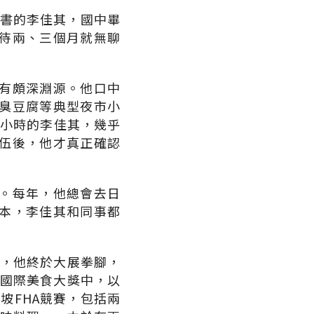
念書的李佳其，國中畢
待兩、三個月就無聊
有頗深淵源。他口中
臭豆腐等典型夜市小
2小時的李佳其，幾乎
伍後，他才真正確認
。每年，他總會去日
本，李佳其和同事都
年，他終於大展拳腳，
的國際美食大獎中，以
坡FHA競賽，包括兩