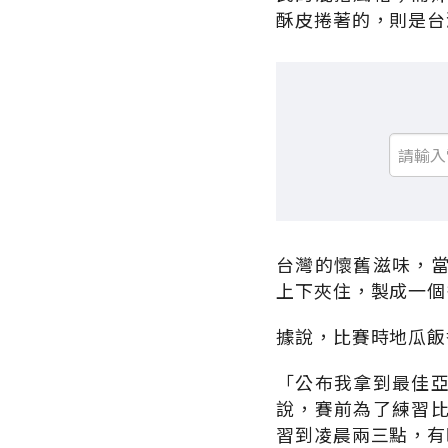
酥皮捲著的，則是台
台灣的懷舊滋味，
上下夾住，製成一個
據說，比賽時地瓜飯
「公布我拿到最佳
說，賽前為了練習
習到凌晨兩三點，有