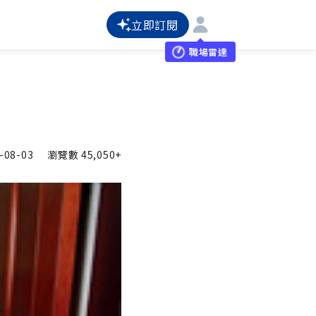
立即訂閱
職場雷達
-08-03
瀏覽數
45,050+