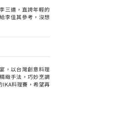
李三連，直誇年輕的
給李佳其參考，沒想
宴，以台灣創意料理
精緻手法，巧妙烹調
IKA料理賽，希望再