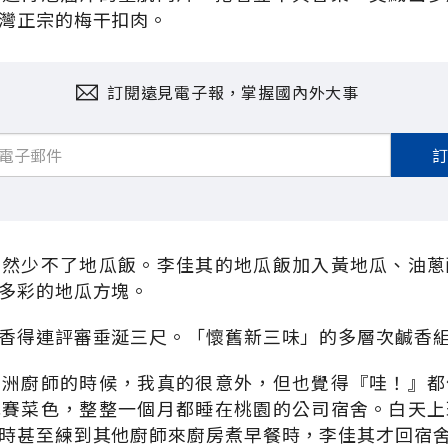
灣正宗的梅干扣肉。
訂閱遠見電子報，掌握國內外大事
當然少不了地瓜飯。李佳其的地瓜飯加入黃地瓜、油蔥
多彩的地瓜方塊。
香得連評審垂涎三尺。「懷舊新三味」的多層次鹹香
亞洲廚師的時候，我真的很意外，但也覺得『哇！』都
比賽菜色，整整一個月都睡在桃園的公司宿舍。白天上
時甚至練到其他廚師來廚房煮早餐時，李佳其才回宿