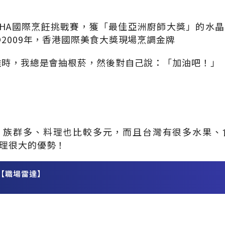
坡FHA國際烹飪挑戰賽，獲「最佳亞洲廚師大獎」的水
●2009年，香港國際美食大獎現場烹調金牌
難時，我總是會抽根菸，然後對自己說：「加油吧！」
，族群多、料理也比較多元，而且台灣有很多水果、
理很大的優勢！
【職場雷達】
務