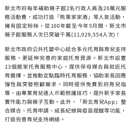
新北市府每年補助親子館2名行政人員及20萬元服
務活動費，成功打造「熊果家家酒」等人氣活動，
擁有固定粉絲，從100年截至今年5月間，新北市
親子館服務人次已突破千萬(11,029,554人次)！
新北市政府公共托嬰中心結合多元托育與育兒支持
服務，更延伸完善的家庭托育資源。新北市設置
13個居家托育服務中心，提供保母媒合與就近托
育選擇，並推動定點臨時托育服務，協助家長因應
彈性與突發照顧需求。同時提供免費到府育兒指
導，由專業育兒達人示範照護技巧，提升新手家長
實作能力與親子互動。此外，「新北育兒App」整
合媒合、托育申請、成長紀錄與疫苗提醒等功能，
打造完善育兒支持網絡。