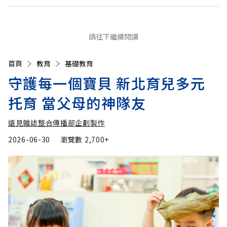
請往下繼續閱讀
首頁
教育
基礎教育
守護每一個寶貝 新北育兒多元
托育 當父母的神隊友
遠見雜誌整合傳播部企劃製作
2026-06-30
瀏覽數
2,700+