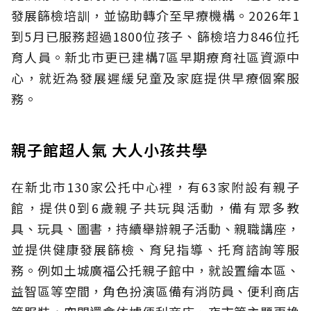
發展篩檢培訓，並協助轉介至早療機構。2026年1
到5月已服務超過1800位孩子、篩檢培力846位托
育人員。新北市更已建構7區早期療育社區資源中
心，就近為發展遲緩兒童及家庭提供早療個案服
務。
親子館超人氣 大人小孩共學
在新北市130家公托中心裡，有63家附設有親子
館，提供0到6歲親子共玩與活動，備有眾多教
具、玩具、圖書，持續舉辦親子活動、親職講座，
並提供健康發展篩檢、育兒指導、托育諮詢等服
務。例如土城廣福公托親子館中，就設置繪本區、
益智區等空間，角色扮演區備有消防員、便利商店