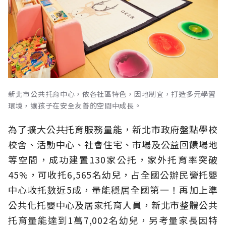
新北市公共托育中心，依各社區特色，因地制宜，打造多元學習
環境，讓孩子在安全友善的空間中成長。
為了擴大公共托育服務量能，新北市政府盤點學校
校舍、活動中心、社會住宅、市場及公益回饋場地
等空間，成功建置130家公托，家外托育率突破
45%，可收托6,565名幼兒，占全國公辦民營托嬰
中心收托數近5成，量能穩居全國第一！再加上準
公共化托嬰中心及居家托育人員，新北市整體公共
托育量能達到1萬7,002名幼兒，另考量家長因特