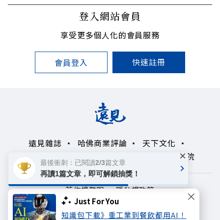
登入網站會員
享受更多個人化的會員服務
快速註冊
會員登入
遠見雜誌
哈佛商業評論
天下文化
×
未來親子學習平台
50+
領導影響力學院
最後衝刺：已閱讀2/3篇文章
再讀1篇文章，即可解鎖抽獎！
著作權聲明
隱私權政策
Just For You
Copyright© 1999~2026
知識包下載》重工業到餐飲都用AI！