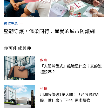
數位專題
堅韌守護，溫柔同行：織就的城市防護網
你可能感興趣
教育
「人間蒸發式」離職是什麼？真的沒
禮貌嗎？
科技
川湖股價破1萬大關！「台股最純AI
股」做什麼？下半年需求續強