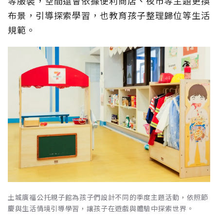
等服裝，空間還會依據便利商店、夜市等主題更換
布景，引導探索學習，也教育孩子整理歸位等生活
規範。
土城廣福公托親子館為孩子們設計不同的季度主題活動，依照節
慶與生活情境引導學習，讓孩子在遊戲與體驗中探索世界。