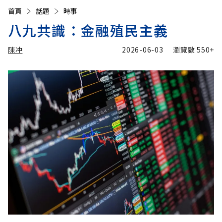
首頁
話題
時事
八九共識：金融殖民主義
陳冲
2026-06-03
瀏覽數
550+