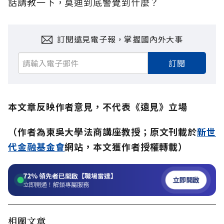
話請教一下，莫迪到底警覺到什麼？
訂閱遠見電子報，掌握國內外大事
訂閱
本文章反映作者意見，不代表《遠見》立場
（作者為東吳大學法商講座教授；原文刊載於
新世
代金融基金會
網站，本文獲作者授權轉載）
72%
領先者已開啟【職場雷達】
立即開啟
立即開通！解鎖專屬服務
相關文章