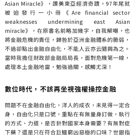
Asian Miracle》，讚美東亞經濟奇蹟，97年尾就
被迫發行一小冊《Are financial sector
weaknesses undermining east Asian
miracle》，在原書名前略加幾字，自我解嘲，也
將金融危機的責任，歸咎於亞洲金融體系的脆弱，
不過卻點出金融自由化，不能人云亦云隨興為之。
當時我擔任財政部金融局局長，面對危機第一線，
處理本土金融地雷，勉強過關，感觸尤深！
數位時代，不該再坐視強權操控金融
問題不在金融自由化，洋人的成衣，未見得一定合
身，自由化只是口號，重點在有無量身訂做，執行
的方式、力道，是否針對國家本身需要？有無對症
下藥？還是只在符合巨鱷窮凶惡極的口味？世銀指