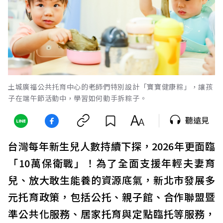
土城廣福公共托育中心的老師們特別設計「寶寶健康粽」，讓孩
子在端午節活動中，學習如何動手拆粽子。
聽遠見
台灣每年新生兒人數持續下探，2026年更面臨
「10萬保衛戰」！為了全面支援年輕夫妻育
兒、放大敢生能養的資源底氣，新北市發展多
元托育政策，包括公托、親子館、合作聯盟暨
準公共化服務、居家托育與定點臨托等服務，