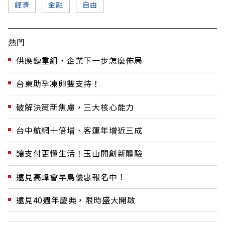
經濟
金融
自由
熱門
供應鏈重組，企業下一步怎麼佈局
台東助孕凍卵雙支持！
破解決策新焦慮，三大核心能力
台中航網十倍增、客運年增近三成
讓支付更懂生活！玉山開創新體驗
遠見高峰會早鳥優惠報名中！
遠見40週年慶典，限時盛大開啟