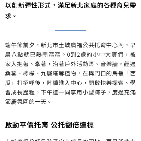
以創新彈性形式，滿足新北家庭的各種育兒需
求。
端午節前夕，新北市土城廣福公共托育中心內，早
晨八點就已熱鬧滾滾。0到2歲的小中大寶們，被
家人抱著、牽著，沿著戶外活動區、音樂牆，經過
桑葚、檸檬、九層塔等植物，在與門口的烏龜「西
瓜」打招呼後，陸續進入中心，開啟快樂探索、學
習成長歷程，下午還一同享用小型粽子，度過充滿
節慶氛圍的一天。
啟動平價托育 公托翻倍達標