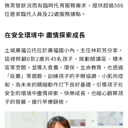
殊突發狀況而有臨時托育服務需求，提供超過500
位居家臨托人員及22處服務據點。
在安全環境中 盡情探索成長
土城廣福公托位於廣福國小內，主任林莉芳分享，
這裡照顧0到2歲共45名孩子，規劃閱讀區、積木
區等空間，並導入食農、環保、生命教育，也透過
「投擲」等遊戲，訓練孩子的手眼協調、小肌肉控
制，為未來的精細動作打下良好基礎，引導孩子在
安全的環境中盡情探索、快樂成長，也細心觀察孩
子的發展，進行早療篩檢。