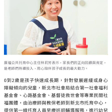
廣福公共托育中心主任林莉芳表示，家長們的正向回饋與肯定，
是老師們持續投入、用心陪伴孩子成長的最大動力。
0到2歲是孩子快速成長期，針對發展遲緩或身心
障礙傾向的兒童，新北市社會局結合第一社會福利
基金會、心路基金會、基督徒救世會等專業民間社
福團體，由治療師與教保老師到新北市托育中心，
提供第一線托育人員早療巡迴輔導服務，進行幼兒