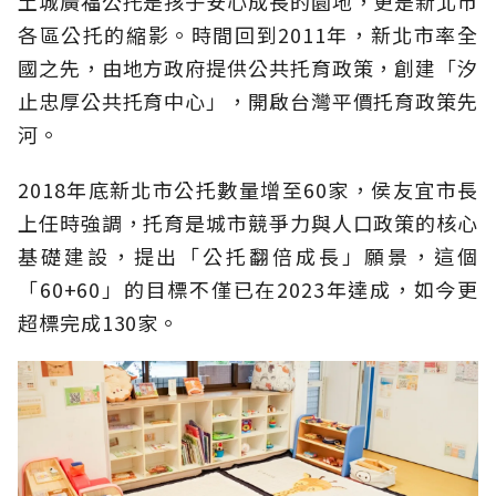
土城廣福公托是孩子安心成長的園地，更是新北市
各區公托的縮影。時間回到2011年，新北市率全
國之先，由地方政府提供公共托育政策，創建「汐
止忠厚公共托育中心」，開啟台灣平價托育政策先
河。
2018年底新北市公托數量增至60家，侯友宜市長
上任時強調，托育是城市競爭力與人口政策的核心
基礎建設，提出「公托翻倍成長」願景，這個
「60+60」的目標不僅已在2023年達成，如今更
超標完成130家。