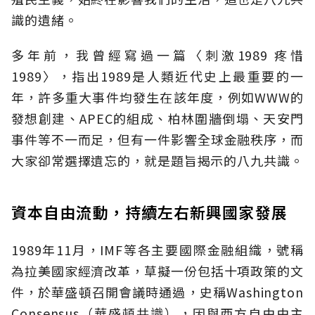
識的遺緒。
多年前，我曾經寫過一篇〈刺激1989 疼惜
1989〉，指出1989是人類近代史上最重要的一
年，許多重大事件均發生在該年度，例如WWW的
發想創建、APEC的組成、柏林圍牆倒塌、天安門
事件等不一而足，但有一件影響全球金融秩序，而
大家卻常選擇遺忘的，就是題旨揭示的八九共識。
資本自由流動，持續左右新興國家發展
1989年11月，IMF等各主要國際金融組織，號稱
為拉美國家經濟改革，草擬一份包括十項政策的文
件，於華盛頓召開會議時通過，史稱Washington
Consensus（華盛頓共識），因與西方自由由主