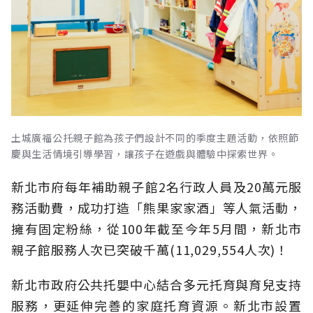
土城廣福公托親子館為孩子們設計不同的季度主題活動，依照節
慶與生活情境引導學習，讓孩子在遊戲與體驗中探索世界。
新北市府每年補助親子館2名行政人員及20萬元服
務活動費，成功打造「熊果家家酒」等人氣活動，
擁有固定粉絲，從100年截至今年5月間，新北市
親子館服務人次已突破千萬(11,029,554人次)！
新北市政府公共托嬰中心結合多元托育與育兒支持
服務，更延伸完善的家庭托育資源。新北市設置