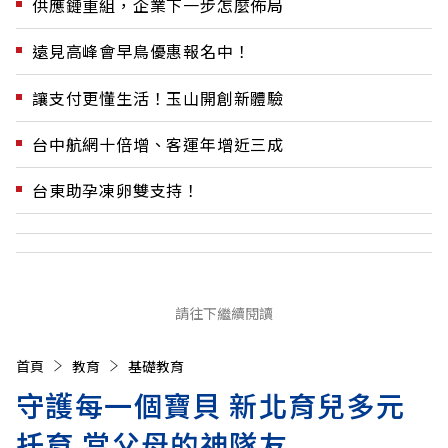
供應鏈重組，企業下一步怎麼佈局
遠見高峰會早鳥優惠報名中！
讓支付更懂生活！玉山開創新體驗
台中航網十倍增、客運年增近三成
台東助孕凍卵雙支持！
請往下繼續閱讀
首頁
教育
基礎教育
守護每一個寶貝 新北育兒多元
托育 當父母的神隊友