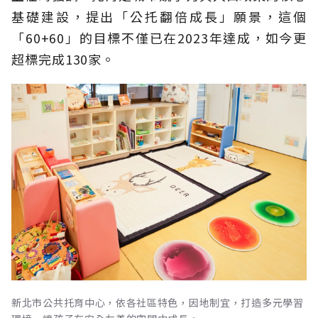
基礎建設，提出「公托翻倍成長」願景，這個
「60+60」的目標不僅已在2023年達成，如今更
超標完成130家。
新北市公共托育中心，依各社區特色，因地制宜，打造多元學習