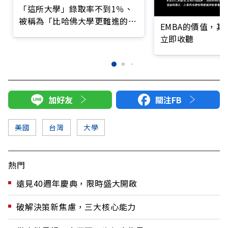
「這所大學」錄取率不到1％、
被稱為「比哈佛大學更難進的大
EMBA的價值，
學」
立即收聽
加好友
關注FB
美國
台灣
大學
熱門
遠見40週年慶典，限時盛大開啟
破解決策新焦慮，三大核心能力