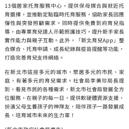
13個居家托育服務中心，提供保母媒合與就近托
育選擇，並推動定點臨時托育服務，協助家長因應
彈性與突發照顧需求。同時提供免費到府育兒指
導，由專業育兒達人示範照護技巧，提升新手家長
實作能力與親子互動。此外，「新北育兒App」整
合媒合、托育申請、成長紀錄與疫苗提醒等功能，
打造完善育兒支持網絡。
在新北市這座多元的城市，聚居多元的市民、家
庭，有著多元的育兒需求。社會局李美珍局長提
到，看見市民的各種需求，新北市社會局發展全方
位服務，在親子的每一日，提供軟硬體資源支援，
扮演父母生養孩子的神隊友，陪伴孩子一路發展成
長，培育城市未來的生力軍！