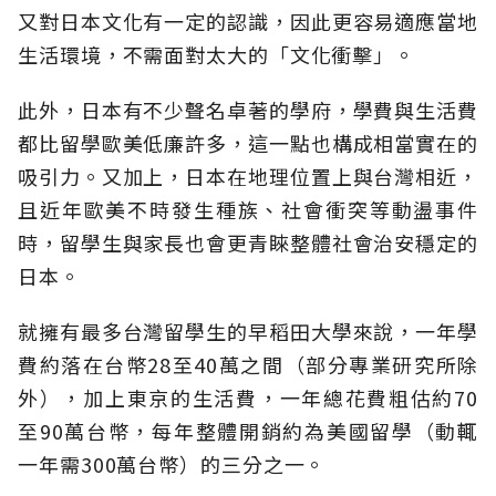
又對日本文化有一定的認識，因此更容易適應當地
生活環境，不需面對太大的「文化衝擊」。
此外，日本有不少聲名卓著的學府，學費與生活費
都比留學歐美低廉許多，這一點也構成相當實在的
吸引力。又加上，日本在地理位置上與台灣相近，
且近年歐美不時發生種族、社會衝突等動盪事件
時，留學生與家長也會更青睞整體社會治安穩定的
日本。
就擁有最多台灣留學生的早稻田大學來說，一年學
費約落在台幣28至40萬之間（部分專業研究所除
外），加上東京的生活費，一年總花費粗估約70
至90萬台幣，每年整體開銷約為美國留學（動輒
一年需300萬台幣）的三分之一。