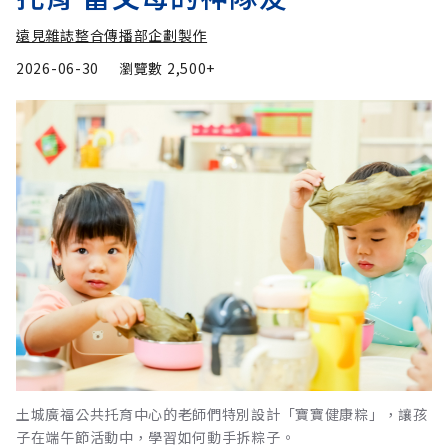
遠見雜誌整合傳播部企劃製作
2026-06-30
瀏覽數
2,500+
土城廣福公共托育中心的老師們特別設計「寶寶健康粽」，讓孩
子在端午節活動中，學習如何動手拆粽子。