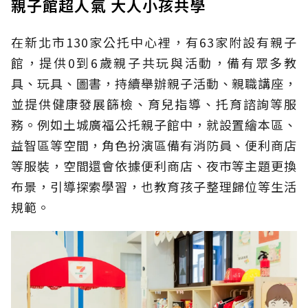
親子館超人氣 大人小孩共學
在新北市130家公托中心裡，有63家附設有親子
館，提供0到6歲親子共玩與活動，備有眾多教
具、玩具、圖書，持續舉辦親子活動、親職講座，
並提供健康發展篩檢、育兒指導、托育諮詢等服
務。例如土城廣福公托親子館中，就設置繪本區、
益智區等空間，角色扮演區備有消防員、便利商店
等服裝，空間還會依據便利商店、夜市等主題更換
布景，引導探索學習，也教育孩子整理歸位等生活
規範。