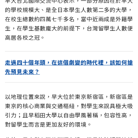
早大台北國際交流中心表示，一部分原因在於早大
的學校規模大、是全日本學生人數第二多的大學，
在校生總數約四萬七千多名，當中近兩成是外籍學
生，在學生基數龐大的前提下，台灣留學生人數便
高居各校之冠。
走過四十個年頭，在這個劇變的時代裡，該如何搶
先預見未來？
以地理位置來說，早大位於東京新宿區，新宿區是
東京的核心商業與交通樞紐，對學生來說具極大吸
引力；且早稻田大學以自由學風著稱，包容性高，
對留學生而言是更加友好的環境。