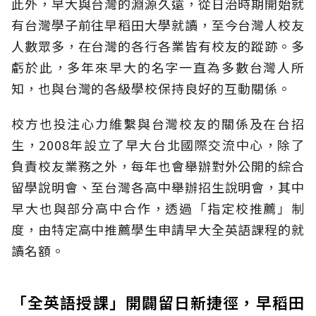
此外，早大與台灣的淵源久遠，從日治時期開始就
有台灣學子前往早稻田大學就讀，至今台灣人校友
人數眾多，在台灣的各行各業皆有校友的蹤跡。多
虧於此，多年來早大的名字一直為多數台灣人所
知，也與台灣的各級學校保持良好的互動關係。
校方也投注心力維繫與台灣校友的關係及在台招
生，2008年設立了早大台北國際交流中心，除了
負責校友業務之外，每年也會舉辦對外公開的綜合
留學說明會、至台灣各高中舉辦招生說明會，其中
早大也與部分高中合作，透過「指定校推薦」制
度，由特定高中推薦學生申請早大全英語課程的就
讀名額。
「全英語授課」開闢留日新捷徑，早稻田