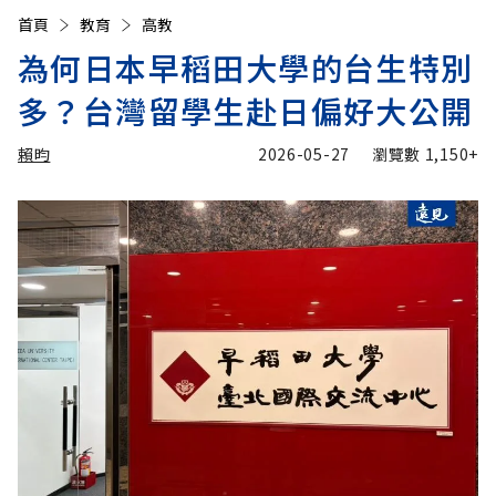
首頁
教育
高教
為何日本早稻田大學的台生特別
多？台灣留學生赴日偏好大公開
賴昀
2026-05-27
瀏覽數
1,150+