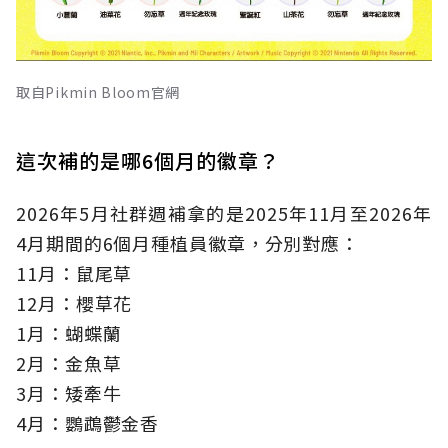
取自Pikmin Bloom官網
這次補的是哪6個月的徽章？
2026年5月社群週補拿的是2025年11月至2026年
4月期間的6個月種植員徽章，分別對應：
11月：鼠尾草
12月：櫻草花
1月：蝴蝶蘭
2月：金魚草
3月：矮牽牛
4月：鸚鵡鬱金香