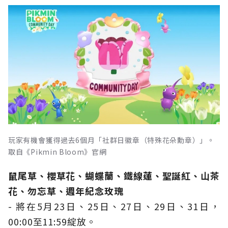
玩家有機會獲得過去6個月「社群日徽章（特殊花朵勳章）」。
取自《Pikmin Bloom》官網
鼠尾草、櫻草花、蝴蝶蘭、鐵線蓮、聖誕紅、山茶
花、勿忘草、週年紀念玫瑰
- 將在5月23日、25日、27日、29日、31日，
00:00至11:59綻放。