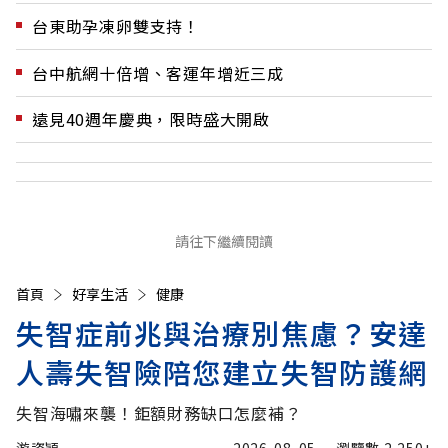
台東助孕凍卵雙支持！
台中航網十倍增、客運年增近三成
遠見40週年慶典，限時盛大開啟
請往下繼續閱讀
首頁
好享生活
健康
失智症前兆與治療別焦慮？安達
人壽失智險陪您建立失智防護網
失智海嘯來襲！鉅額財務缺口怎麼補？