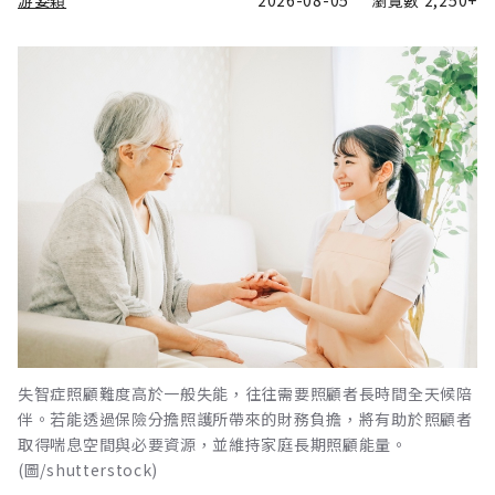
游姿穎
2026-08-05
瀏覽數
2,250+
失智症照顧難度高於一般失能，往往需要照顧者長時間全天候陪
伴。若能透過保險分擔照護所帶來的財務負擔，將有助於照顧者
取得喘息空間與必要資源，並維持家庭長期照顧能量。
(圖/shutterstock)