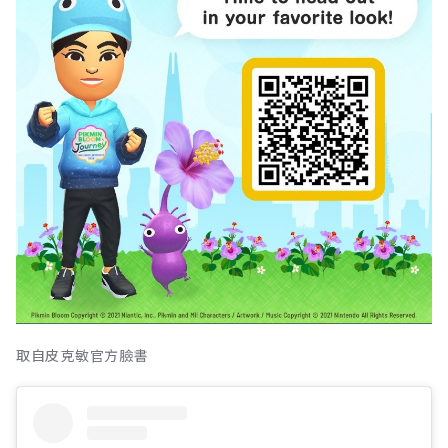
取自皮克敏官方臉書