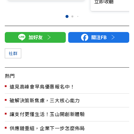
立即收聽
加好友
關注FB
社群
熱門
遠見高峰會早鳥優惠報名中！
破解決策新焦慮，三大核心能力
讓支付更懂生活！玉山開創新體驗
供應鏈重組，企業下一步怎麼佈局