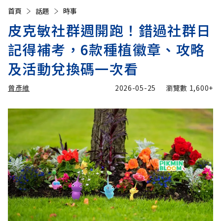
首頁
話題
時事
皮克敏社群週開跑！錯過社群日
記得補考，6款種植徽章、攻略
及活動兌換碼一次看
曾彥維
2026-05-25
瀏覽數
1,600+