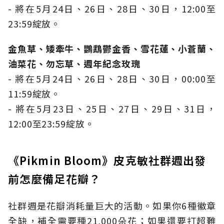
- 將在5月24日、26日、28日、30日，12:00至
23:59綻放。
金魚草、矮牽牛、鸚鵡鬱金香、雪花蓮、小蒼蘭、
油菜花、勿忘草、週年紀念玫瑰
- 將在5月24日、26日、28日、30日，00:00至
11:59綻放。
- 將在5月23日、25日、27日、29日、31日，
12:00至23:59綻放。
《Pikmin Bloom》皮克敏社群週出發
前怎麼備足花瓣？
社群週是花瓣消耗量巨大的活動。如果你6種徽章
全缺，補全需要種21,000朵花；如果還要打超難