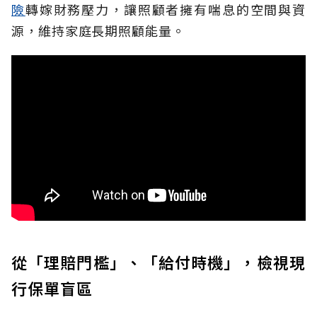
險
轉嫁財務壓力，讓照顧者擁有喘息的空間與資
源，維持家庭長期照顧能量。
從「理賠門檻」、「給付時機」，檢視現
行保單盲區