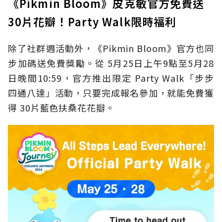
《Pikmin Bloom》皮克敏官方免費送
30片花瓣！Party Walk限時福利
除了社群週活動外，《Pikmin Bloom》官方也同
步加碼送免費獎勵。從 5月25日上午9點至5月28
日晚間10:59，官方推出限定 Party Walk「步步
四通八達」活動，只要完成報名參加，就能免費獲
得 30片藍色扶桑花花瓣。