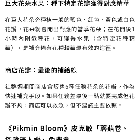
巨大花朵水果：種下特定花瓣獲得對應精華
在巨大花朵旁種植一般的藍色、紅色、黃色或白色
花瓣，花朵就會開出對應的當季花朵；在花開後1
小時內附近種花，可獲得水果（含特定花種精
華），是補充稀有花種精華最有效的途徑。
商店花瓣：最後的補給線
社群週期間商店會販售6種任務花朵的花瓣，作為
快速補充手段。如果任務差最後一點就要完成但花
瓣不夠，商店可以救急，但不建議主要依賴。
《Pikmin Bloom》皮克敏「蘑菇卷、
探險無人機」免費拿