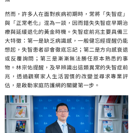
然而，許多人在面對疾病初期時，常將「失智症」
與「正常老化」混為一談，因而錯失失智症早期治
療與延緩退化的黃金時機。失智症前兆主要具備三
大特徵：第一是缺乏病識感，一般健忘經提醒仍能
想起，失智患者卻會徹底忘記；第二是方向感衰退
或反覆詢問；第三是漸漸無法勝任原本熟悉的事
物。林宗佑提醒，及早辨識出這類異常的失智症前
兆，透過觀察家人生活習慣的改變並尋求專業評
估，是啟動家庭防護網的關鍵第一步。