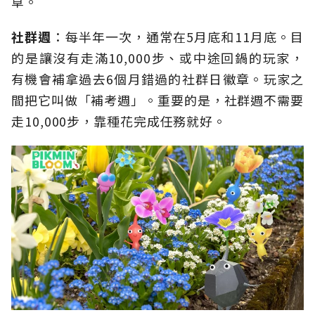
草。
社群週
：每半年一次，通常在5月底和11月底。目
的是讓沒有走滿10,000步、或中途回鍋的玩家，
有機會補拿過去6個月錯過的社群日徽章。玩家之
間把它叫做「補考週」。重要的是，社群週不需要
走10,000步，靠種花完成任務就好。