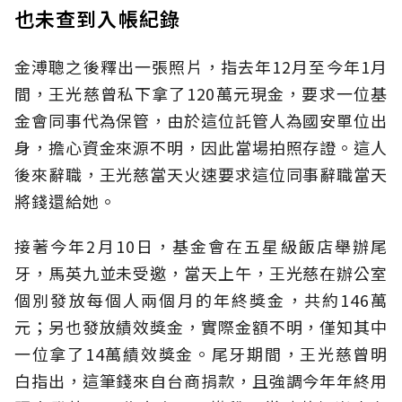
也未查到入帳紀錄
金溥聰之後釋出一張照片，指去年12月至今年1月
間，王光慈曾私下拿了120萬元現金，要求一位基
金會同事代為保管，由於這位託管人為國安單位出
身，擔心資金來源不明，因此當場拍照存證。這人
後來辭職，王光慈當天火速要求這位同事辭職當天
將錢還給她。
接著今年2月10日，基金會在五星級飯店舉辦尾
牙，馬英九並未受邀，當天上午，王光慈在辦公室
個別發放每個人兩個月的年終獎金，共約146萬
元；另也發放績效獎金，實際金額不明，僅知其中
一位拿了14萬績效獎金。尾牙期間，王光慈曾明
白指出，這筆錢來自台商捐款，且強調今年年終用