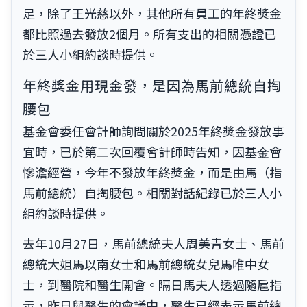
足，除了王光慈以外，其他所有員工的年終獎金
都比照過去發放2個月。所有支出的相關憑證已
於三人小組約談時提供。
年終獎金用現金發，是因為馬前總統自掏
腰包
基金會委任會計師詢問關於2025年終獎金發放事
宜時，已於第二次回覆會計師時告知，因基⾦會
慘澹經營，今年不發放年終獎金，而是由馬（指
馬前總統）自掏腰包。相關對話紀錄已於三人小
組約談時提供。
去年10月27日，馬前總統夫人周美青女士、馬前
總統大姐馬以南女士和馬前總統女兒馬唯中女
士，到醫院和醫生開會。隔日馬夫人透過隨扈指
示，昨日與醫生的會議中，醫生已經表示馬前總