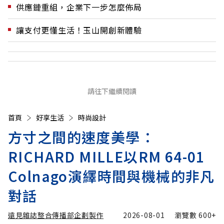
供應鏈重組，企業下一步怎麼佈局
讓支付更懂生活！玉山開創新體驗
請往下繼續閱讀
首頁
好享生活
時尚設計
方寸之間的速度美學：
RICHARD MILLE以RM 64-01
Colnago演繹時間與機械的非凡
對話
遠見雜誌整合傳播部企劃製作
2026-08-01
瀏覽數
600+