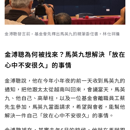
金溥聰發言前，基金會先釋出馬英九的親筆委任書。林仕祥攝
金溥聰為何被找來？馬英九想解決「放在
心中不安很久」的事情
金溥聰說，他在今年小年夜的前一天收到馬英九的
通知，把他跟太太從越南叫回來，會議當天，馬英
九、他自己、高華柱，以及一位基金會離職員工蔡
先生參加，馬英九當面請求，希望與會者，能幫他
解決一件自己「放在心中不安很久」的事情。
金溥聰補充，其實去年6月的時候，他就在馬辦跟