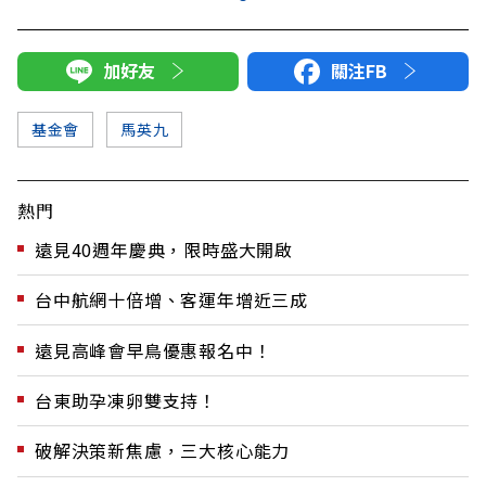
加好友
關注FB
基金會
馬英九
熱門
遠見40週年慶典，限時盛大開啟
台中航網十倍增、客運年增近三成
遠見高峰會早鳥優惠報名中！
台東助孕凍卵雙支持！
破解決策新焦慮，三大核心能力