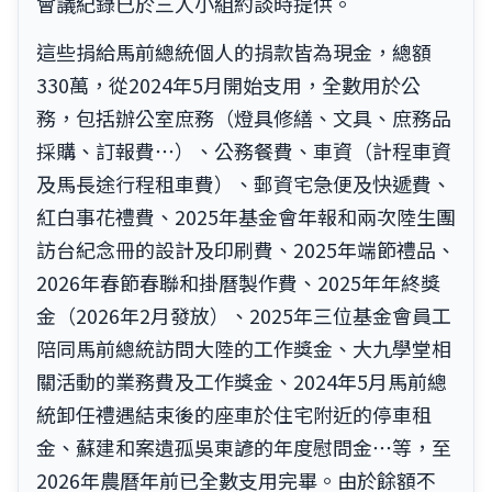
會議紀錄已於三人小組約談時提供。
這些捐給馬前總統個人的捐款皆為現金，總額
330萬，從2024年5月開始支用，全數用於公
務，包括辦公室庶務（燈具修繕、文具、庶務品
採購、訂報費⋯）、公務餐費、車資（計程車資
及馬長途行程租車費）、郵資宅急便及快遞費、
紅白事花禮費、2025年基金會年報和兩次陸生團
訪台紀念冊的設計及印刷費、2025年端節禮品、
2026年春節春聯和掛曆製作費、2025年年終獎
金（2026年2月發放）、2025年三位基金會員工
陪同馬前總統訪問大陸的工作獎金、大九學堂相
關活動的業務費及工作獎金、2024年5月馬前總
統卸任禮遇結束後的座車於住宅附近的停車租
金、蘇建和案遺孤吳東諺的年度慰問金⋯等，至
2026年農曆年前已全數支用完畢。由於餘額不