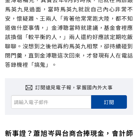
馬英九見過面，當時馬英九就說自己內心非常不
安，懷疑蕭、王兩人「背著他常常跑大陸，都不知
道做什麼事情，」金溥聰當時就建議，基金會裡應
該換個「較平衡的人，」兩人還約好應該定期吃飯
聊聊。沒想到之後他再約馬英九相聚，卻持續碰到
閉門羹，直到金溥聰這次回來，才發現有人在電話
答錄機裡「搞鬼」。
訂閱遠見電子報，掌握國內外大事
訂閱
新事證？蕭旭岑與台商合捧現金，會計師