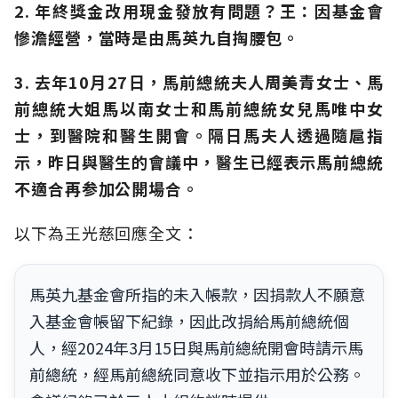
2. 年終獎金改用現金發放有問題？王：因基金會
慘澹經營，當時是由馬英九自掏腰包。
3. 去年10月27日，馬前總統夫人周美青女士、馬
前總統大姐馬以南女士和馬前總統女兒馬唯中女
士，到醫院和醫生開會。隔日馬夫人透過隨扈指
示，昨日與醫生的會議中，醫生已經表示馬前總統
不適合再参加公開場合。
以下為王光慈回應全文：
馬英九基金會所指的未入帳款，因捐款人不願意
入基金會帳留下紀錄，因此改捐給馬前總統個
人，經2024年3月15日與馬前總統開會時請示馬
前總統，經馬前總統同意收下並指示用於公務。