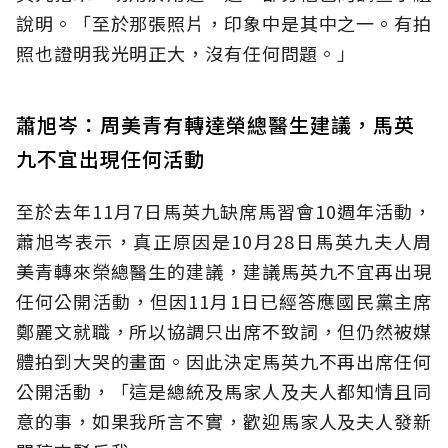
說明。「至於那張照片，印象中是其中之一。有拍
照也證明我光明正大，沒有任何問題。」
蕭旭岑：周美青有轉達榮總醫生建議，馬英
九不宜出現任何活動
至於去年11月7日馬英九缺席馬習會10週年活動，
蕭旭岑表示，真正原因是10月28日馬英九夫人周
美青轉來榮總醫生的建議，建議馬英九不宜再出現
任何公開活動，但因11月1日已經答應國民黨主席
鄭麗文就職，所以協調只出席不致詞，但仍然被媒
體拍到大哭的畫面。因此決定馬英九不再出席任何
公開活動，「這是總統及馬家人及夫人都知情且同
意的事，如果我所言不實，歡迎馬家人及夫人發新