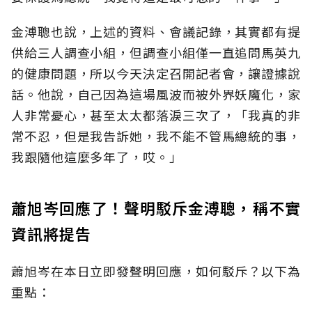
金溥聰也說，上述的資料、會議記錄，其實都有提
供給三人調查小組，但調查小組僅一直追問馬英九
的健康問題，所以今天決定召開記者會，讓證據說
話。他說，自己因為這場風波而被外界妖魔化，家
人非常憂心，甚至太太都落淚三次了，「我真的非
常不忍，但是我告訴她，我不能不管馬總統的事，
我跟隨他這麼多年了，哎。」
蕭旭岑回應了！聲明駁斥金溥聰，稱不實
資訊將提告
蕭旭岑在本日立即發聲明回應，如何駁斥？以下為
重點：