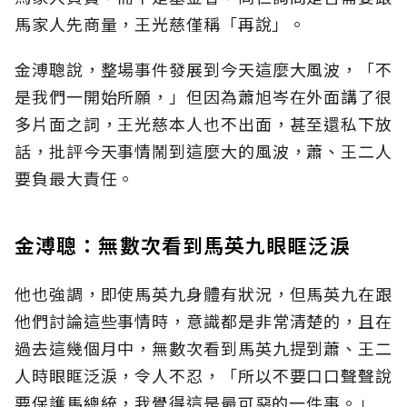
馬家人先商量，王光慈僅稱「再說」。
金溥聰說，整場事件發展到今天這麼大風波，「不
是我們一開始所願，」但因為蕭旭岑在外面講了很
多片面之詞，王光慈本人也不出面，甚至還私下放
話，批評今天事情鬧到這麼大的風波，蕭、王二人
要負最大責任。
金溥聰：無數次看到馬英九眼眶泛淚
他也強調，即使馬英九身體有狀況，但馬英九在跟
他們討論這些事情時，意識都是非常清楚的，且在
過去這幾個月中，無數次看到馬英九提到蕭、王二
人時眼眶泛淚，令人不忍，「所以不要口口聲聲說
要保護馬總統，我覺得這是最可惡的一件事。」