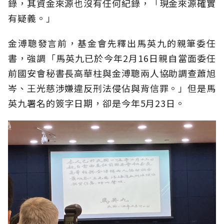
錄，其資金來源也沒有任何紀錄，「現金來源確實
有疑義。」
金溥聰發言前，基金會先釋出馬英九的親筆委任
書，強調「馬英九已於今年2月16日親自當面委任
前國安會秘書長高華柱與金溥聰兩人協助調查蕭旭
岑、王光慈涉嫌違反刑法侵佔與背信罪。」但是馬
英九署名的簽字日期，卻是今年5月23日。