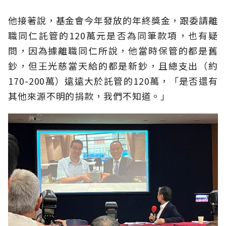
他接著說，基金會今年發放的年終獎金，跟委請離
職同仁託管的120萬元是否為同筆款項，也有疑
問，因為據離職同仁所說，他當時保管的都是舊
鈔，但王光慈當天給的都是新鈔，且總支出（約
170-200萬）遠遠大於託管的120萬，「是否還有
其他來源不明的捐款，我們不知道。」