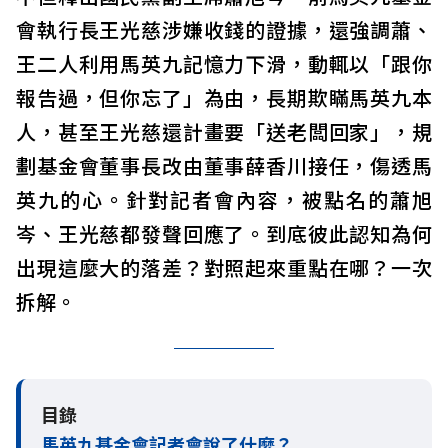
會執行長王光慈涉嫌收錢的證據，還強調蕭、
王二人利用馬英九記憶力下滑，動輒以「跟你
報告過，但你忘了」為由，長期欺瞞馬英九本
人，甚至王光慈還計畫要「送老闆回家」，規
劃基金會董事長改由董事薛香川接任，傷透馬
英九的心。針對記者會內容，被點名的蕭旭
岑、王光慈都發聲回應了。到底彼此認知為何
出現這麼大的落差？對照起來重點在哪？一次
拆解。
目錄
馬英九基金會記者會說了什麼？