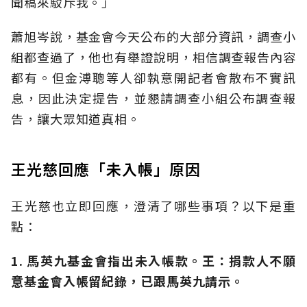
聞稿來駁斥我。」
蕭旭岑說，基金會今天公布的大部分資訊，調查小
組都查過了，他也有舉證說明，相信調查報告內容
都有。但金溥聰等人卻執意開記者會散布不實訊
息，因此決定提告，並懇請調查小組公布調查報
告，讓大眾知道真相。
王光慈回應「未入帳」原因
王光慈也立即回應，澄清了哪些事項？以下是重
點：
1. 馬英九基金會指出未入帳款。王：捐款人不願
意基金會入帳留紀錄，已跟馬英九請示。