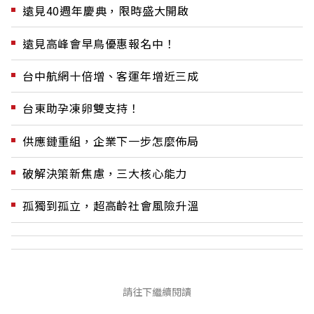
遠見40週年慶典，限時盛大開啟
遠見高峰會早鳥優惠報名中！
台中航網十倍增、客運年增近三成
台東助孕凍卵雙支持！
供應鏈重組，企業下一步怎麼佈局
破解決策新焦慮，三大核心能力
孤獨到孤立，超高齡社會風險升溫
請往下繼續閱讀