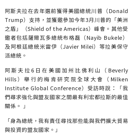
阿斯夫拉在去年選前獲得美國總統川普（Donald
Trump）支持，並獲邀參加今年3月川普的「美洲
之盾」（Shield of the Americas）峰會。其他受
邀者包括薩爾瓦多總統布格磊（Nayib Bukele）
及阿根廷總統米雷伊（Javier Milei）等拉美保守
派總統。
阿斯夫拉6日在美國加州比佛利山（Beverly
Hills）舉行的梅肯研究院全球大會（Milken
Institute Global Conference）受訪時說：「我
們尋求強化與盟友國家之間最有利宏都拉斯的最佳
關係。 」
「身為總統，我有責任尋找那些能與我們擴大貿易
與投資的盟友國家。」