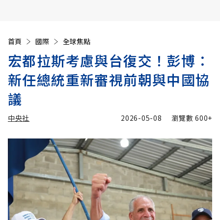
首頁
國際
全球焦點
宏都拉斯考慮與台復交！彭博：
新任總統重新審視前朝與中國協
議
中央社
2026-05-08
瀏覽數
600+