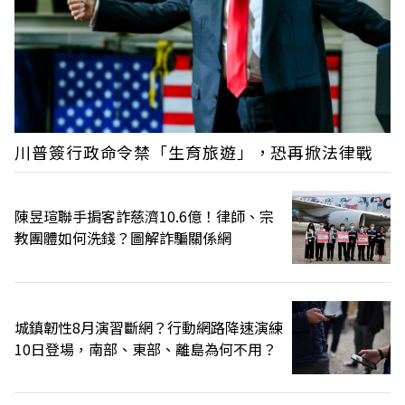
川普簽行政命令禁「生育旅遊」，恐再掀法律戰
陳昱瑄聯手掮客詐慈濟10.6億！律師、宗
教團體如何洗錢？圖解詐騙關係網
城鎮韌性8月演習斷網？行動網路降速演練
10日登場，南部、東部、離島為何不用？