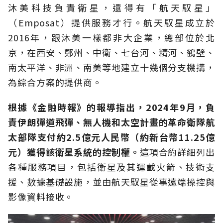
沐美科技負責衛星，還得有「航天馭星」
（Emposat）提供服務才行。航天馭星成立於
2016年，跟沐美一樣都非大企業，總部位於北
京，在西安、鄭州、中衛、七台河、精河、鶴壁、
南太平洋、非洲、南美等地建立十幾個分支機搆，
為綜合方案的提供商。
根據《金融時報》的報導指出，2024年9月，負
責伊朗彈道飛彈、無人機和太空計畫的革命衛隊航
太部隊支付約2.5億元人民幣（約新台幣11.25億
元）獲得該衛星系統的控制權。
這項合約詳細列出
各種服務項目，包括衛星及其運載火箭、技術支
援、數據基礎設施，並由航天馭星從事遠端操控與
影像資料接收。