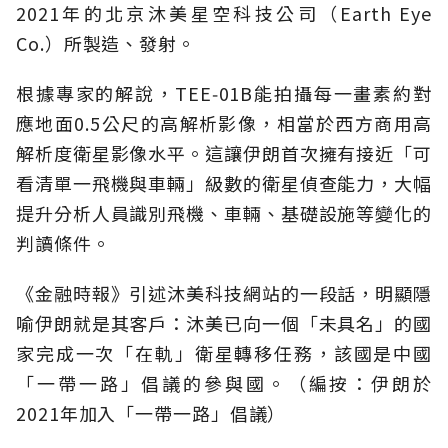
2021年的北京沐美星空科技公司（Earth Eye
Co.）所製造、發射。
根據專家的解說，TEE‑01B能拍攝每一畫素約對
應地面0.5公尺的高解析影像，相當於西方商用高
解析度衛星影像水平。這讓伊朗首次擁有接近「可
看清單一飛機與車輛」級數的衛星偵查能力，大幅
提升分析人員識別飛機、車輛、基礎設施等變化的
判讀條件。
《金融時報》引述沐美科技網站的一段話，明顯隱
喻伊朗就是其客戶：沐美已向一個「未具名」的國
家完成一次「在軌」衛星轉移任務，該國是中國
「一帶一路」倡議的參與國。（編按：伊朗於
2021年加入「一帶一路」倡議）