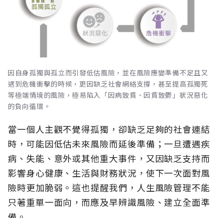
因自身孤獨與孤立而引發低估風險，並在風險應變準備不足且又
遇到危機衝擊的時候，更因缺乏社會網絡支撐，甚至提高孤獨死
等極端情境的風險，極易陷入「因病致貧、因貧致鬱」狀況惡化
的負向循環。
當一個人主觀不覺得孤獨，卻缺乏足夠的社會連結
時，可能因低估未來風險而延後準備；一旦遭遇疾
病、失能、意外或其他重大事件，又因缺乏支持而
影響身心健康、生活與財務狀況，使下一次面對風
險時更加脆弱。這也提醒我們，人生風險管理不能
只著重單一面向，而應及早辨識風險、建立全面準
備。