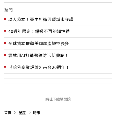
熱門
以人為本！臺中打造溫暖城市守護
40週年限定！錯過不再的知性禮
全球資本推動美國房產短空長多
雲林用AI打造營建防污新典範！
《哈佛商業評論》來台20週年！
請往下繼續閱讀
首頁
話題
時事