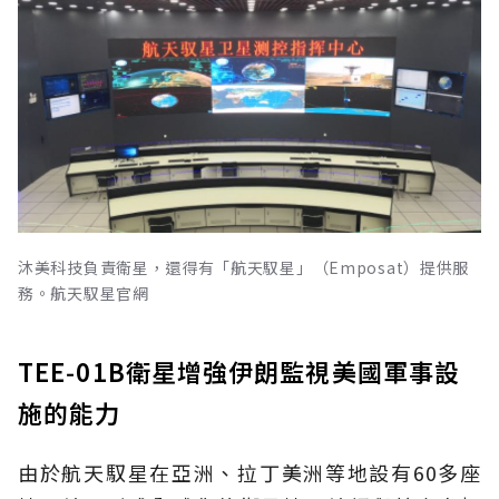
沐美科技負責衛星，還得有「航天馭星」（Emposat）提供服
務。航天馭星官網
TEE‑01B衛星增強伊朗監視美國軍事設
施的能力
由於航天馭星在亞洲、拉丁美洲等地設有60多座