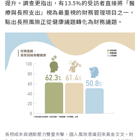
提升。調查更指出，有13.5%的受訪者直接將「醫
療與長照支出」視為最重視的財務管理項目之一，
點出長照風險正從健康議題轉化為財務議題。
長照成本與通膨壓力雙重夾擊，國人風險意識迎來黃金交叉。財