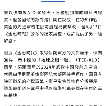
美以伊開戰至今40幾天，各種戰損傳聞均無法證
實，但各國傾向認為是伊朗在說謊、在認知作戰，
美國的先進軍機怎麼可能輕易被擊毀。但4月15日
《金融時報》公布的獨家調查，或許提供了另一種
解讀。
根據《金融時報》取得伊朗軍方的文件顯示，伊朗
獲得一顆中國的
「地球之眼一號」（TEE‑01B）
衛星，這顆衛星於2024年底從中國發射升空後，
就轉由伊斯蘭革命衛隊航太部隊接手運作。因具有
時間戳記的座標清單、衛星影像與軌道分析顯示，
讓革命衛隊在戰爭中得以精準打擊美國在中東的軍
事基地。