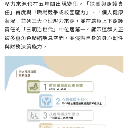
壓力來源也在五年間出現變化。「扶養與照護責
任」首度與「職場競爭或校園壓力」、「個人健康
狀況」並列三大心理壓力來源，並在肩負上下照護
責任的「三明治世代」中位居第一。顯示這群人正
被多重角色壓縮喘息空間，並侵蝕自身的身心韌性
與財務決策能力。