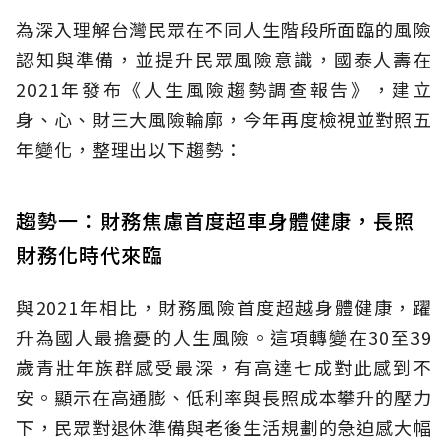
為深入理解台灣民眾在不同人生階段所面臨的風險
認知與準備，並提升民眾風險意識，國泰人壽在
2021年發布《人生風險趨勢調查報告》，建立
身、心、財三大風險輪廓，今年再度檢視並對照五
年變化，整理出以下趨勢：
趨勢一：財務焦慮首度超車身體健康，長照
財務化時代來臨
與2021年相比，財務風險首度超越身體健康，躍
升為國人最擔憂的人生風險。這項轉變在30至39
歲青壯年族群感受最深，有高達七成對此感到不
安。顯示在高通膨、低利率與長照成本攀升的壓力
下，民眾對退休準備與老後生活規劃的急迫感大幅