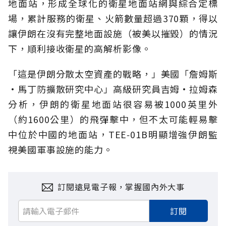
地面站，形成全球化的衛星地面站網與綜合定標
場，累計服務的衛星、火箭數量超過370顆，得以
讓伊朗在沒有完整地面設施（被美以摧毀）的情況
下，順利接收衛星的高解析影像。
「這是伊朗分散太空資產的戰略，」美國「詹姆斯
·馬丁防擴散研究中心」高級研究員吉姆·拉姆森
分析，伊朗的衛星地面站很容易被1000英里外
（約1600公里）的飛彈擊中，但不太可能輕易擊
中位於中國的地面站，TEE‑01B明顯增強伊朗監
視美國軍事設施的能力。
訂閱遠見電子報，掌握國內外大事
訂閱