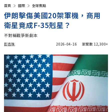
首頁
國際
全球焦點
伊朗擊傷美國20架軍機，商用
衛星竟成F-35剋星？
不對稱戰爭新劇本
彭杏珠
2026-04-16
瀏覽數
12,300+