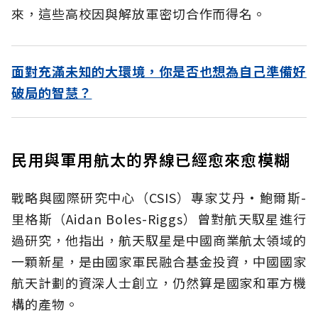
來，這些高校因與解放軍密切合作而得名。
面對充滿未知的大環境，你是否也想為自己準備好
破局的智慧？
民用與軍用航太的界線已經愈來愈模糊
戰略與國際研究中心（CSIS）專家艾丹·鮑爾斯-
里格斯（Aidan Boles-Riggs）曾對航天馭星進行
過研究，他指出，航天馭星是中國商業航太領域的
一顆新星，是由國家軍民融合基金投資，中國國家
航天計劃的資深人士創立，仍然算是國家和軍方機
構的產物。