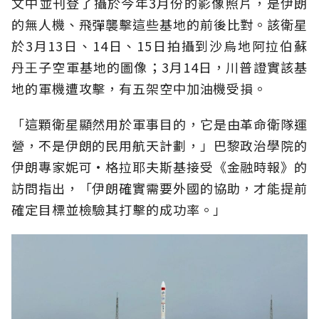
文中並刊登了攝於今年3月份的影像照片，是伊朗
的無人機、飛彈襲擊這些基地的前後比對。該衛星
於3月13日、14日、15日拍攝到沙烏地阿拉伯蘇
丹王子空軍基地的圖像；3月14日，川普證實該基
地的軍機遭攻擊，有五架空中加油機受損。
「這顆衛星顯然用於軍事目的，它是由革命衛隊運
營，不是伊朗的民用航天計劃，」巴黎政治學院的
伊朗專家妮可·格拉耶夫斯基接受《金融時報》的
訪問指出，「伊朗確實需要外國的協助，才能提前
確定目標並檢驗其打擊的成功率。」