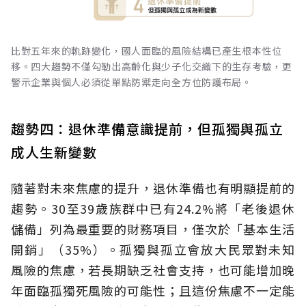
比對五年來的軌跡變化，國人面臨的風險結構已產生根本性位
移。四大趨勢不僅勾勒出高齡化與少子化交織下的生存考驗，更
警示企業與個人必須從單點防禦走向全方位防護布局。
趨勢四：退休準備意識提前，但孤獨與孤立
成人生新變數
隨著對未來焦慮的提升，退休準備也有明顯提前的
趨勢。30至39歲族群中已有24.2%將「老後退休
儲備」列為最重要的財務項目，僅次於「基本生活
開銷」（35%）。孤獨與孤立會放大民眾對未知
風險的焦慮，若長期缺乏社會支持，也可能增加晚
年面臨孤獨死風險的可能性；且這份焦慮不一定能