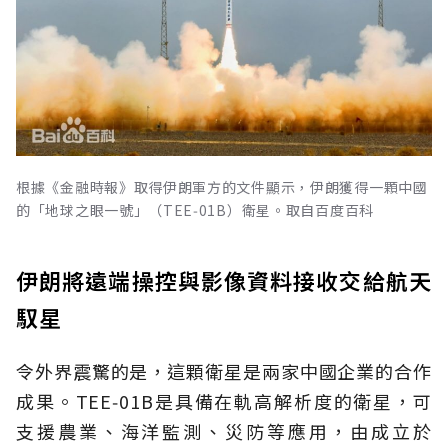
根據《金融時報》取得伊朗軍方的文件顯示，伊朗獲得一顆中國
的「地球之眼一號」（TEE‑01B）衛星。取自百度百科
伊朗將遠端操控與影像資料接收交給航天
馭星
令外界震驚的是，這顆衛星是兩家中國企業的合作
成果。TEE‑01B是具備在軌高解析度的衛星，可
支援農業、海洋監測、災防等應用，由成立於