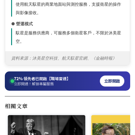
使用航天馭星的商業地面站與測控服務，支援衛星的操作
與影像接收。
● 營運模式
馭星是服務供應商，可服務多個衛星客戶，不限於沐美星
空。
資料來源：沐美星空科技、航天馭星官網、《金融時報》
72%
領先者已開啟【職場雷達】
立即開啟
立即開通！解鎖專屬服務
相關文章