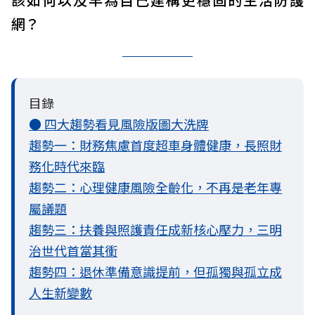
網？
目錄
● 四大趨勢看見風險版圖大洗牌
趨勢一：財務焦慮首度超車身體健康，長照財
務化時代來臨
趨勢二：心理健康風險全齡化，不再是老年專
屬議題
趨勢三：扶養與照護責任成新核心壓力，三明
治世代首當其衝
趨勢四：退休準備意識提前，但孤獨與孤立成
人生新變數