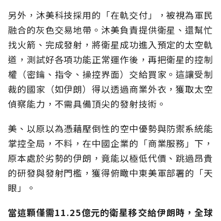
另外，沐美科技採用的「在軌交付」，被視為軍民
融合的灰色交易地帶。沐美負責提供衛星、還幫忙
找火箭、完成發射，將衛星成功進入預定的太空軌
道，測試好各項功能正常運作後，再把衛星的控制
權（密鑰、指令、操控界面）交給買家。這讓受制
裁的國家（如伊朗）得以透過商業外衣，獲取太空
偵察能力，不需具備頂尖的發射技術。
美、以原以為憑藉壓倒性的空中優勢與防禦系統能
掌控全局，不料，在中國企業的「商業服務」下，
原本處於劣勢的伊朗，竟能以極低代價、跳過昂貴
的研發與發射門檻，獲得俯瞰中東美軍部署的「天
眼」。
當這顆僅需11.25億元的衛星移交給伊朗時，全球