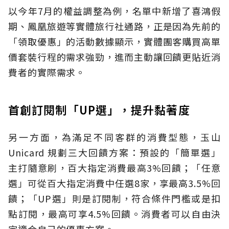
以今年7月的權益調整為例，名單中新增了喜鴻假
期、鳳凰旅遊等實體旅行社通路，正是因為先前的
「領取優惠」的活動數據顯示，實體團客購買高單
價套裝行程的需求強勁，進而主動讓回饋更貼近消
費者的實際需求。
首創訂閱制「UP選」，提升黏著度
另一方面，為滿足不同客群的消費型態，玉山
Unicard 規劃三大回饋方案：預設的「簡單選」
主打隨意刷，百大指定消費最高3%回饋；「任意
選」可從百大指定消費中任選8家，享最高3.5%回
饋；「UP選」則是訂閱制，符合條件門檻或是扣
點訂閱，最高可享4.5%回饋。消費者可以自由決
定適合自己的優惠方案。