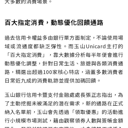
大多數的消費場景。
百大指定消費，動態優化回饋通路
過去信用卡權益多由銀行單方面制定，不論使用場
域或流通度都缺乏彈性。而玉山Unicard主打的
「百大指定消費」，靠大數據分析每半年便會進行
動態優化調整，針對日常生活、旅遊與各類消費通
路，精選出超過100家核心特店，涵蓋多數消費者
日常近九成的消費軌跡並提供加碼回饋。
玉山銀行信用卡暨支付金融處處長張正志指出，為
了主動挖掘未被滿足的潛在需求，新的通路在正式
納入名單前，玉山會先透過「領取優惠」的活動進
行小規模市場測試，藉由觀察領券人數與簽帳金額