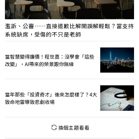
濫訴、公審……直接道歉比解開誤解輕鬆？當支持
系統缺席，受傷的不只是老師
當智慧變得廉價！程世嘉：沒學會「這些
改變」，AI帶來的榮景跟你無緣
當年那些「投資奇才」後來怎麼樣了？4大
致命地雷導致悲劇收場
換個主題看看