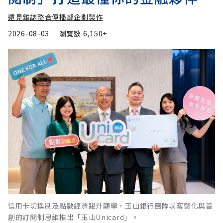
遠見雜誌整合傳播部企劃製作
2026-08-03
瀏覽數
6,150+
信用卡切換制及點數經濟躍升顯學，玉山銀行團隊以客製化與首
創的訂閱制思維推出「玉山Unicard」。