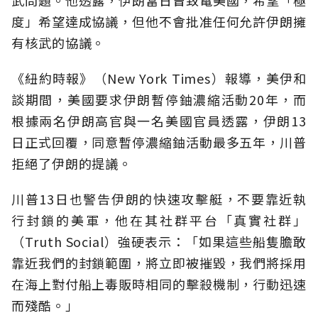
度」希望達成協議，但他不會批准任何允許伊朗擁
有核武的協議。
《紐約時報》（New York Times）報導，美伊和
談期間，美國要求伊朗暫停鈾濃縮活動20年，而
根據兩名伊朗高官與一名美國官員透露，伊朗13
日正式回覆，同意暫停濃縮鈾活動最多五年，川普
拒絕了伊朗的提議。
川普13日也警告伊朗的快速攻擊艇，不要靠近執
行封鎖的美軍，他在其社群平台「真實社群」
（Truth Social）強硬表示：「如果這些船隻膽敢
靠近我們的封鎖範圍，將立即被摧毀，我們將採用
在海上對付船上毒販時相同的擊殺機制，行動迅速
而殘酷。」