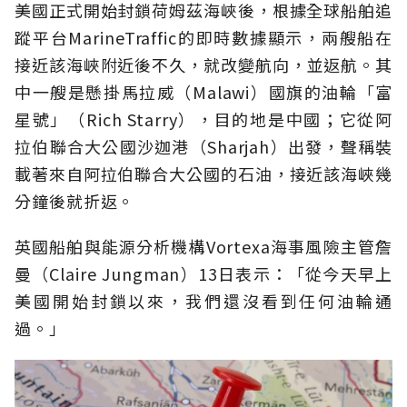
美國正式開始封鎖荷姆茲海峽後，根據全球船舶追
蹤平台MarineTraffic的即時數據顯示，兩艘船在
接近該海峽附近後不久，就改變航向，並返航。其
中一艘是懸掛馬拉威（Malawi）國旗的油輪「富
星號」（Rich Starry），目的地是中國；它從阿
拉伯聯合大公國沙迦港（Sharjah）出發，聲稱裝
載著來自阿拉伯聯合大公國的石油，接近該海峽幾
分鐘後就折返。
英國船舶與能源分析機構Vortexa海事風險主管詹
曼（Claire Jungman）13日表示：「從今天早上
美國開始封鎖以來，我們還沒看到任何油輪通
過。」