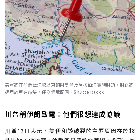
美軍將在荷姆茲海峽以東的阿曼灣及阿拉伯海實施封鎖，封鎖將
適用於所有船隻。僅為情境配圖，Shutterstock
川普稱伊朗致電：他們很想達成協議
川普13日表示，美伊和談破裂的主要原因在於核
武問題。他透露，伊朗當日曾致電美國，希望「極