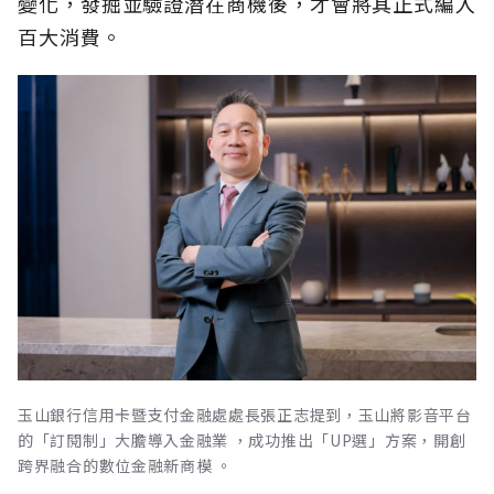
變化，發掘並驗證潛在商機後，才會將其正式編入
百大消費。
玉山銀行信用卡暨支付金融處處長張正志提到，玉山將影音平台
的「訂閱制」大膽導入金融業 ，成功推出「UP選」方案，開創
跨界融合的數位金融新商模 。