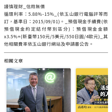
謹慎理財_信用無價
循環利率：5.88%-15%_(依玉山銀行電腦評等而
訂，基準日：2015/09/01)。_預借現金手續費(依
預借現金約定結付幣別區分)：預借現金金額
x3.5%+(新臺幣150元/5美元/550日圓/4歐元)_其
他相關費率依玉山銀行網站及申請書公告。
相關文章