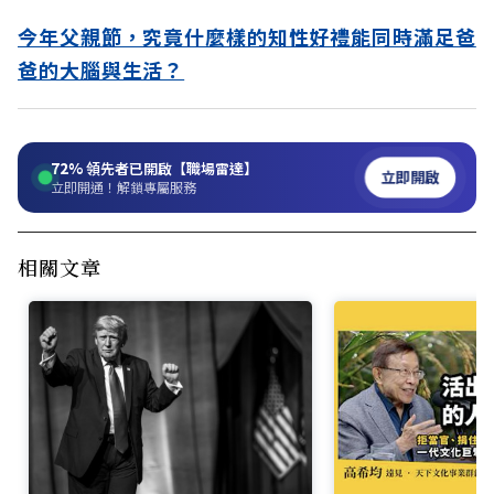
今年父親節，究竟什麼樣的知性好禮能同時滿足爸
爸的大腦與生活？
72%
領先者已開啟【職場雷達】
立即開啟
立即開通！解鎖專屬服務
相關文章