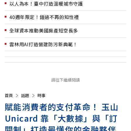
以人為本！臺中打造溫暖城市守護
40週年限定！錯過不再的知性禮
全球資本推動美國房產短空長多
雲林用AI打造營建防污新典範！
請往下繼續閱讀
首頁
話題
時事
賦能消費者的支付革命！ 玉山
Unicard 靠「大數據」與「訂
閱制」打造最懂你的金融夥伴