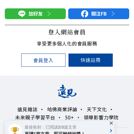
加好友
關注FB
登入網站會員
享受更多個人化的會員服務
快速註冊
會員登入
遠見雜誌
哈佛商業評論
天下文化
未來親子學習平台
50+
領導影響力學院
×
最後衝刺：已閱讀2/3篇文章
再讀1篇文章，即可解鎖抽獎！