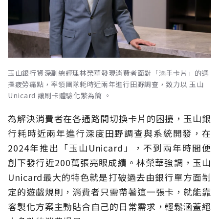
玉山銀行資深副總經理林榮華發現消費者面對「滿手卡片」的選
擇疲勞痛點，率領團隊耗時近兩年進行田野調查，致力以 玉山
Unicard 讓刷卡體驗化繁為簡 。
為解決消費者在各通路間切換卡片的困擾，玉山銀
行耗時近兩年進行深度田野調查與系統開發，在
2024年推出「玉山Unicard」，不到兩年時間便
創下發行近200萬張亮眼成績。林榮華強調，玉山
Unicard最大的特色就是打破過去由銀行單方面制
定的遊戲規則，消費者只需帶著這一張卡，就能靠
客製化方案主動貼合自己的日常需求，輕鬆涵蓋絕