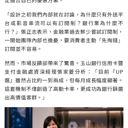
「設計之初我們內部就在討論，為什麼只有外送平
台或影音串流可以有訂閱制？銀行業為什麼不
行？」張正志表示，金融業過去鮮少嘗試訂閱制，
一開始團隊內部也擔憂，要消費者主動「先掏錢」
訂閱並不容易。
然而，市場反饋卻帶來了驚喜。玉山銀行信用卡暨
支付金融處資深經理張家菱分析：「目前『UP
選』雖然占比約一到兩成，但每月成長幅度顯著。
這套機制不僅創造了高動卡率，更成功為銀行篩選
出高價值客群。」