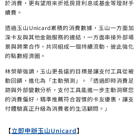
於消費，更有望用來折抵房貸利息或基金等理財手
續費。
透過玉山Unicard累積的消費數據，玉山一方面加
深卡友與其他金融服務的連結，一方面串接外部場
景與跨業合作，共同組成一個持續流動、彼此強化
的點數經濟圈。
林榮華強調，玉山更長遠的目標是讓支付工具從被
動回饋，進化為「主動預測」。「透過即時消費足
跡與外部變數分析，支付工具能進一步主動洞察您
的消費偏好，精準推薦符合習慣的卡友優惠，讓支
付體驗真正升級為消費者的生活顧問。」
【
立即申辦玉山Unicard
】