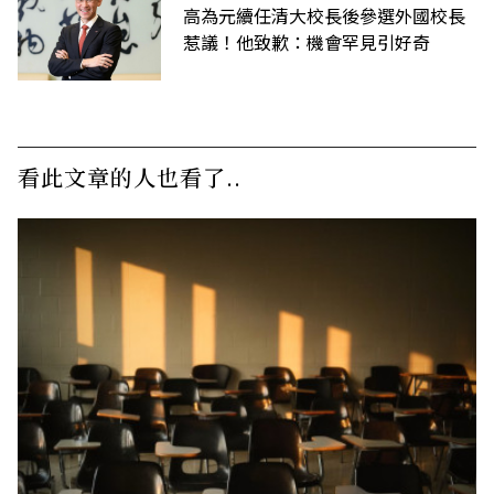
高為元續任清大校長後參選外國校長
惹議！他致歉：機會罕見引好奇
看此文章的人也看了..