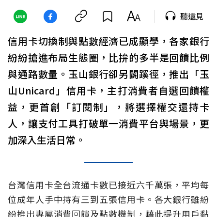
聽遠見
信用卡切換制與點數經濟已成顯學，各家銀行
紛紛搶進布局生態圈，比拚的多半是回饋比例
與通路數量。玉山銀行卻另闢蹊徑，推出「玉
山Unicard」信用卡，主打消費者自選回饋權
益，更首創「訂閱制」，將選擇權交還持卡
人，讓支付工具打破單一消費平台與場景，更
加深入生活日常。
台灣信用卡全台流通卡數已接近六千萬張，平均每
位成年人手中持有三到五張信用卡。各大銀行雖紛
紛推出專屬消費回饋及點數機制，藉此提升用戶黏