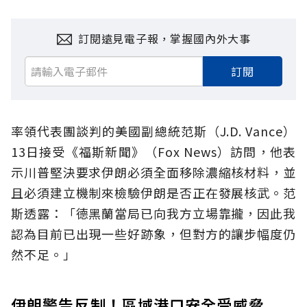
訂閱遠見電子報，掌握國內外大事
訂閱
率領代表團談判的美國副總統范斯（J.D. Vance）
13日接受《福斯新聞》（Fox News）訪問，他表
示川普堅決要求伊朗必須全面移除濃縮核材料，並
且必須建立機制來檢驗伊朗是否正在發展核武。范
斯透露：「德黑蘭當局已向我方立場靠攏，因此我
認為目前已出現一些好跡象，但對方的讓步幅度仍
然不足。」
伊朗警告反制！區域港口安全受威脅