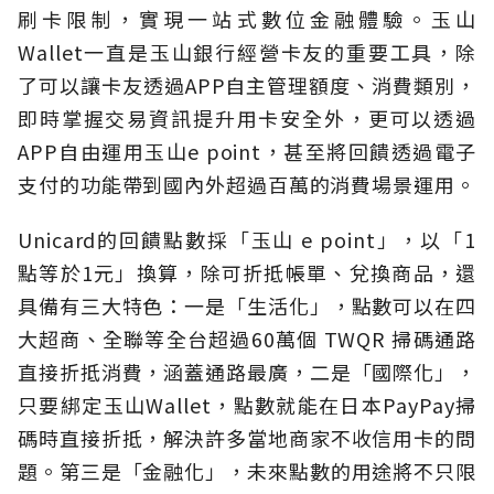
刷卡限制，實現一站式數位金融體驗。玉山
Wallet一直是玉山銀行經營卡友的重要工具，除
了可以讓卡友透過APP自主管理額度、消費類別，
即時掌握交易資訊提升用卡安全外，更可以透過
APP自由運用玉山e point，甚至將回饋透過電子
支付的功能帶到國內外超過百萬的消費場景運用。
Unicard的回饋點數採「玉山 e point」，以「1
點等於1元」換算，除可折抵帳單、兌換商品，還
具備有三大特色：一是「生活化」，點數可以在四
大超商、全聯等全台超過60萬個 TWQR 掃碼通路
直接折抵消費，涵蓋通路最廣，二是「國際化」，
只要綁定玉山Wallet，點數就能在日本PayPay掃
碼時直接折抵，解決許多當地商家不收信用卡的問
題。第三是「金融化」，未來點數的用途將不只限