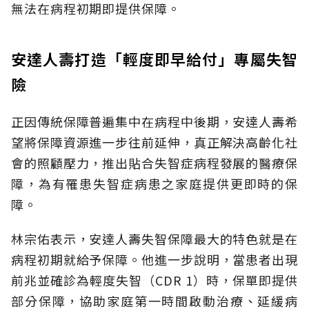
無法在病程初期即提供保障。
安達人壽打造「輕度即早給付」專屬失智
險
正因傳統保障普遍集中在病程中後期，安達人壽希
望將保障資源進一步往前延伸，真正解決高齡化社
會的照顧壓力，推出貼合失智症病程發展的醫療保
障，為有罹患失智症病患之家庭提供更即時的保
障。
林宗佑表示，安達人壽失智保障最大的特色就是在
病程初期就給予保障。他進一步說明，當患者出現
前兆並確診為輕度失智（CDR 1）時，保單即提供
部分保障，協助家庭第一時間啟動治療、延緩病