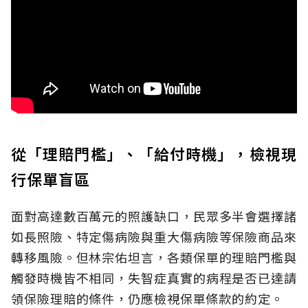
從「理賠門檻」、「給付時機」，檢視現
行保單盲區
面對高達數百萬元的照護缺口，民眾多半會選擇諸
如長照險、特定傷病險與重大傷病險等保險商品來
轉移風險。但林宗佑坦言，各類保單的理賠門檻與
觸發時機皆不相同，失智症真實的病程是否已達請
領保險理賠的條件，仍應檢視保單條款的約定。