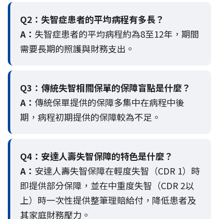
Q2：
失智症患者的平均病程有多長？
A：
失智症患者的平均病程約為8至12年，期間
需要長期的照護與財務支出。
Q3：
傳統失智相關保單的保障盲點是什麼？
A：
傳統保單提供的保障多集中在病程中後
期，病程初期提供的保障較為不足。
Q4：
安達人壽失智保障的特色是什麼？
A：
安達人壽失智保障在輕度失智（CDR 1）時
即提供部分保障，並在中重度失智（CDR 2以
上）時一次性提供整筆理賠給付，降低患者及
其家庭財務壓力。