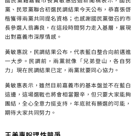
國民黨籍嘉義市長黃敏惠透過新聞稿表示，國民
黨、民眾黨聯合初選民調結果今天公布，恭喜張啓
楷獲得兩黨共同提名資格；也感謝國民黨徵召的市
長參選人翁壽良，在這段時間努力走入基層，展現
出對嘉義市深厚情感。
黃敏惠說，民調結果公布，代表藍白整合向前邁進
一大步。民調前，兩黨就像「兄弟登山，各自努
力」現在民調結果已定，兩黨就要同心協力。
黃敏惠表示，雖然目前嘉義市的基本盤並不在藍白
這邊，這場選戰也將會相當艱辛，但只要大家能夠
團結，全心全意力挺支持，年底就有勝選的可能，
期待大家共同努力。
王美惠盼理性競爭