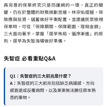
再完善的保單終究只是防護網的一環，真正的關
鍵，仍在於整體的財務規劃思維。
林宗佑提醒，保
險應與投資、儲蓄做好平衡配置，並建議民眾檢視
保單時，可從「保障期間、保障範圍、理賠金額」
三大面向著手，掌握「提早佈局、循序漸進」的原
則，提早為失智海嘯做好準備。
失智症 必看重點Q&A
Q1：失智症的三大前兆是什麼？
A：
失智症的三大前兆包括缺乏病識感、方向
感衰退或反覆詢問，以及漸漸無法勝任原本熟
悉的事物。