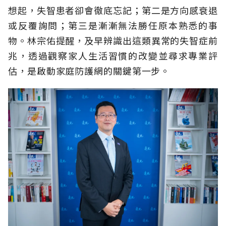
想起，失智患者卻會徹底忘記；第二是方向感衰退
或反覆詢問；第三是漸漸無法勝任原本熟悉的事
物。林宗佑提醒，及早辨識出這類異常的失智症前
兆，透過觀察家人生活習慣的改變並尋求專業評
估，是啟動家庭防護網的關鍵第一步。