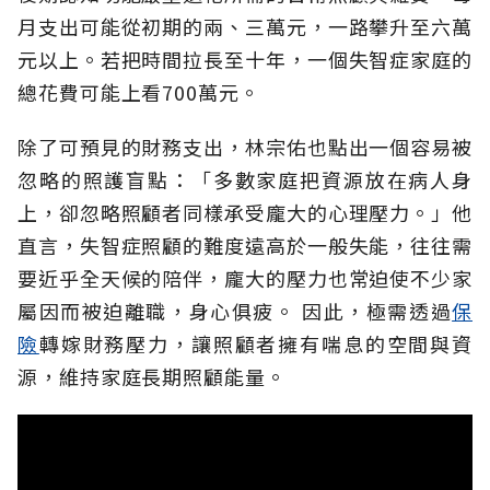
月支出可能從初期的兩、三萬元，一路攀升至六萬
元以上。若把時間拉長至十年，一個失智症家庭的
總花費可能上看700萬元。
除了可預見的財務支出，林宗佑也點出一個容易被
忽略的照護盲點：「多數家庭把資源放在病人身
上，卻忽略照顧者同樣承受龐大的心理壓力。」他
直言，失智症照顧的難度遠高於一般失能，往往需
要近乎全天候的陪伴，龐大的壓力也常迫使不少家
屬因而被迫離職，身心俱疲。
因此，極需透過
保
險
轉嫁財務壓力，讓照顧者擁有喘息的空間與資
源，維持家庭長期照顧能量。