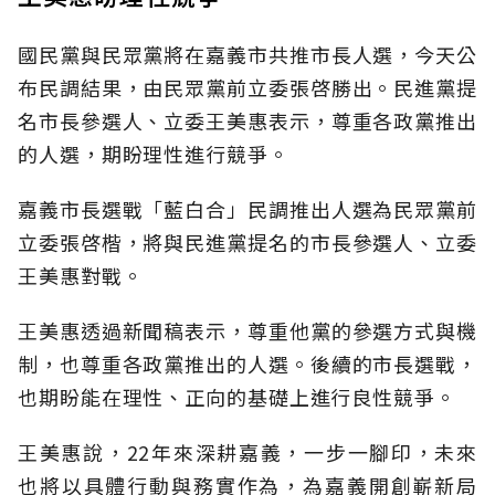
國民黨與民眾黨將在嘉義市共推市長人選，今天公
布民調結果，由民眾黨前立委張啓勝出。民進黨提
名市長參選人、立委王美惠表示，尊重各政黨推出
的人選，期盼理性進行競爭。
嘉義市長選戰「藍白合」民調推出人選為民眾黨前
立委張啓楷，將與民進黨提名的市長參選人、立委
王美惠對戰。
王美惠透過新聞稿表示，尊重他黨的參選方式與機
制，也尊重各政黨推出的人選。後續的市長選戰，
也期盼能在理性、正向的基礎上進行良性競爭。
王美惠說，22年來深耕嘉義，一步一腳印，未來
也將以具體行動與務實作為，為嘉義開創嶄新局