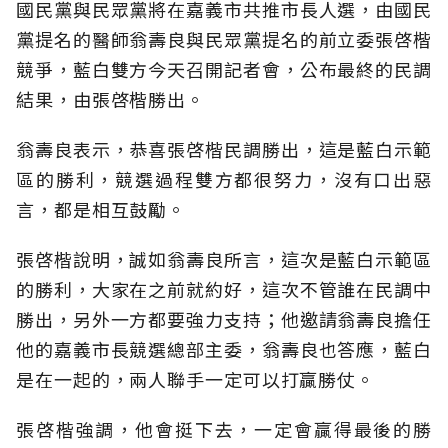
國民黨與民眾黨將在嘉義市共推市長人選，由國民
黨提名的醫師翁壽良與民眾黨提名的前立委張啓楷
競爭，藍白雙方今天召開記者會，公布最終的民調
結果，由張啓楷勝出。
翁壽良表示，恭喜張啓楷民調勝出，這是藍白示範
區的勝利，競選過程雙方都很努力，沒有口出惡
言，都是相互鼓勵。
張啓楷說明，誠如翁壽良所言，這次是藍白示範區
的勝利，大家在之前就約好，這次不管誰在民調中
勝出，另外一方都要強力支持；他邀請翁壽良擔任
他的嘉義市長競選總部主委，翁壽良也答應，藍白
是在一起的，兩人聯手一定可以打贏勝仗。
張啓楷強調，他會挺下去，一定會贏得最後的勝