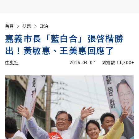
首頁
話題
政治
嘉義市長「藍白合」張啓楷勝
出！黃敏惠、王美惠回應了
中央社
2026-04-07
瀏覽數
11,300+