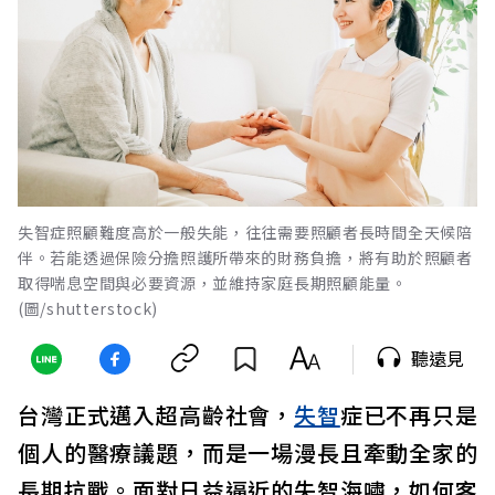
失智症照顧難度高於一般失能，往往需要照顧者長時間全天候陪
伴。若能透過保險分擔照護所帶來的財務負擔，將有助於照顧者
取得喘息空間與必要資源，並維持家庭長期照顧能量。
(圖/shutterstock)
聽遠見
台灣正式邁入超高齡社會，
失智
症已不再只是
個人的醫療議題，而是一場漫長且牽動全家的
長期抗戰。面對日益逼近的失智海嘯，如何客