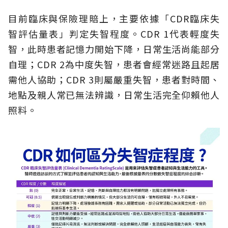
目前臨床與保險理賠上，主要依據「CDR臨床失
智評估量表」判定失智程度。CDR 1代表輕度失
智，此時患者記憶力開始下降，日常生活尚能部分
自理；CDR 2為中度失智，患者會經常迷路且起居
需他人協助；CDR 3則屬嚴重失智，患者對時間、
地點及親人常已無法辨識，日常生活完全仰賴他人
照料。