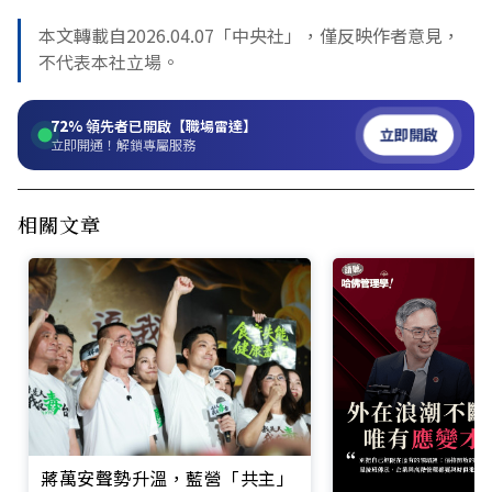
本文轉載自2026.04.07「中央社」，僅反映作者意見，
不代表本社立場。
72%
領先者已開啟【職場雷達】
立即開啟
立即開通！解鎖專屬服務
相關文章
蔣萬安聲勢升溫，藍營「共主」