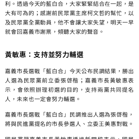
利。透過今天的藍白合，大家緊緊結合在一起，是
大有可為的；感謝前民眾黨主席柯文哲的幫忙，以
及民眾黨全黨動員，他不會讓大家失望，明天一早
就會回嘉義市謝票，傾聽大家的聲音。
黃敏惠：支持並努力輔選
嘉義市長選戰「藍白合」今天公布民調結果，勝出
人選為民眾黨前立委張啓楷；嘉義市長黃敏惠表
示，會依照辦理初選的目的，支持兩黨共同提名
人，未來也一定會努力輔選。
嘉義市長選戰「藍白合」民調推出人選為張啓楷，
將與民進黨提名的市長參選人、立委王美惠對戰。