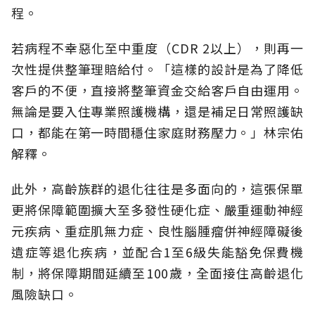
程。
若病程不幸惡化至中重度（CDR 2以上），則再一
次性提供整筆理賠給付。「這樣的設計是為了降低
客戶的不便，直接將整筆資金交給客戶自由運用。
無論是要入住專業照護機構，還是補足日常照護缺
口，都能在第一時間穩住家庭財務壓力。」林宗佑
解釋。
此外，高齡族群的退化往往是多面向的，這張保單
更將保障範圍擴大至多發性硬化症、嚴重運動神經
元疾病、重症肌無力症、良性腦腫瘤併神經障礙後
遺症等退化疾病，並配合1至6級失能豁免保費機
制，將保障期間延續至100歲，全面接住高齡退化
風險缺口。