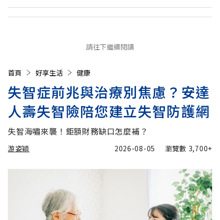
請往下繼續閱讀
首頁
好享生活
健康
失智症前兆與治療別焦慮？安達
人壽失智險陪您建立失智防護網
失智海嘯來襲！鉅額財務缺口怎麼補？
游姿穎
2026-08-05
瀏覽數
3,700+