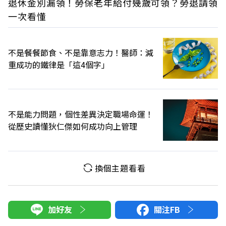
退休金別漏領！勞保老年給付幾歲可領？勞退請領
一次看懂
不是餐餐節食、不是靠意志力！醫師：減
重成功的鐵律是「這4個字」
不是能力問題，個性差異決定職場命運！
從歷史讀懂狄仁傑如何成功向上管理
換個主題看看
加好友
關注FB