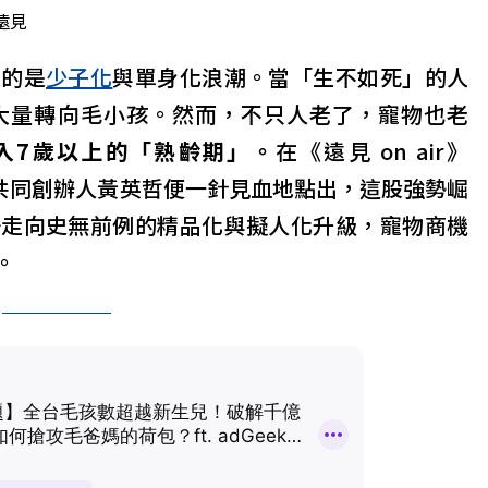
遠見
來的是
少子化
與單身化浪潮。當「生不如死」的人
大量轉向毛小孩。然而，不只人老了，寵物也老
進入7歲以上的「熟齡期」。
在《遠見 on air》
暨共同創辦人黃英哲便一針見血地點出，這股強勢崛
場走向史無前例的精品化與擬人化升級，寵物商機
。