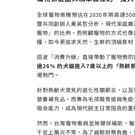
全球寵物商機預估在2030年將高達50
暨共同創辦人黃英哲分析，現代家庭廣
寵物」的比例，而照顧寵物的方式也像
糧，如今更追求天然、生鮮的頂級食材
這波「消費升級」直接帶動了寵物預防
過26% 的犬貓進入7歲以上的「熟齡
場熱門。
針對熟齡犬常見的退化性關節炎，以及
營養補充品。而專為毛孩腸胃道與免疫
吸收能力，成為現代飼主日常囤貨的重
然而，台灣寵物看病並無健保補助，醫
千至上萬元不等。為了減輕財務負擔，