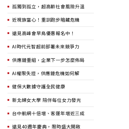
孤獨到孤立，超高齡社會風險升溫
近視族當心！重訓跑步暗藏危機
遠見高峰會早鳥優惠報名中！
AI時代元智超前部署未來競爭力
供應鏈重組，企業下一步怎麼佈局
AI權限失控，供應鏈危機如何解
健保大數據守護全民健康
新北婦女大學 陪伴每位女力發光
台中航網十倍增、客運年增近三成
遠見40週年慶典，限時盛大開啟