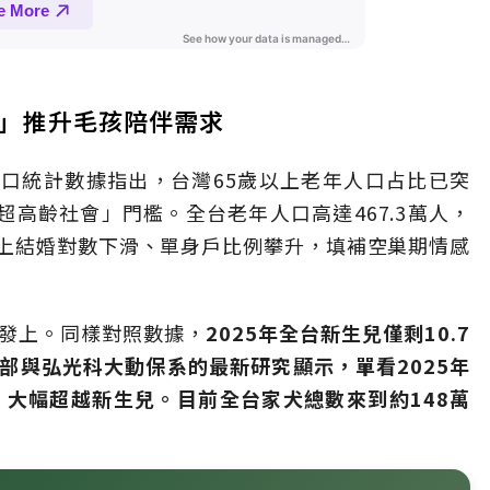
會」推升毛孩陪伴需求
人口統計數據指出，台灣65歲以上老年人口占比已突
「超高齡社會」門檻。全台老年人口高達467.3萬人，
上結婚對數下滑、單身戶比例攀升，填補空巢期情感
發上。同樣對照數據，
2025年全台新生兒僅剩10.7
部與弘光科大動保系的最新研究顯示，單看2025年
，大幅超越新生兒。目前全台家犬總數來到約148萬