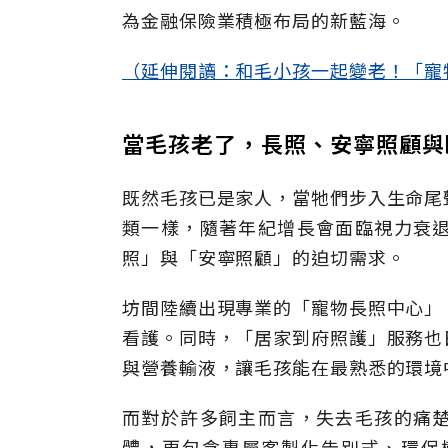
為金融保險業積極布局的新藍海。
（延伸閱讀：和毛小孩一起變老！「寵
當毛孩老了，長照、安寧照顧
既然毛孩已是家人，當牠們步入生命尾
類一樣，隨著年紀增長會面臨視力衰
照」與「安寧照顧」的迫切需求。
坊間陸續出現專業的「寵物長照中心」
看護。同時，「居家到府照護」服務也
與營養輸液，讓毛孩能在最熟悉的環境
而對於許多飼主而言，失去毛孩的痛
體，更包含專屬客製化告別式、環保