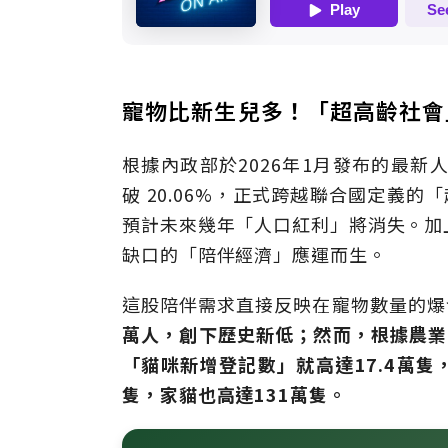
寵物比新生兒多！「超高齡社
根據內政部於2026年1月發布的最新
破 20.06%，正式跨越聯合國定義的
預計未來幾年「人口紅利」將消失。加
缺口的「陪伴經濟」應運而生。
這股陪伴需求直接反映在寵物數量的爆
萬人，創下歷史新低；然而，根據農業
「貓咪新增登記數」就高達17.4萬隻
隻，家貓也高達131萬隻。