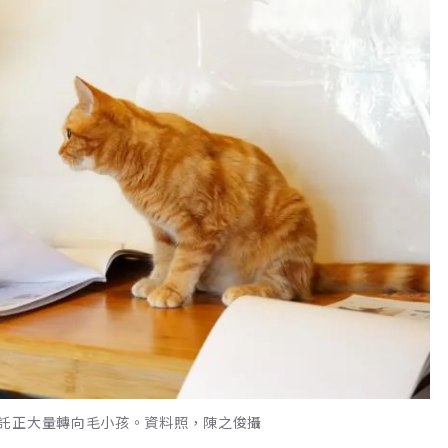
託正大量轉向毛小孩。資料照，陳之俊攝