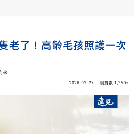
書6選3 特價 3,980 元
隻老了！高齡毛孩照護一次
到來
2026-03-27
瀏覽數
1,350+