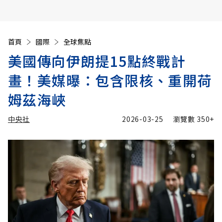
首頁
國際
全球焦點
美國傳向伊朗提15點終戰計
畫！美媒曝：包含限核、重開荷
姆茲海峽
中央社
2026-03-25
瀏覽數
350+