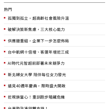
熱門
孤獨到孤立，超高齡社會風險升溫
破解決策新焦慮，三大核心能力
供應鏈重組，企業下一步怎麼佈局
台中航網十倍增、客運年增近三成
AI時代元智超前部署未來競爭力
新北婦女大學 陪伴每位女力發光
遠見40週年慶典，限時盛大開啟
近視族當心！重訓跑步暗藏危機
台東助孕凍卵雙支持！