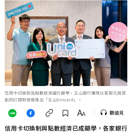
信用卡切換制及點數經濟躍升顯學，玉山銀行團隊以客製化與首
創的訂閱制思維推出「玉山Unicard」。
聽遠見
信用卡切換制與點數經濟已成顯學，各家銀行