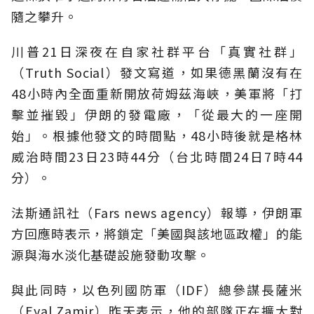
隨之攀升。
川普21日深夜在自家社群平台「真實社群」
（Truth Social）發文寫道，如果德黑蘭沒有在
48小時內全面重新開放荷姆茲海峽，美軍將「打
擊並摧毀」伊朗的發電廠，「從最大的一座開
始」。根據他發文的時間點，48小時後就是格林
威治時間23日23時44分（台北時間24日7時44
分）。
法斯通訊社（Fars news agency）報導，伊朗軍
方回應時表示，將鎖定「美國與該地區政權」的能
源與海水淡化基礎設施發動攻擊。
與此同時，以色列國防軍（IDF）總參謀長薩米
（Eyal Zamir）昨天表示，他的部隊正在擴大對