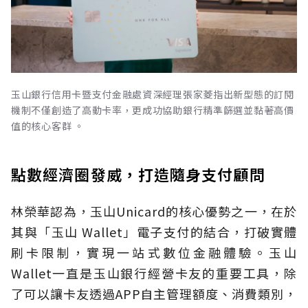
玉山銀行信用卡暨支付金融處資深經理張家菱指出新型態的訂閱
機制不僅創造了高動卡率，更成功協助銀行精準篩選並黏著高價
值的核心客群 。
點數經濟圈發威，打造隨身支付顧問
林榮華認為，玉山Unicard的核心優勢之一，在於
其與「玉山 Wallet」電子支付的結合，打破實體
刷卡限制，實現一站式數位金融體驗。玉山
Wallet一直是玉山銀行經營卡友的重要工具，除
了可以讓卡友透過APP自主管理額度、消費類別，