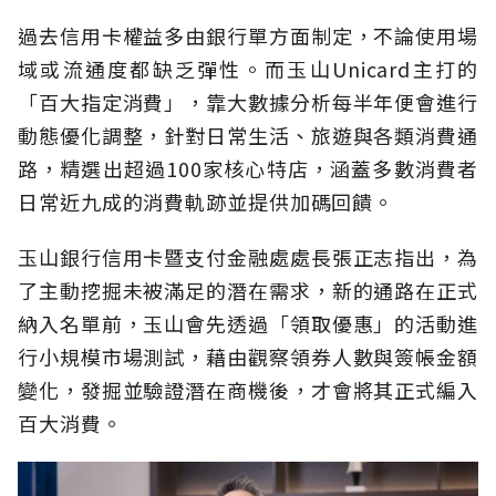
過去信用卡權益多由銀行單方面制定，不論使用場
域或流通度都缺乏彈性。而玉山Unicard主打的
「百大指定消費」，靠大數據分析每半年便會進行
動態優化調整，針對日常生活、旅遊與各類消費通
路，精選出超過100家核心特店，涵蓋多數消費者
日常近九成的消費軌跡並提供加碼回饋。
玉山銀行信用卡暨支付金融處處長張正志指出，為
了主動挖掘未被滿足的潛在需求，新的通路在正式
納入名單前，玉山會先透過「領取優惠」的活動進
行小規模市場測試，藉由觀察領券人數與簽帳金額
變化，發掘並驗證潛在商機後，才會將其正式編入
百大消費。