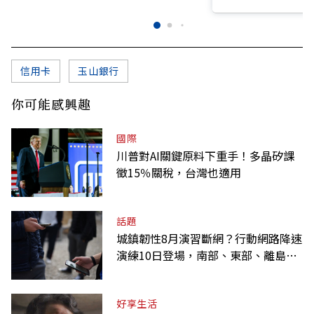
信用卡
玉山銀行
你可能感興趣
國際
川普對AI關鍵原料下重手！多晶矽課
徵15％關稅，台灣也適用
話題
城鎮韌性8月演習斷網？行動網路降速
演練10日登場，南部、東部、離島為
何不用？
好享生活