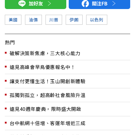
加好友
關注FB
美國
油價
川普
伊朗
以色列
熱門
破解決策新焦慮，三大核心能力
遠見高峰會早鳥優惠報名中！
讓支付更懂生活！玉山開創新體驗
孤獨到孤立，超高齡社會風險升溫
遠見40週年慶典，限時盛大開啟
台中航網十倍增、客運年增近三成