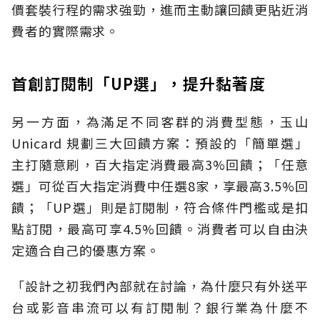
價套裝行程的需求強勁，進而主動讓回饋更貼近消
費者的實際需求。
首創訂閱制「UP選」，提升黏著度
另一方面，為滿足不同客群的消費型態，玉山
Unicard 規劃三大回饋方案：預設的「簡單選」
主打隨意刷，百大指定消費最高3%回饋；「任意
選」可從百大指定消費中任選8家，享最高3.5%回
饋；「UP選」則是訂閱制，符合條件門檻或是扣
點訂閱，最高可享4.5%回饋。消費者可以自由決
定適合自己的優惠方案。
「設計之初我們內部就在討論，為什麼只有外送平
台或影音串流可以有訂閱制？銀行業為什麼不