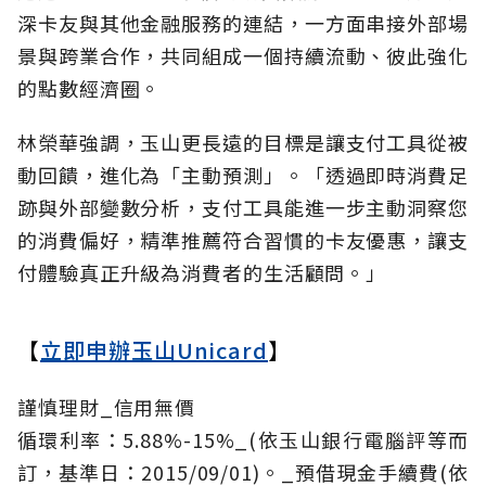
深卡友與其他金融服務的連結，一方面串接外部場
景與跨業合作，共同組成一個持續流動、彼此強化
的點數經濟圈。
林榮華強調，玉山更長遠的目標是讓支付工具從被
動回饋，進化為「主動預測」。「透過即時消費足
跡與外部變數分析，支付工具能進一步主動洞察您
的消費偏好，精準推薦符合習慣的卡友優惠，讓支
付體驗真正升級為消費者的生活顧問。」
【
立即申辦玉山Unicard
】
謹慎理財_信用無價
循環利率：5.88%-15%_(依玉山銀行電腦評等而
訂，基準日：2015/09/01)。_預借現金手續費(依