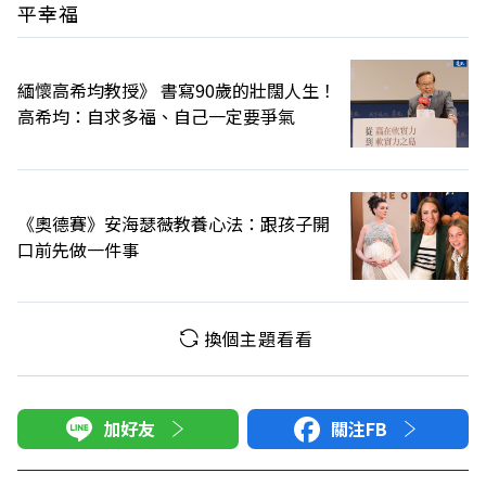
平幸福
緬懷高希均教授》 書寫90歲的壯闊人生！
高希均：自求多福、自己一定要爭氣
《奧德賽》安海瑟薇教養心法：跟孩子開
口前先做一件事
換個主題看看
加好友
關注FB