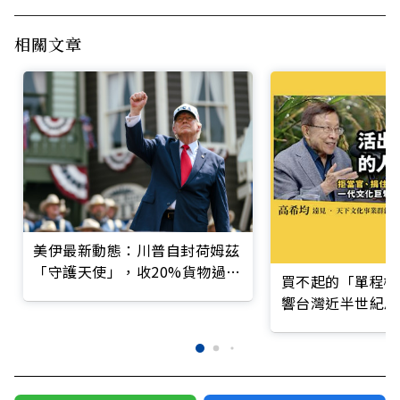
相關文章
美伊最新動態：川普自封荷姆茲
「守護天使」，收20%貨物過路
買不起的「單程機
費
響台灣近半世紀思