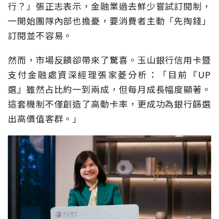
行？」張正志表示，金融業過去鮮少嘗試訂閱制，
一開始團隊內部也擔憂，要消費者主動「先掏錢」
訂閱並不容易。
然而，市場反饋卻帶來了驚喜。玉山銀行信用卡暨
支付金融處資深經理張家菱分析：「目前『UP
選』雖然占比約一到兩成，但每月成長幅度顯著。
這套機制不僅創造了高動卡率，更成功為銀行篩選
出高價值客群。」