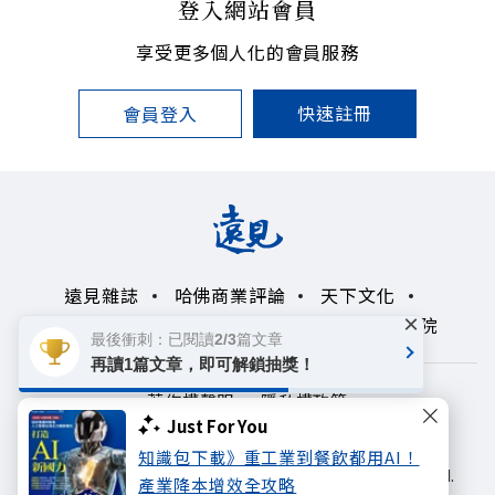
登入網站會員
享受更多個人化的會員服務
快速註冊
會員登入
遠見雜誌
哈佛商業評論
天下文化
×
未來親子學習平台
50+
領導影響力學院
最後衝刺：已閱讀2/3篇文章
再讀1篇文章，即可解鎖抽獎！
著作權聲明
隱私權政策
Just For You
Copyright© 1999~2026
知識包下載》重工業到餐飲都用AI！
遠見天下文化出版股份有限公司. All rights reserved.
產業降本增效全攻略