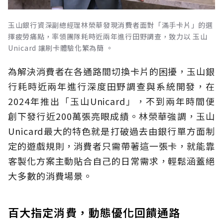
玉山銀行資深副總經理林榮華發現消費者面對「滿手卡片」的選
擇疲勞痛點，率領團隊耗時近兩年進行田野調查，致力以 玉山
Unicard 讓刷卡體驗化繁為簡 。
為解決消費者在各通路間切換卡片的困擾，玉山銀
行耗時近兩年進行深度田野調查與系統開發，在
2024年推出「玉山Unicard」，不到兩年時間便
創下發行近200萬張亮眼成績。林榮華強調，玉山
Unicard最大的特色就是打破過去由銀行單方面制
定的遊戲規則，消費者只需帶著這一張卡，就能靠
客製化方案主動貼合自己的日常需求，輕鬆涵蓋絕
大多數的消費場景。
百大指定消費，動態優化回饋通路