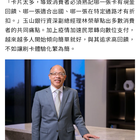
「卡片太多，導致消費者必須熟記哪一張卡有現金
回饋、哪一張適合出國、哪一張在特定通路才有折
扣。」玉山銀行資深副總經理林榮華點出多數消費
者的共同痛點。加上疫情加速民眾轉向數位支付，
越來越多人開始傾向簡單就好，與其追求高回饋，
不如讓刷卡體驗化繁為簡。