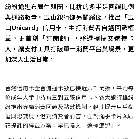
紛紛搶進布局生態圈，比拚的多半是回饋比例
與通路數量。玉山銀行卻另闢蹊徑，推出「玉
山Unicard」信用卡，主打消費者自選回饋權
益，更首創「訂閱制」，將選擇權交還持卡
人，讓支付工具打破單一消費平台與場景，更
加深入生活日常。
台灣信用卡全台流通卡數已接近六千萬張，平均每
位成年人手中持有三到五張信用卡。各大銀行雖紛
紛推出專屬消費回饋及點數機制，藉此提升用戶黏
著與忠誠度，但對消費者而言，面對滿手卡片與眼
花撩亂的權益方案，早已陷入「選擇疲勞」。