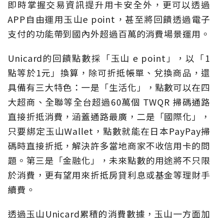
即時掌握交易資訊提升用卡安全外，更可以透過
APP自由運用玉山e point，甚至將回饋透過電子
支付的功能帶到國內外超過百萬的消費場景運用。
Unicard的回饋點數採「玉山 e point」，以「1
點等於1元」換算，除可折抵帳單、兌換商品，還
具備有三大特色：一是「生活化」，點數可以在四
大超商、全聯等全台超過60萬個 TWQR 掃碼通路
直接折抵消費，涵蓋通路最廣，二是「國際化」，
只要綁定玉山Wallet，點數就能在日本PayPay掃
碼時直接折抵，解決許多當地商家不收信用卡的問
題。第三是「金融化」，未來點數的用途將不只限
於消費，更有望用來折抵房貸利息或基金等理財手
續費。
透過玉山Unicard累積的消費數據，玉山一方面加