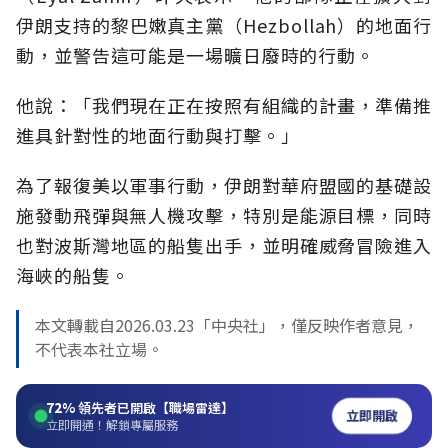
伊朗支持的黎巴嫩真主黨（Hezbollah）的地面行
動，並警告這可能是一場曠日廢時的行動。
他說：「我們現在正在按照有組織的計畫，準備推
進具針對性的地面行動與打擊。」
為了報復美以軍事行動，伊朗對華府盟國的基礎設
施發動飛彈與無人機攻擊，特別是能源目標，同時
也對波斯灣地區的船隻出手，並明確威脅冒險進入
海峽的船隻。
本文轉載自2026.03.23「中央社」，僅反映作者意見，
不代表本社立場。
72%
領先者已開啟【職場雷達】
立即開啟
立即開通！解鎖專屬服務