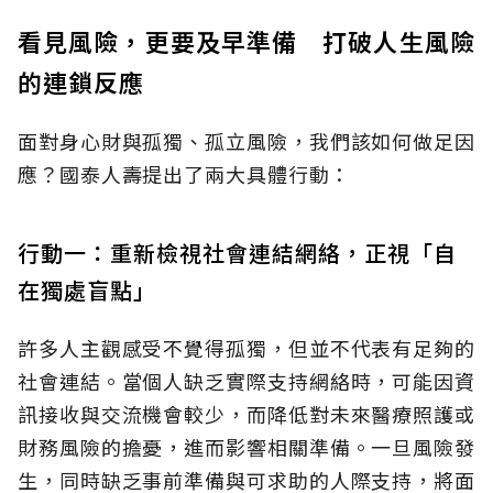
看見風險，更要及早準備 打破人生風險
的連鎖反應
面對身心財與孤獨、孤立風險，我們該如何做足因
應？國泰人壽提出了兩大具體行動：
行動一：重新檢視社會連結網絡，正視「自
在獨處盲點」
許多人主觀感受不覺得孤獨，但並不代表有足夠的
社會連結。當個人缺乏實際支持網絡時，可能因資
訊接收與交流機會較少，而降低對未來醫療照護或
財務風險的擔憂，進而影響相關準備。一旦風險發
生，同時缺乏事前準備與可求助的人際支持，將面