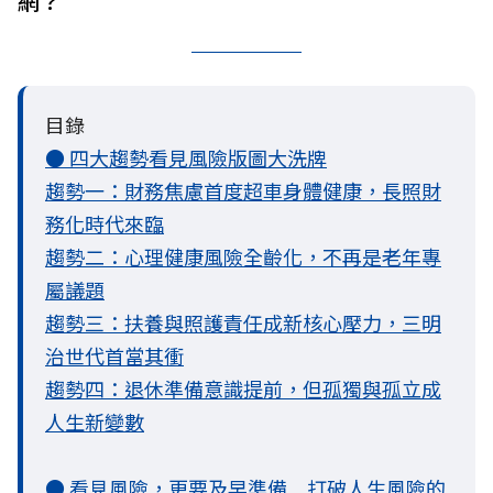
網？
目錄
● 四大趨勢看見風險版圖大洗牌
趨勢一：財務焦慮首度超車身體健康，長照財
務化時代來臨
趨勢二：心理健康風險全齡化，不再是老年專
屬議題
趨勢三：扶養與照護責任成新核心壓力，三明
治世代首當其衝
趨勢四：退休準備意識提前，但孤獨與孤立成
人生新變數
● 看見風險，更要及早準備 打破人生風險的