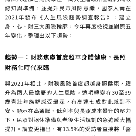
認知與準備，並提升民眾風險意識，國泰人壽在
2021年發布《人生風險趨勢調查報告》，建立
身、心、財三大風險輪廓，今年再度檢視並對照五
年變化，整理出以下趨勢：
趨勢一：財務焦慮首度超車身體健康，長照
財務化時代來臨
與2021年相比，財務風險首度超越身體健康，躍
升為國人最擔憂的人生風險。這項轉變在30至39
歲青壯年族群感受最深，有高達七成對此感到不
安。顯示在高通膨、低利率與長照成本攀升的壓力
下，民眾對退休準備與老後生活規劃的急迫感大幅
提升。調查更指出，有13.5%的受訪者直接將「醫