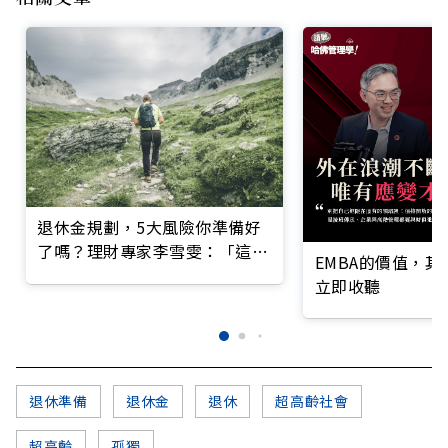
退休金規劃，5大風險你準備好
了嗎？理財專家李雪雯：「這階
EMBA的價值，
段」最關鍵
立即收聽
退休準備
退休金
退休
超高齡社會
超高齡
孤獨