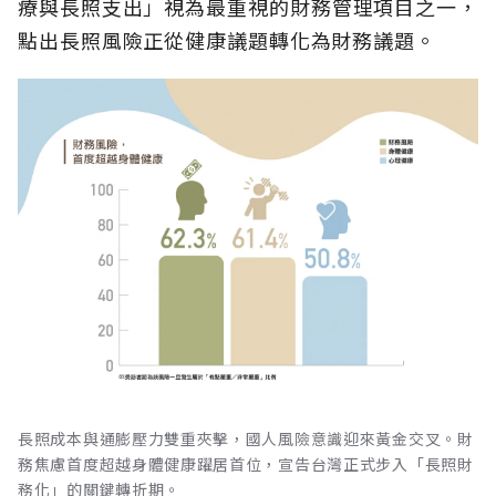
療與長照支出」視為最重視的財務管理項目之一，
點出長照風險正從健康議題轉化為財務議題。
長照成本與通膨壓力雙重夾擊，國人風險意識迎來黃金交叉。財
務焦慮首度超越身體健康躍居首位，宣告台灣正式步入「長照財
務化」的關鍵轉折期。