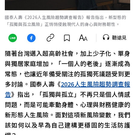
國泰人壽《2026人生風險趨勢調查報告》報告指出，新型態的
「孤獨與孤立風險」正悄悄侵蝕現代人的身心與財務韌性。
聽遠見
隨著台灣邁入超高齡社會，加上少子化、單身
與獨居家庭增加，「一個人的老後」逐漸成為
常態，也讓近年備受關注的孤獨死議題受到更
多討論。國泰人壽《
2026人生風險趨勢調查報
告
》指出，「孤獨與孤立」不再只是個人情感
問題，而是可能牽動身體、心理與財務健康的
新形態人生風險。面對這項新風險變數，我們
該如何以及早為自己建構更穩固的生活防護