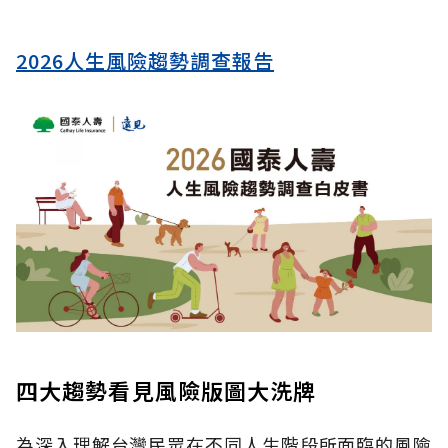
2026人生風險趨勢調查報告
四大趨勢看見風險版圖大洗牌
為深入理解台灣民眾在不同人生階段所面臨的風險