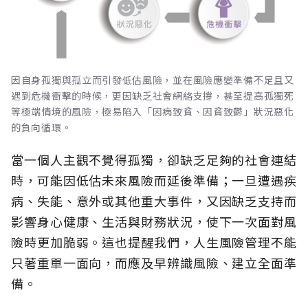
因自身孤獨與孤立而引發低估風險，並在風險應變準備不足且又
遇到危機衝擊的時候，更因缺乏社會網絡支撐，甚至提高孤獨死
等極端情境的風險，極易陷入「因病致貧、因貧致鬱」狀況惡化
的負向循環。
當一個人主觀不覺得孤獨，卻缺乏足夠的社會連結
時，可能因低估未來風險而延後準備；一旦遭遇疾
病、失能、意外或其他重大事件，又因缺乏支持而
影響身心健康、生活與財務狀況，使下一次面對風
險時更加脆弱。這也提醒我們，人生風險管理不能
只著重單一面向，而應及早辨識風險、建立全面準
備。