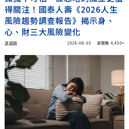
得關注！國泰人壽《2026人生
風險趨勢調查報告》揭示身、
心、財三大風險變化
游姿穎
2026-08-03
瀏覽數
4,450+