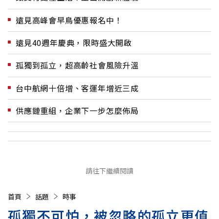
遠見高峰會早鳥優惠報名中！
遠見40週年慶典，限時盛大開啟
孤獨到孤立，超高齡社會風險升溫
台中航網十倍增、客運年增近三成
供應鏈重組，企業下一步怎麼佈局
請往下繼續閱讀
首頁
話題
時事
孤獨不可怕，被忽略的孤立更值