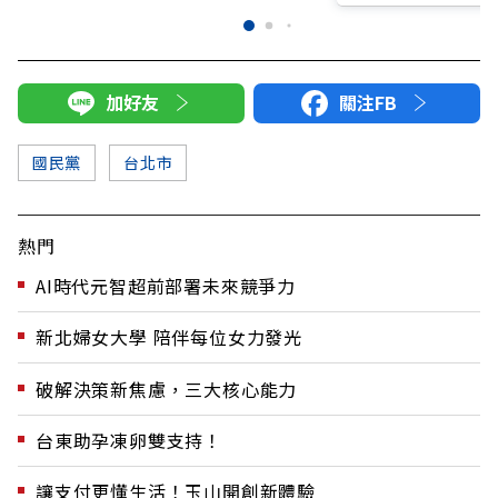
加好友
關注FB
國民黨
台北市
熱門
AI時代元智超前部署未來競爭力
新北婦女大學 陪伴每位女力發光
破解決策新焦慮，三大核心能力
台東助孕凍卵雙支持！
讓支付更懂生活！玉山開創新體驗