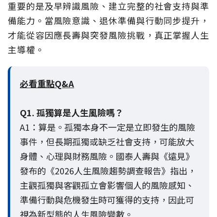
重要的是及早辨識風險、建立完整的社會支持與準
備能力。當風險意識、退休準備與行動同步提升，
才能從容因應長壽與突發風險挑戰，真正掌握人生
主導權。
必看重點Q&A
Q1. 孤獨算是人生風險嗎？
A1：算是。孤獨本身不一定是立即發生的風險
事件，但長期孤獨或缺乏社會支持，可能放大
身體、心理與財務風險。國泰人壽與《遠見》
發布的《2026人生風險趨勢調查報告》指出，
主觀孤獨與客觀孤立會影響個人的風險感知、
準備行動與危機發生時可獲得的支持，因此可
視為新型態的人生風險變數。