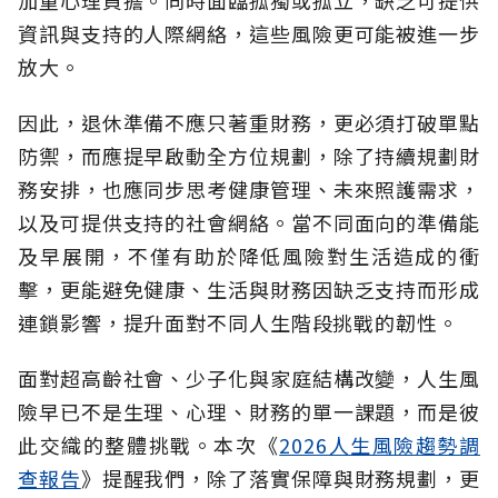
加重心理負擔。同時面臨孤獨或孤立，缺乏可提供
資訊與支持的人際網絡，這些風險更可能被進一步
放大。
因此，退休準備不應只著重財務，更必須打破單點
防禦，而應提早啟動全方位規劃，除了持續規劃財
務安排，也應同步思考健康管理、未來照護需求，
以及可提供支持的社會網絡。當不同面向的準備能
及早展開，不僅有助於降低風險對生活造成的衝
擊，更能避免健康、生活與財務因缺乏支持而形成
連鎖影響，提升面對不同人生階段挑戰的韌性。
面對超高齡社會、少子化與家庭結構改變，人生風
險早已不是生理、心理、財務的單一課題，而是彼
此交織的整體挑戰。本次《
2026人生風險趨勢調
查報告
》提醒我們，除了落實保障與財務規劃，更