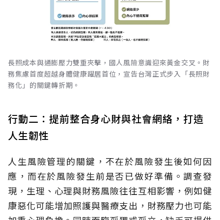
長照成本與通膨壓力雙重夾擊，國人風險意識迎來黃金交叉。財
務焦慮首度超越身體健康躍居首位，宣告台灣正式步入「長照財
務化」的關鍵轉折期。
行動二：提前整合身心財與社會網絡，打造
人生韌性
人生風險管理的關鍵，不在於風險發生後如何因
應，而在於風險發生前是否已做好準備。調查發
現，生理、心理與財務風險往往互相影響，例如健
康惡化可能增加照護與醫療支出，財務壓力也可能