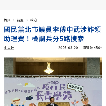
首頁
話題
政治
國民黨北市議員李傅中武涉詐領
助理費！檢調兵分5路搜索
中央社
2026-03-20
瀏覽數
450+