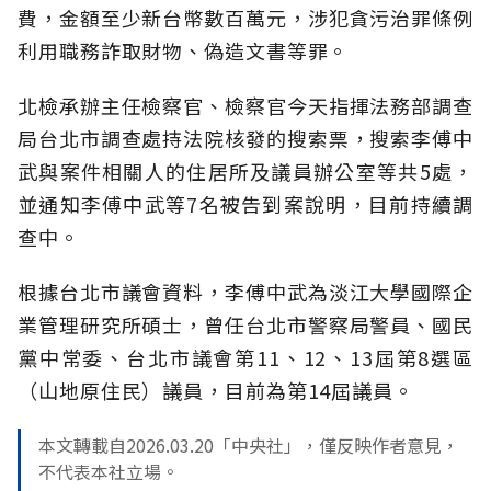
費，金額至少新台幣數百萬元，涉犯貪污治罪條例
利用職務詐取財物、偽造文書等罪。
北檢承辦主任檢察官、檢察官今天指揮法務部調查
局台北市調查處持法院核發的搜索票，搜索李傅中
武與案件相關人的住居所及議員辦公室等共5處，
並通知李傅中武等7名被告到案說明，目前持續調
查中。
根據台北市議會資料，李傅中武為淡江大學國際企
業管理研究所碩士，曾任台北市警察局警員、國民
黨中常委、台北市議會第11、12、13屆第8選區
（山地原住民）議員，目前為第14屆議員。
本文轉載自2026.03.20「中央社」，僅反映作者意見，
不代表本社立場。