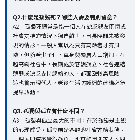
Q2.什麼是孤獨死？哪些人需要特別留意？
A2：孤獨死通常是指一個人在缺乏親友關懷或
社會支持的情況下獨自離世，且長時間未被發
現的情形。一般人常以為只有高齡者才有風
險，但隨著少子化、單身與獨居人口增加，在
超高齡社會中，長期處於客觀孤立、社會連結
薄弱或缺乏支持網絡的人，都面臨較高風險。
這也警示現代人，老後生活防護網的建構必須
提早啟動。
Q3. 孤獨與孤立有什麼不同？
A3：孤獨與孤立最大的不同，在於孤獨是主觀
的心理感受，孤立則是客觀的社會連結狀態。
一個人即使不覺得孤單，也可能因與家人、朋