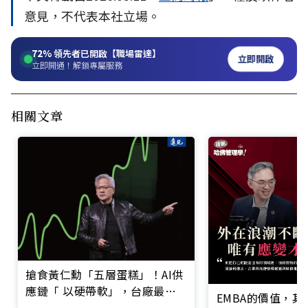
意見，不代表本社立場。
72%
領先者已開啟【職場雷達】
立即開啟
立即開通！解鎖專屬服務
相關文章
搶食黃仁勳「五層蛋糕」！AI供
應鏈「 以硬帶軟」，台廠最完
EMBA的價值，
整名單曝光