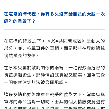
在喧囂的時代裡，你有多久沒有給自己的大腦一次
優雅的重啟了？
在這樣的背景之下，《JSA共同警戒區》最動人的
部分，並非槍擊事件的真相，而是那些在界線邊緣
悄然滋長的友情。
在原本只屬於敵對關係的兩端，一種微妙而危險的
情誼逐漸誕生。那種情誼既真誠又脆弱，因為它從
一開始就注定無法被公開承認。
這段友情也始終籠罩在戰爭的陰影之下。當國家與
軍隊的命令凌駕一切時，士兵的個人情感究竟還有
多少空間可以存在？如果有一天戰爭真的爆發，那