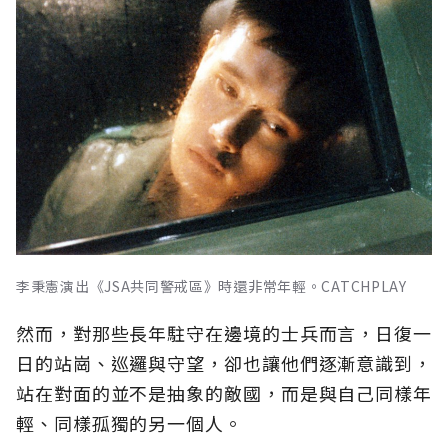
李秉憲演出《JSA共同警戒區》時還非常年輕。CATCHPLAY
然而，對那些長年駐守在邊境的士兵而言，日復一
日的站崗、巡邏與守望，卻也讓他們逐漸意識到，
站在對面的並不是抽象的敵國，而是與自己同樣年
輕、同樣孤獨的另一個人。