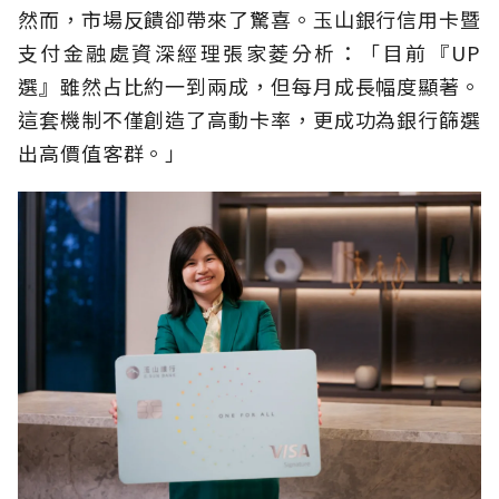
然而，市場反饋卻帶來了驚喜。玉山銀行信用卡暨
支付金融處資深經理張家菱分析：「目前『UP
選』雖然占比約一到兩成，但每月成長幅度顯著。
這套機制不僅創造了高動卡率，更成功為銀行篩選
出高價值客群。」