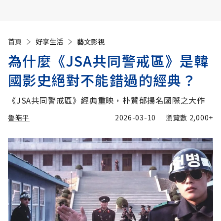
首頁
好享生活
藝文影視
為什麼《JSA共同警戒區》是韓
國影史絕對不能錯過的經典？
《JSA共同警戒區》經典重映，朴贊郁揚名國際之大作
魯皓平
2026-03-10
瀏覽數
2,000+