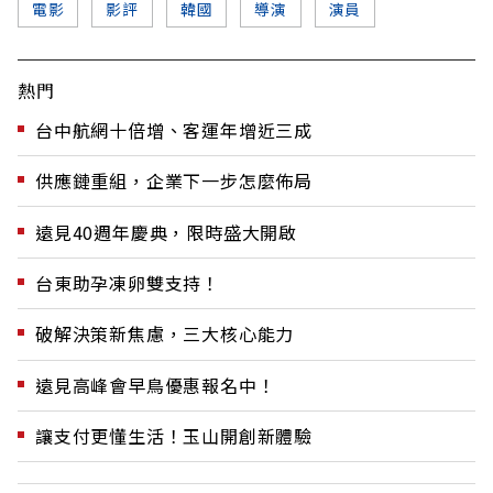
電影
影評
韓國
導演
演員
熱門
台中航網十倍增、客運年增近三成
供應鏈重組，企業下一步怎麼佈局
遠見40週年慶典，限時盛大開啟
台東助孕凍卵雙支持！
破解決策新焦慮，三大核心能力
遠見高峰會早鳥優惠報名中！
讓支付更懂生活！玉山開創新體驗