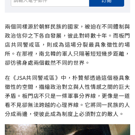
兩個同樣源於朝鮮民族的國家，被迫在不同體制與
政治信仰之下各自發展，彼此對峙數十年。而板門
店共同警戒區，則成為這場分裂最具象徵性的場
所。在那裡，南北韓的軍人只隔著短短幾步距離，
卻彷彿身處兩個截然不同的世界。
在《JSA共同警戒區》中，朴贊郁透過這個極具象
徵性的空間，描繪政治對立與人性情感之間的巨大
矛盾。板門店不只是一條軍事分界線，更像是一道
看不見卻無法跨越的心理界線。它將同一民族的人
分成兩邊，使彼此成為制度上必須對立的敵人。