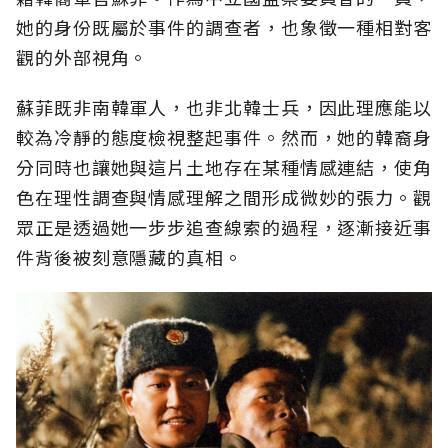
她的身份既屬於事件的調查者，也象徵一種相對客
觀的外部視角。
蘇菲既非南韓軍人，也非北韓士兵，因此理應能以
較為冷靜的態度檢視整起事件。然而，她的韓裔身
分同時也讓她與這片土地存在某種情感連結，使角
色在理性調查與情感理解之間形成微妙的張力。觀
眾正是透過她一步步追查線索的過程，逐漸接近事
件背後被刻意隱藏的真相。