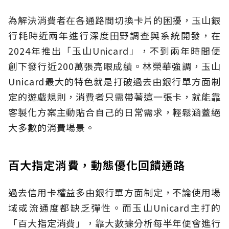
為解決消費者在各通路間切換卡片的困擾，玉山銀
行耗時近兩年進行深度田野調查與系統開發，在
2024年推出「玉山Unicard」，不到兩年時間便
創下發行近200萬張亮眼成績。林榮華強調，玉山
Unicard最大的特色就是打破過去由銀行單方面制
定的遊戲規則，消費者只需帶著這一張卡，就能靠
客製化方案主動貼合自己的日常需求，輕鬆涵蓋絕
大多數的消費場景。
百大指定消費，動態優化回饋通路
過去信用卡權益多由銀行單方面制定，不論使用場
域或流通度都缺乏彈性。而玉山Unicard主打的
「百大指定消費」，靠大數據分析每半年便會進行