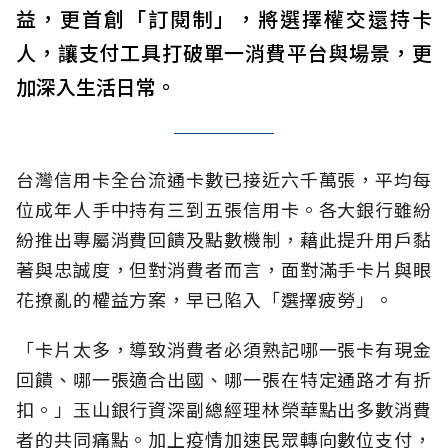
益，更首創「訂閱制」，將選擇權交還持卡
人，讓支付工具打破單一消費平台與場景，更
加深入生活日常。
台灣信用卡全台流通卡數已接近六千萬張，平均每
位成年人手中持有三到五張信用卡。各大銀行雖紛
紛推出專屬消費回饋及點數機制，藉此提升用戶黏
著與忠誠度，但對消費者而言，面對滿手卡片與眼
花撩亂的權益方案，早已陷入「選擇疲勞」。
「卡片太多，導致消費者必須熟記哪一張卡有現金
回饋、哪一張適合出國、哪一張在特定通路才有折
扣。」玉山銀行資深副總經理林榮華點出多數消費
者的共同痛點。加上疫情加速民眾轉向數位支付，