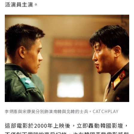
派演員主演。
李炳憲與宋康昊分別飾演南韓與北韓的士兵。CATCHPLAY
這部電影於2000年上映後，立即轟動韓國影壇，