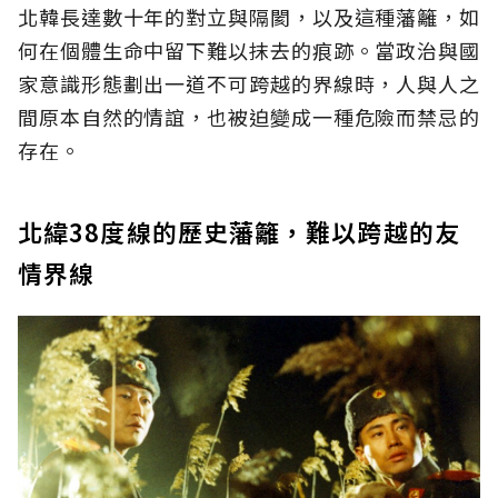
北韓長達數十年的對立與隔閡，以及這種藩籬，如
何在個體生命中留下難以抹去的痕跡。當政治與國
家意識形態劃出一道不可跨越的界線時，人與人之
間原本自然的情誼，也被迫變成一種危險而禁忌的
存在。
北緯38度線的歷史藩籬，難以跨越的友
情界線