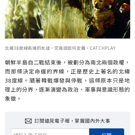
北緯38度線兩端的友誼，究竟該如何定義。CATCHPLAY
朝鮮半島自二戰結束後，被劃分為南北兩個政權，
而那條決定命運的界線，正是歷史上著名的北緯
38度線。隨著韓戰爆發與停戰，這條原本只是地
理上的分界，逐漸演變為政治、軍事與意識形態的
象徵。
訂閱遠見電子報，掌握國內外大事
訂閱