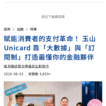
請往下繼續閱讀
首頁
話題
時事
賦能消費者的支付革命！ 玉山
Unicard 靠「大數據」與「訂
閱制」打造最懂你的金融夥伴
遠見雜誌整合傳播部企劃製作
2026-08-03
瀏覽數
4,850+