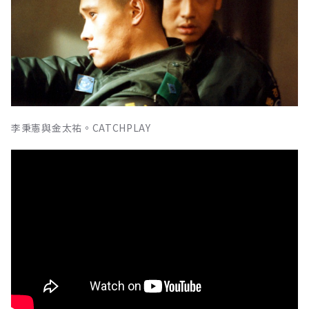
李秉憲與金太祐。CATCHPLAY