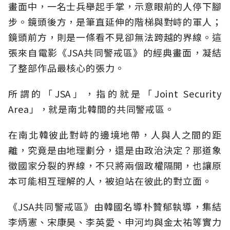
畫面中，一名士兵舉起手掌，示意眼前的人停下腳
步。鏡頭後方，是筆直延伸的階梯與對峙的軍人；
鏡頭前方，則是一條看不見卻無法跨越的界線。這
張來自電影《JSA共同警戒區》的經典畫面，凝結
了整部作品最核心的張力。
所謂的「JSA」，指的就是「Joint Security
Area」，就是南北韓間的共同警戒區。
在南北韓彼此對峙的邊境地帶，人與人之間的距
離，究竟是由地理劃分，還是由政治決定？那道象
徵國家分裂的界線，不只將兩個政權隔開，也讓原
本可能相互理解的人，被迫站在彼此的對立面。
《JSA共同警戒區》由韓國名導朴贊郁執導，集結
李炳憲、宋康昊、李英愛、申河均與金太祐等實力