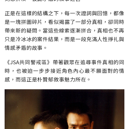
正是在這樣的結構之下，每一次證詞與回憶，都像
是一塊拼圖碎片，看似揭露了一部分真相，卻同時
帶來新的疑問。當這些線索逐漸拼合，真相也不再
只是冷冰冰的案件結果，而是一段充滿人性掙扎與
情感矛盾的故事。
《JSA共同警戒區》帶著觀眾在追尋事件真相的同
時，也被迫一步步接近角色內心最不願面對的情
感，而這正是朴贊郁敘事魅力所在。