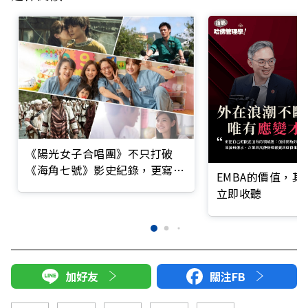
《陽光女子合唱團》不只打破
《海角七號》影史紀錄，更寫下
EMBA的價值，
7億票房！來看國片票房最精彩
立即收聽
的10部台灣電影
加好友
關注FB