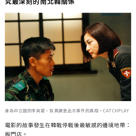
究最深刻的南北韓關係
身為中立國的李英愛，負責調查此次事件的真相。CATCHPLAY
電影的故事發生在韓戰停戰後最敏感的邊境地帶：
板門店。