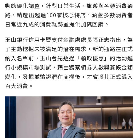
動態優化調整，針對日常生活、旅遊與各類消費通
路，精選出超過100家核心特店，涵蓋多數消費者
日常近九成的消費軌跡並提供加碼回饋。
玉山銀行信用卡暨支付金融處處長張正志指出，為
了主動挖掘未被滿足的潛在需求，新的通路在正式
納入名單前，玉山會先透過「領取優惠」的活動進
行小規模市場測試，藉由觀察領券人數與簽帳金額
變化，發掘並驗證潛在商機後，才會將其正式編入
百大消費。