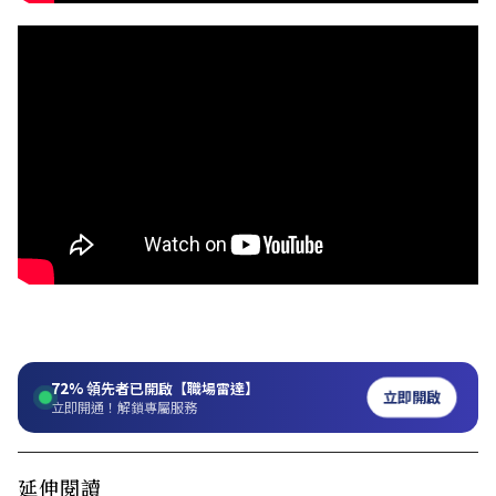
72%
領先者已開啟【職場雷達】
立即開啟
立即開通！解鎖專屬服務
延伸閱讀