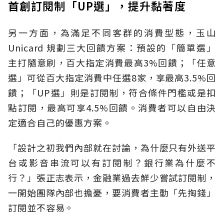
首創訂閱制「UP選」，提升黏著度
另一方面，為滿足不同客群的消費型態，玉山
Unicard 規劃三大回饋方案：預設的「簡單選」
主打隨意刷，百大指定消費最高3%回饋；「任意
選」可從百大指定消費中任選8家，享最高3.5%回
饋；「UP選」則是訂閱制，符合條件門檻或是扣
點訂閱，最高可享4.5%回饋。消費者可以自由決
定適合自己的優惠方案。
「設計之初我們內部就在討論，為什麼只有外送平
台或影音串流可以有訂閱制？銀行業為什麼不
行？」張正志表示，金融業過去鮮少嘗試訂閱制，
一開始團隊內部也擔憂，要消費者主動「先掏錢」
訂閱並不容易。