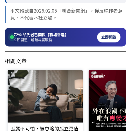
本文轉載自2026.02.05「聯合新聞網」，僅反映作者意
見，不代表本社立場。
72%
領先者已開啟【職場雷達】
立即開啟
立即開通！解鎖專屬服務
相關文章
孤獨不可怕，被忽略的孤立更值