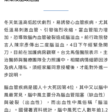
冬天氣溫高低起伏劇烈，易誘發心血管疾病，尤其
低溫易刺激血管、引發強烈收縮，當血管阻力增
加，恐導致腦內血管破裂造成腦溢血。前行政院發
言人陳宗彥傳出二度腦溢血，4日下午經緊急開
刀，目前在加護病房觀察。台北馬偕醫院表示，主
治醫師與醫療團隊全力照護中，相關病情細節因涉
及病人隱私，須經家屬同意授權後，才能對外進一
步說明。
腦血管疾病是國人十大死因第4位，其中又以腦中
風最常見，腦中風主要分為腦血管阻塞（缺血性）
與破裂（出血性），而出血性中風俗稱「腦溢
血」。國健署資料統計，腦中風死亡人數年逾1.2