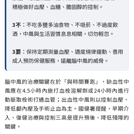
積極做好血壓、血糖、膽固醇的控制。
3不
：不吃多鹽多油食物、不吸菸、不過度飲
酒，中風與生活習慣息息相關，切勿輕忽。
3要
：保持定期測量血壓、適度規律運動、善用
成人預防保健服務，遠離腦中風的威脅。
腦中風的治療關鍵在於「與時間賽跑」，缺血性中
風應在4.5小時內施打血栓溶解劑或24小時內進行
動脈取栓術打通血管；出血性中風則以控制血壓、
降低顱內壓及手術止血為主。國健署提醒，早期介
入、復健治療與控制三高是提升預後、降低殘障的
關鍵。