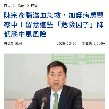
首頁
話題
時事
陳宗彥腦溢血急救，加護病房觀
察中！留意這些「危險因子」降
低腦中風風險
聯合新聞網
2026-02-05
瀏覽數
9,650+