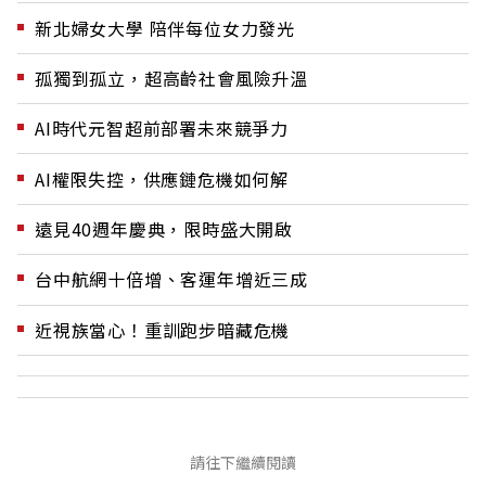
新北婦女大學 陪伴每位女力發光
孤獨到孤立，超高齡社會風險升溫
AI時代元智超前部署未來競爭力
AI權限失控，供應鏈危機如何解
遠見40週年慶典，限時盛大開啟
台中航網十倍增、客運年增近三成
近視族當心！重訓跑步暗藏危機
請往下繼續閱讀