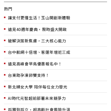
熱門
讓支付更懂生活！玉山開創新體驗
遠見40週年慶典，限時盛大開啟
破解決策新焦慮，三大核心能力
台中航網十倍增、客運年增近三成
遠見高峰會早鳥優惠報名中！
台東助孕凍卵雙支持！
新北婦女大學 陪伴每位女力發光
AI時代元智超前部署未來競爭力
孤獨到孤立，超高齡社會風險升溫