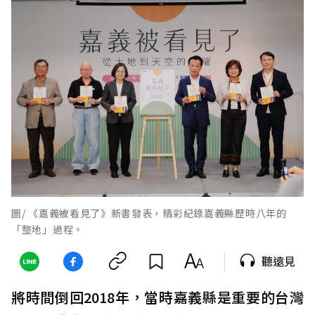
圖/ 《嘉義被看見了》新書發表，精彩紀錄嘉義縣歷時八年的
「整地」過程。
聽遠見
將時間倒回2018年，當時嘉義縣是重要的台灣