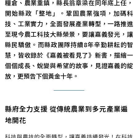
糧倉、農業重鎮，縣長翁章梁在同年底上任，
開始縣政「整地」。鞏固農業強項，加碼科
技、工業實力，全面發展產業轉型，一路推進
至現今農工科技大縣榮景，要讓嘉義發光，讓
縣民驕傲。而縣政團隊持續8年辛勤耕耘的智
慧，皆收錄於《嘉義被看見了》新書，描繪一
個個成長、蛻變與希望的故事，見證嘉義的綻
放，更預告下個黃金十年。
縣府全力支援 從傳統農業到多元產業遍
地開花
科技與農技的全面轉型，讓嘉義持續發光！在科技