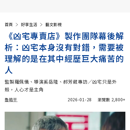
首頁
好享生活
藝文影視
《凶宅專賣店》製作團隊幕後解
析：凶宅本身沒有對錯，需要被
理解的是在其中經歷巨大痛苦的
人
監製羅佩儀、導演奚岳隆、郝芳葳專訪／凶宅只是外
殼，人心才是主角
魯皓平
2026-01-28
瀏覽數
2,800+