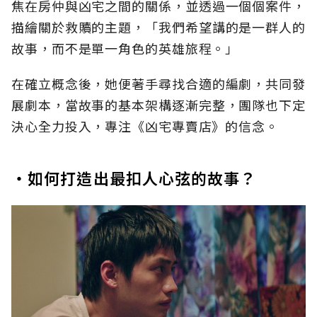
焦在房仲與凶宅之間的關係，並透過一個個案件，
描繪關於救贖的主題，「我們希望講的是一群人的
故事，而不是單一角色的英雄旅程。」
在確立概念後，她便著手尋找合適的編劇，共同發
展劇本，當故事的基本架構逐漸完整，團隊也下定
決心全力投入，專注《凶宅專賣店》的信念。
・如何打造出最扣人心弦的故事？