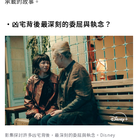
承載的故事。
・凶宅背後最深刻的委屈與執念？
影集探討許多凶宅背後，最深刻的委屈與執念。Disney