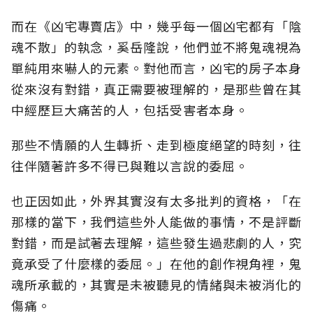
而在《凶宅專賣店》中，幾乎每一個凶宅都有「陰
魂不散」的執念，奚岳隆說，他們並不將鬼魂視為
單純用來嚇人的元素。對他而言，凶宅的房子本身
從來沒有對錯，真正需要被理解的，是那些曾在其
中經歷巨大痛苦的人，包括受害者本身。
那些不情願的人生轉折、走到極度絕望的時刻，往
往伴隨著許多不得已與難以言說的委屈。
也正因如此，外界其實沒有太多批判的資格，「在
那樣的當下，我們這些外人能做的事情，不是評斷
對錯，而是試著去理解，這些發生過悲劇的人，究
竟承受了什麼樣的委屈。」在他的創作視角裡，鬼
魂所承載的，其實是未被聽見的情緒與未被消化的
傷痛。