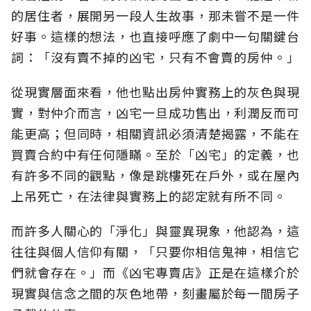
的居住者，展開另一段人生故事，那未嘗不是一件
好事。這樣的想法，也直接呼應了劇中一句關鍵台
詞：「沒有賣不掉的凶宅，只有不會賣的房仲。」
從現實層面來看，他也點出房仲實務上的灰色與現
實，對仲介而言，凶宅一旦成功售出，利潤反而可
能更高；但同時，相關資訊必須清楚揭露，不能在
買賣合約中有任何隱瞞。至於「凶宅」的定義，也
有許多不同的觀點，像是跳樓死在戶外，或在屋內
上吊死亡，在法律與實務上的認定就有所不同。
而許多人關心的「淨化」與靈異現象，他認為，這
往往與個人信仰有關，「只要你相信鬼神，相信它
們就會存在。」而《凶宅專賣店》正是在這樣介於
現實與信念之間的灰色地帶，刻畫屬於每一間房子