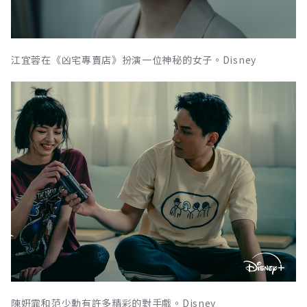
江宜蓉在《凶宅專賣店》扮演一位神秘的女子。Disney
陳姸霏和范少勳有許多精彩的對手戲。Disney