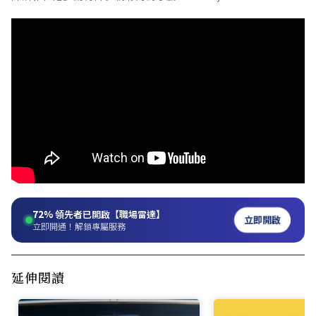
72%
領先者已開啟【職場雷達】
立即開啟
立即開通！解鎖專屬服務
延伸閱讀