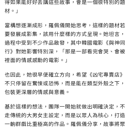
得如果能好好去講這些故事，會是一個很特別的題
材。」
當構想逐漸成形，羅佩儀開始思考，這樣的題材若
要發展成影集，該用什麼樣的方式呈現。她坦言，
過程中受到不少作品啟發，其中韓國電影《與神同
行》對她影響特別深，「那是一部看完會哭、會被
裡面的情感感動的電影。」
也因此，她很早便確立方向，希望《凶宅專賣店》
不只停留在驚悚或恐怖，而是能在類型外殼之下，
包裝更深層的情感與意義。
基於這樣的想法，團隊一開始就做出明確決定，不
走傳統的大男女主設定，而是以眾人為核心，打造
一齣群戲比重極高的作品。羅佩儀分享，故事將聚