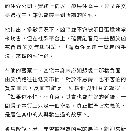
的仲介公司，實務上仍以一般房仲為主，只是在交
易過程中，難免會經手到所謂的凶宅。
他指出，多數情況下，凶宅並不會被明目張膽地拿
來銷售，但在社群平台上，確實能看見一些關於凶
宅買賣的交流與討論，「端看你是用什麼樣的手
法，來做凶宅行銷。」
在他的觀察中，凶宅本身未必如想像中那樣負面。
由於價格往往低於市價，對於不忌諱、也不害怕的
買家而言，反而可能是一種轉化與利益的取得。
「如果你不怕、不介意，其實也會有好的延續，一
間房子本質上只是一個空殼，真正賦予它意義的，
是居住其中的人與發生過的故事。」
奚岳隆說，若一間曾被視為凶宅的房子，能迎來新