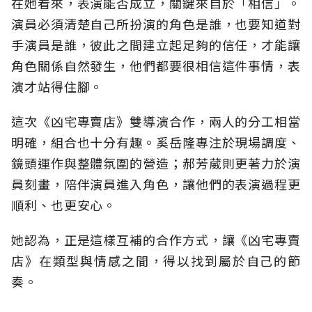
在她看來，表演能否成立，關鍵來自於「相信」。
演員必須清楚自己所扮演的角色是誰，也要知道對
手演員是誰，彼此之間建立起足夠的信任，才能讓
角色關係自然發生，他們都要很相信這件事情，表
演才站得住腳。
這次《凶宅專賣店》雙導演合作，兩人的分工相當
明確，組合也十分有趣。奚岳隆專注於現場調度、
鏡頭運作與整體氛圍的營造；郝芳葳則更著力於演
員刻畫，陪伴演員進入角色，讓他們的表演過程更
順利、也更安心。
她認為，正是這樣互補的合作方式，讓《凶宅專賣
店》在類型與情感之間，得以找到屬於自己的節
奏。