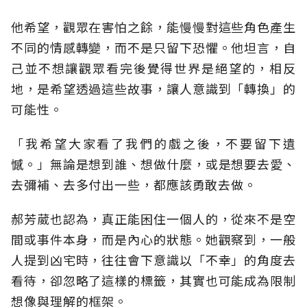
他希望，觀眾在害怕之餘，能慢慢對這些角色產生
不同的情感轉變，而不是只留下恐懼。他坦言，自
己並不想讓觀眾看完後覺得世界是絕望的，相反
地，是希望透過這些故事，讓人意識到「轉換」的
可能性。
「我希望大家看了我們的戲之後，不要留下遺
憾。」無論是想到誰、想做什麼，或是想要去愛、
去彌補、去多付出一些，都應該勇敢去做。
郝芳葳也認為，真正能困住一個人的，從來不是空
間或事件本身，而是內心的狀態。她觀察到，一般
人提到凶宅時，往往會下意識以「不幸」的角度去
看待，卻忽略了這樣的標籤，其實也可能成為限制
想像與理解的框架。