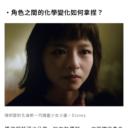
・角色之間的化學變化如何拿捏？
陳姸霏則化身新一代通靈少女小墨。Disney