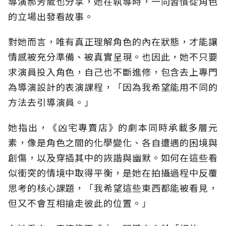
導演郝芳葳也分享，她在執導時，一向習慣從角色
的立場出發看故事。
對她而言，唯有真正理解角色的內在狀態，才能讓
情感被充分準備、被真實呈現。也因此，她不只要
求演員投入角色，自己也不斷進修，包含去上專門
為導演設計的表演課程，「因為我希望能用不同的
方法去引導演員。」
她指出，《凶宅專賣店》的劇本同時承載多層元
素，像是角色之間的化學變化、各自遭遇的困境與
創傷，以及穿插其中的詼諧與幽默。如何在這些看
似衝突的情境中取得平衡，是她在拍攝過程中反覆
思考的核心課題，「我希望這些東西都能被看見，
但又不會互相搶走彼此的位置。」