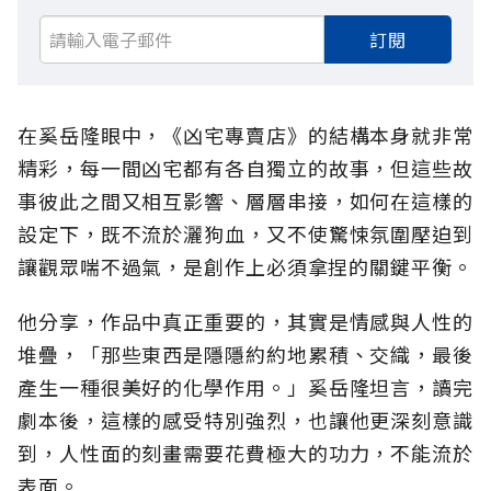
訂閱
在奚岳隆眼中，《凶宅專賣店》的結構本身就非常
精彩，每一間凶宅都有各自獨立的故事，但這些故
事彼此之間又相互影響、層層串接，如何在這樣的
設定下，既不流於灑狗血，又不使驚悚氛圍壓迫到
讓觀眾喘不過氣，是創作上必須拿捏的關鍵平衡。
他分享，作品中真正重要的，其實是情感與人性的
堆疊，「那些東西是隱隱約約地累積、交織，最後
產生一種很美好的化學作用。」奚岳隆坦言，讀完
劇本後，這樣的感受特別強烈，也讓他更深刻意識
到，人性面的刻畫需要花費極大的功力，不能流於
表面。