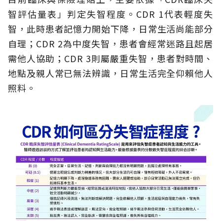
智評估量表」判定失智程度。CDR 1代表輕度失
智，此時患者記憶力開始下降，日常生活尚能部分
自理；CDR 2為中度失智，患者會經常迷路且起居
需他人協助；CDR 3則屬嚴重失智，患者對時間、
地點及親人常已無法辨識，日常生活完全仰賴他人
照料。