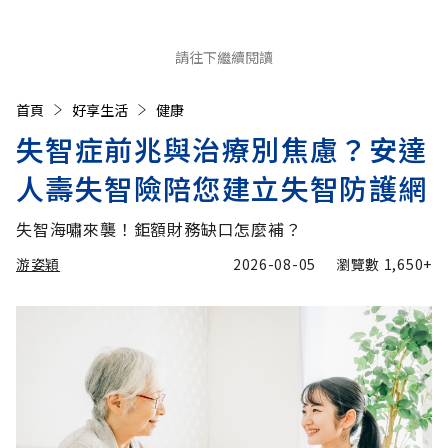
請往下繼續閱讀
首頁
好享生活
健康
失智症前兆與治療別焦慮？安達
人壽失智險陪您建立失智防護網
失智海嘯來襲！鉅額財務缺口怎麼補？
游姿穎
2026-08-05
瀏覽數
1,650+