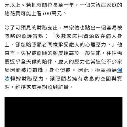
元以上。若把時間拉長至十年，一個失智症家庭的
總花費可能上看700萬元。
除了可預見的財務支出，林宗佑也點出一個容易被
忽略的照護盲點：「多數家庭把資源放在病人身
上，卻忽略照顧者同樣承受龐大的心理壓力。」他
直言，失智症照顧的難度遠高於一般失能，往往需
要近乎全天候的陪伴，龐大的壓力也常迫使不少家
屬因而被迫離職，身心俱疲。
因此，極需透過
保
險
轉嫁財務壓力，讓照顧者擁有喘息的空間與資
源，維持家庭長期照顧能量。