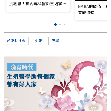
別輕忽！神內專科醫師王培寧呼
EMBA的價值，
籲把握大腦黃金期
立即收聽
超高齡社會
失智
照護