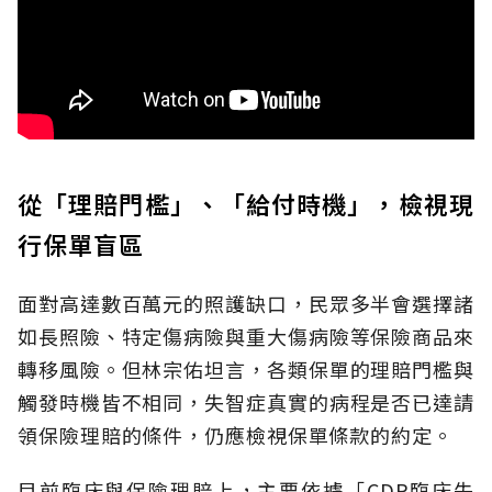
從「理賠門檻」、「給付時機」，檢視現
行保單盲區
面對高達數百萬元的照護缺口，民眾多半會選擇諸
如長照險、特定傷病險與重大傷病險等保險商品來
轉移風險。但林宗佑坦言，各類保單的理賠門檻與
觸發時機皆不相同，失智症真實的病程是否已達請
領保險理賠的條件，仍應檢視保單條款的約定。
目前臨床與保險理賠上，主要依據「CDR臨床失