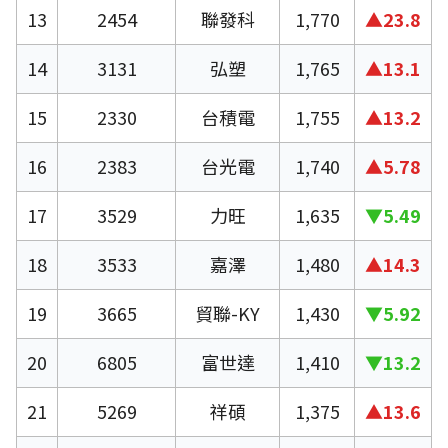
13
2454
聯發科
1,770
▲23.8
14
3131
弘塑
1,765
▲13.1
15
2330
台積電
1,755
▲13.2
16
2383
台光電
1,740
▲5.78
17
3529
力旺
1,635
▼5.49
18
3533
嘉澤
1,480
▲14.3
19
3665
貿聯-KY
1,430
▼5.92
20
6805
富世達
1,410
▼13.2
21
5269
祥碩
1,375
▲13.6