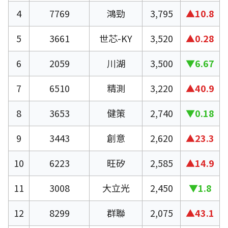
4
7769
鴻勁
3,795
▲10.8
5
3661
世芯-KY
3,520
▲0.28
6
2059
川湖
3,500
▼6.67
7
6510
精測
3,220
▲40.9
8
3653
健策
2,740
▼0.18
9
3443
創意
2,620
▲23.3
10
6223
旺矽
2,585
▲14.9
11
3008
大立光
2,450
▼1.8
12
8299
群聯
2,075
▲43.1