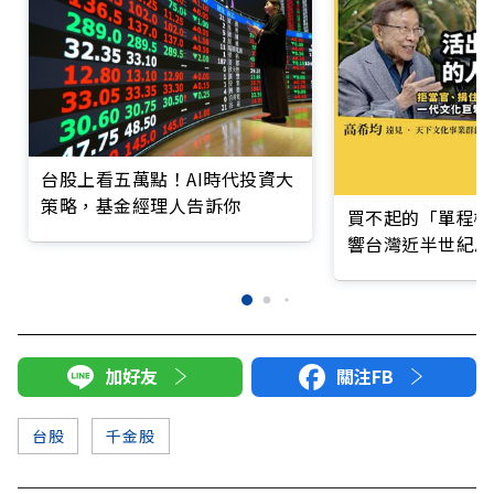
台股上看五萬點！AI時代投資大
策略，基金經理人告訴你
買不起的「單程機
響台灣近半世紀思
加好友
關注FB
台股
千金股