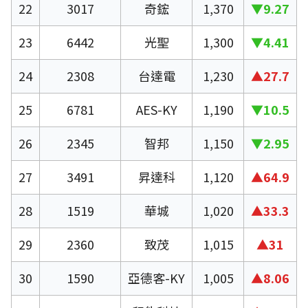
22
3017
奇鋐
1,370
▼9.27
23
6442
光聖
1,300
▼4.41
24
2308
台達電
1,230
▲27.7
25
6781
AES-KY
1,190
▼10.5
26
2345
智邦
1,150
▼2.95
27
3491
昇達科
1,120
▲64.9
28
1519
華城
1,020
▲33.3
29
2360
致茂
1,015
▲31
30
1590
亞德客-KY
1,005
▲8.06