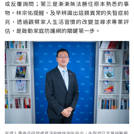
或反覆詢問；第三是漸漸無法勝任原本熟悉的事
物。林宗佑提醒，及早辨識出這類異常的失智症前
兆，透過觀察家人生活習慣的改變並尋求專業評
估，是啟動家庭防護網的關鍵第一步。
安達人壽商品研發處資深副總林宗佑指出，失智症已非單純醫療