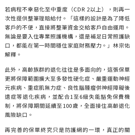
若病程不幸惡化至中重度（CDR 2以上），則再一
次性提供整筆理賠給付。「這樣的設計是為了降低
客戶的不便，直接將整筆資金交給客戶自由運用。
無論是要入住專業照護機構，還是補足日常照護缺
口，都能在第一時間穩住家庭財務壓力。」林宗佑
解釋。
此外，高齡族群的退化往往是多面向的，這張保單
更將保障範圍擴大至多發性硬化症、嚴重運動神經
元疾病、重症肌無力症、良性腦腫瘤併神經障礙後
遺症等退化疾病，並配合1至6級失能豁免保費機
制，將保障期間延續至100歲，全面接住高齡退化
風險缺口。
再完善的保單終究只是防護網的一環，真正的關