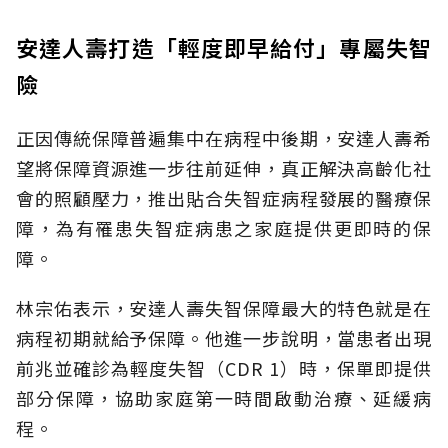
安達人壽打造「輕度即早給付」專屬失智
險
正因傳統保障普遍集中在病程中後期，安達人壽希
望將保障資源進一步往前延伸，真正解決高齡化社
會的照顧壓力，推出貼合失智症病程發展的醫療保
障，為有罹患失智症病患之家庭提供更即時的保
障。
林宗佑表示，安達人壽失智保障最大的特色就是在
病程初期就給予保障。他進一步說明，當患者出現
前兆並確診為輕度失智（CDR 1）時，保單即提供
部分保障，協助家庭第一時間啟動治療、延緩病
程。