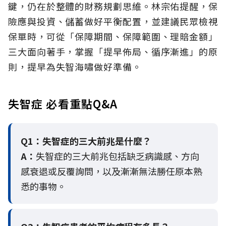
鍵，仍在於整體的財務規劃思維。
林宗佑提醒，保
險應與投資、儲蓄做好平衡配置，並建議民眾檢視
保單時，可從「保障期間、保障範圍、理賠金額」
三大面向著手，掌握「提早佈局、循序漸進」的原
則，提早為失智海嘯做好準備。
失智症 必看重點Q&A
Q1：失智症的三大前兆是什麼？
A：
失智症的三大前兆包括缺乏病識感、方向
感衰退或反覆詢問，以及漸漸無法勝任原本熟
悉的事物。