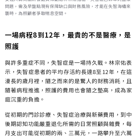
問題，需及早盤點現有保障缺口與財務風險，才能在失智海嘯來
襲時，為照顧者爭取喘息空間。
一場病程8到12年，最貴的不是醫療，是
照護
與許多重症不同，失智症是一場持久戰。林宗佑表
示，失智症患者的平均存活約長達8至12年，在這
漫長的歲月裡，隨之而來的是驚人的財務消耗，且
隨著病程推進，照護的費用也會隨之墊高，成為家
庭沉重的負擔。
從初期的門診診療、失智症治療與新藥費用，到中
後期認知功能嚴重退化所需的日常照顧與雜費，每
月支出可能從初期的兩、三萬元，一路攀升至六萬