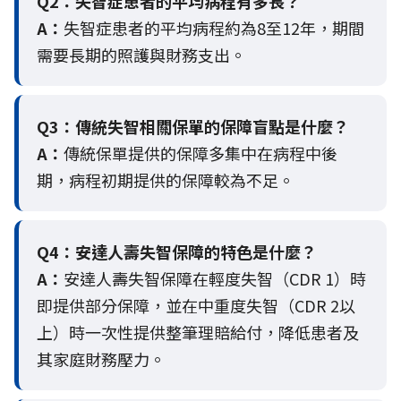
Q2：
失智症患者的平均病程有多長？
A：
失智症患者的平均病程約為8至12年，期間
需要長期的照護與財務支出。
Q3：
傳統失智相關保單的保障盲點是什麼？
A：
傳統保單提供的保障多集中在病程中後
期，病程初期提供的保障較為不足。
Q4：
安達人壽失智保障的特色是什麼？
A：
安達人壽失智保障在輕度失智（CDR 1）時
即提供部分保障，並在中重度失智（CDR 2以
上）時一次性提供整筆理賠給付，降低患者及
其家庭財務壓力。