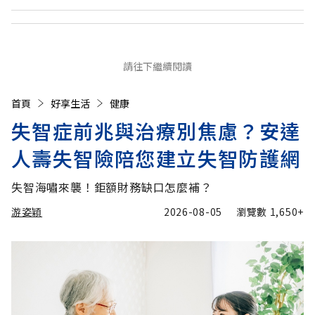
請往下繼續閱讀
首頁
好享生活
健康
失智症前兆與治療別焦慮？安達
人壽失智險陪您建立失智防護網
失智海嘯來襲！鉅額財務缺口怎麼補？
游姿穎
2026-08-05
瀏覽數
1,650+