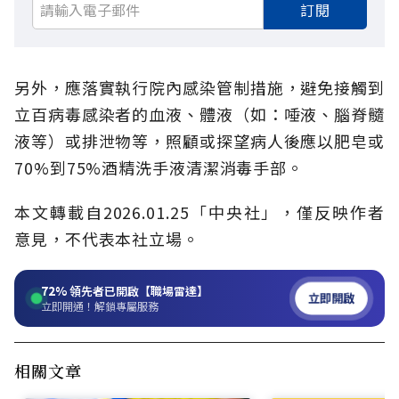
訂閱
另外，應落實執行院內感染管制措施，避免接觸到
立百病毒感染者的血液、體液（如：唾液、腦脊髓
液等）或排泄物等，照顧或探望病人後應以肥皂或
70%到75%酒精洗手液清潔消毒手部。
本文轉載自2026.01.25「中央社」，僅反映作者
意見，不代表本社立場。
72%
領先者已開啟【職場雷達】
立即開啟
立即開通！解鎖專屬服務
相關文章