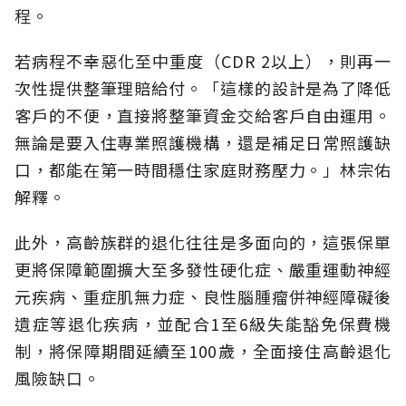
程。
若病程不幸惡化至中重度（CDR 2以上），則再一
次性提供整筆理賠給付。「這樣的設計是為了降低
客戶的不便，直接將整筆資金交給客戶自由運用。
無論是要入住專業照護機構，還是補足日常照護缺
口，都能在第一時間穩住家庭財務壓力。」林宗佑
解釋。
此外，高齡族群的退化往往是多面向的，這張保單
更將保障範圍擴大至多發性硬化症、嚴重運動神經
元疾病、重症肌無力症、良性腦腫瘤併神經障礙後
遺症等退化疾病，並配合1至6級失能豁免保費機
制，將保障期間延續至100歲，全面接住高齡退化
風險缺口。