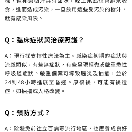
樣，但椰棗樹汁具有甜味，晚上果蝠也會跑來吸
食，進而造成污染，一旦飲用這些受污染的樹汁，
就有感染風險。
Q：臨床症狀與治療照護？
A：現行採支持性療法為主。感染症初期的症狀與
流感類似，有些無症狀，有些呈現輕微或嚴重急性
呼吸道症狀。嚴重個案可導致腦炎及抽搐，並於
24到48小時進展至昏迷。康復後，可能有後遺
症，如抽搐或人格改變。
Q：預防方式？
A：除避免前往立百病毒流行地區，也應養成良好