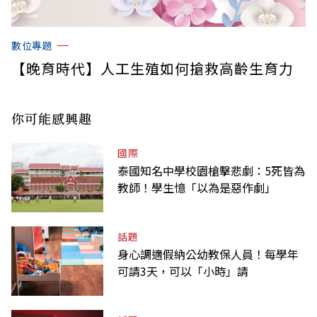
數位專題
【晚育時代】人工生殖如何搶救高齡生育力
你可能感興趣
國際
泰國知名中學校園槍擊悲劇：5死皆為
教師！學生憶「以為是惡作劇」
話題
身心調適假納公幼教保人員！每學年
可請3天，可以「小時」請