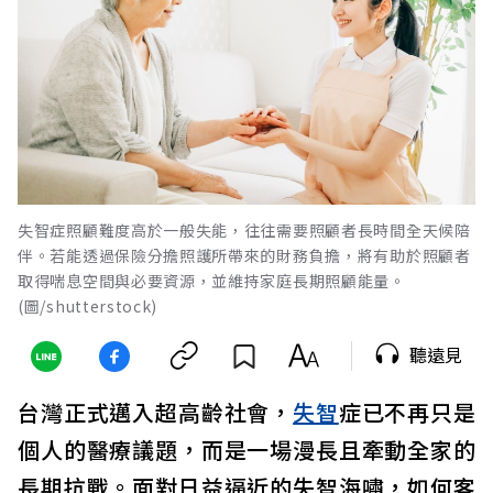
失智症照顧難度高於一般失能，往往需要照顧者長時間全天候陪
伴。若能透過保險分擔照護所帶來的財務負擔，將有助於照顧者
取得喘息空間與必要資源，並維持家庭長期照顧能量。
(圖/shutterstock)
聽遠見
台灣正式邁入超高齡社會，
失智
症已不再只是
個人的醫療議題，而是一場漫長且牽動全家的
長期抗戰。面對日益逼近的失智海嘯，如何客