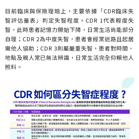
目前臨床與保險理賠上，主要依據「CDR臨床失
智評估量表」判定失智程度。CDR 1代表輕度失
智，此時患者記憶力開始下降，日常生活尚能部分
自理；CDR 2為中度失智，患者會經常迷路且起居
需他人協助；CDR 3則屬嚴重失智，患者對時間、
地點及親人常已無法辨識，日常生活完全仰賴他人
照料。