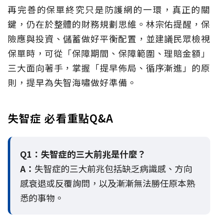
再完善的保單終究只是防護網的一環，真正的關
鍵，仍在於整體的財務規劃思維。
林宗佑提醒，保
險應與投資、儲蓄做好平衡配置，並建議民眾檢視
保單時，可從「保障期間、保障範圍、理賠金額」
三大面向著手，掌握「提早佈局、循序漸進」的原
則，提早為失智海嘯做好準備。
失智症 必看重點Q&A
Q1：失智症的三大前兆是什麼？
A：
失智症的三大前兆包括缺乏病識感、方向
感衰退或反覆詢問，以及漸漸無法勝任原本熟
悉的事物。