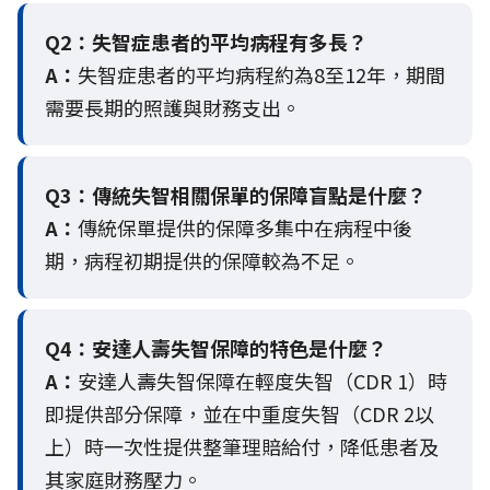
Q2：
失智症患者的平均病程有多長？
A：
失智症患者的平均病程約為8至12年，期間
需要長期的照護與財務支出。
Q3：
傳統失智相關保單的保障盲點是什麼？
A：
傳統保單提供的保障多集中在病程中後
期，病程初期提供的保障較為不足。
Q4：
安達人壽失智保障的特色是什麼？
A：
安達人壽失智保障在輕度失智（CDR 1）時
即提供部分保障，並在中重度失智（CDR 2以
上）時一次性提供整筆理賠給付，降低患者及
其家庭財務壓力。