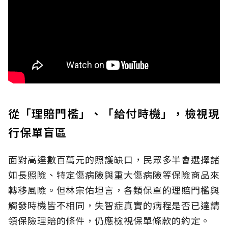
從「理賠門檻」、「給付時機」，檢視現
行保單盲區
面對高達數百萬元的照護缺口，民眾多半會選擇諸
如長照險、特定傷病險與重大傷病險等保險商品來
轉移風險。但林宗佑坦言，各類保單的理賠門檻與
觸發時機皆不相同，失智症真實的病程是否已達請
領保險理賠的條件，仍應檢視保單條款的約定。