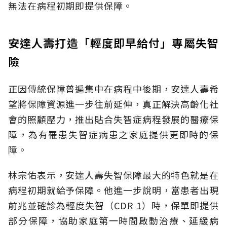
無法在病程初期即提供保障。
安達人壽打造「輕度即早給付」專屬失智
險
正因傳統保障普遍集中在病程中後期，安達人壽希
望將保障資源進一步往前延伸，真正解決高齡化社
會的照顧壓力，推出貼合失智症病程發展的醫療保
障，為有罹患失智症病患之家庭提供更即時的保
障。
林宗佑表示，安達人壽失智保障最大的特色就是在
病程初期就給予保障。他進一步說明，當患者出現
前兆並確診為輕度失智（CDR 1）時，保單即提供
部分保障，協助家庭第一時間啟動治療、延緩病