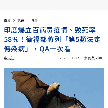
首頁
話題
時事
印度爆立百病毒疫情、致死率
58%！衛福部將列「第5類法定
傳染病」，QA一次看
中央社
2026-01-27
瀏覽數
700+