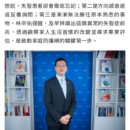
想起，失智患者卻會徹底忘記；第二是方向感衰退
或反覆詢問；第三是漸漸無法勝任原本熟悉的事
物。林宗佑提醒，及早辨識出這類異常的失智症前
兆，透過觀察家人生活習慣的改變並尋求專業評
估，是啟動家庭防護網的關鍵第一步。