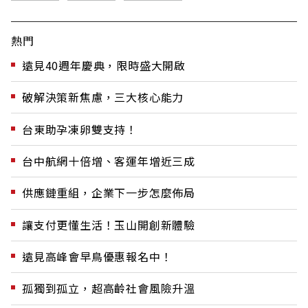
熱門
遠見40週年慶典，限時盛大開啟
破解決策新焦慮，三大核心能力
台東助孕凍卵雙支持！
台中航網十倍增、客運年增近三成
供應鏈重組，企業下一步怎麼佈局
讓支付更懂生活！玉山開創新體驗
遠見高峰會早鳥優惠報名中！
孤獨到孤立，超高齡社會風險升溫