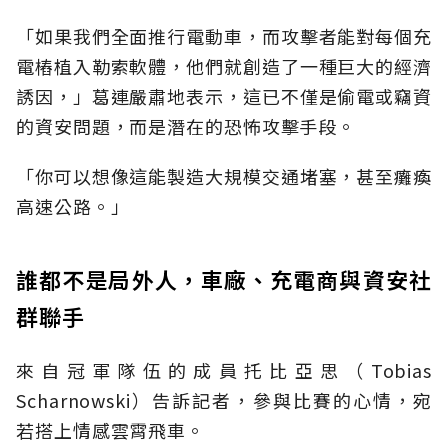
「如果我們全面推行電動車，而攻擊者能對每個充
電樁植入勒索軟體，他們就創造了一種巨大的經濟
誘因，」葛連嚴肅地表示，這已不僅是偷電或竊資
的資安問題，而是潛在的恐怖攻擊手段。
「你可以想像這能製造大規模交通堵塞，甚至癱瘓
高速公路。」
誰都不是局外人，車廠、充電商與資安社
群聯手
來自冠軍隊伍的成員托比亞思（Tobias
Scharnowski）告訴記者，參與比賽的心情，宛
若搭上情感雲霄飛車。