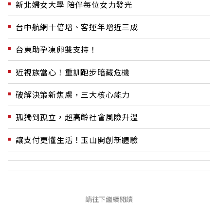
新北婦女大學 陪伴每位女力發光
台中航網十倍增、客運年增近三成
台東助孕凍卵雙支持！
近視族當心！重訓跑步暗藏危機
破解決策新焦慮，三大核心能力
孤獨到孤立，超高齡社會風險升溫
讓支付更懂生活！玉山開創新體驗
請往下繼續閱讀