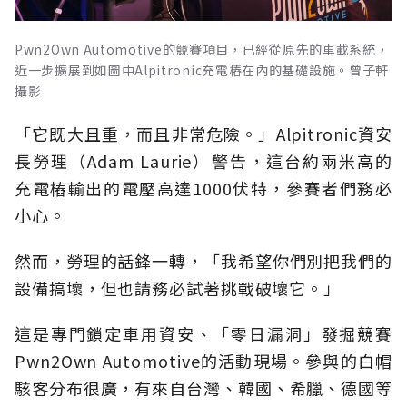
Pwn2Own Automotive的競賽項目，已經從原先的車載系統，
近一步擴展到如圖中Alpitronic充電樁在內的基礎設施。曾子軒
攝影
「它既大且重，而且非常危險。」Alpitronic資安
長勞理（Adam Laurie）警告，這台約兩米高的
充電樁輸出的電壓高達1000伏特，參賽者們務必
小心。
然而，勞理的話鋒一轉，「我希望你們別把我們的
設備搞壞，但也請務必試著挑戰破壞它。」
這是專門鎖定車用資安、「零日漏洞」發掘競賽
Pwn2Own Automotive的活動現場。參與的白帽
駭客分布很廣，有來自台灣、韓國、希臘、德國等