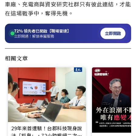
車廠、充電商與資安研究社群只有彼此連結，才能
在這場戰爭中，奪得先機。
72%
領先者已開啟【職場雷達】
立即開啟
立即開通！解鎖專屬服務
相關文章
29年來首遭駭！台郡科技現身說
法「抓鬼」，72小時根絕二次攻