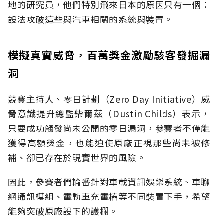
地的研究員，他們特別飛來日本的原因只有一個：
設法攻破這些與汽車相關的系統與裝置。
模擬真實威脅，百萬獎金激勵駭客發掘漏
洞
競賽主持人、零日計劃（Zero Day Initiative）威
脅意識提升總監柴爾茲（Dustin Childs）表示，
只要成功觸發尚未公開的零日漏洞，參賽者不僅能
獲得高額獎金，也能迫使原廠正視那些尚未被修
補、卻已存在於現實世界的風險。
因此，參賽者們輪番針對車載資訊娛樂系統、車聯
網通訊模組、電動車充電樁等不同裝置下手，希望
能夠突破原廠設下的護欄。