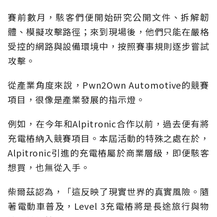
賽前數月，駭客們便開始研究公開文件、拆解韌
體、模擬攻擊路徑；來到現場後，他們只能在嚴格
受控的網路與設備環境中，按照賽事規則逐步嘗試
攻擊。
從產業角度來說，Pwn2Own Automotive的競賽
項目，很像是產業發展的指示燈。
例如，在今年和Alpitronic合作以前，過去便有將
充電樁納入競賽項目。本屆活動的特殊之處在於，
Alpitronic引進的充電樁屬於商業層級，即便駭客
想買，也無從入手。
柴爾茲認為，「這反映了現實世界的真實風險。隨
著電動車普及，Level 3充電樁將是長途旅行與物