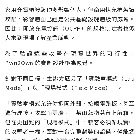
家用充電樁被駭頂多影響個人，但商用快充樁若遭
攻陷，影響層面已經是公共基礎設施層級的威脅。
因此，開放充電協議（OCPP）的規格制定者也派
人來到現場了解產業脈動。
為了驗證這些攻擊在現實世界的可行性，
Pwn2Own 的賽制設計極為嚴苛。
針對不同目標，主辦方區分了「實驗室模式（Lab
Mode）」與「現場模式（Field Mode）」。
「實驗室模式允許你拆開外殼、接觸電路板，甚至
進行焊接，攻擊面更廣，」柴爾茲指著台上解釋。
但在更困難的「現場模式」中，駭客必須像現實中
的攻擊者一樣，面對一台完整封裝的設備，僅能透