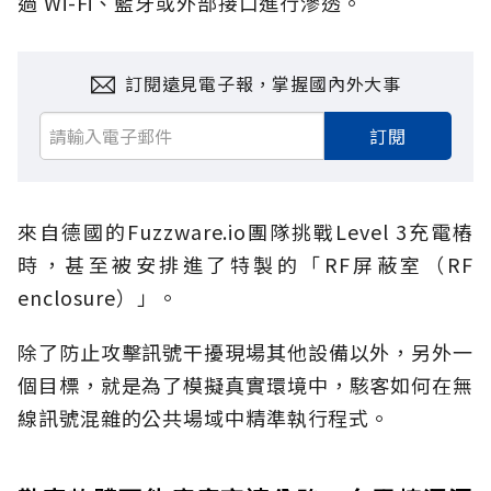
過 Wi-Fi、藍牙或外部接口進行滲透。
訂閱遠見電子報，掌握國內外大事
訂閱
來自德國的Fuzzware.io團隊挑戰Level 3充電樁
時，甚至被安排進了特製的「RF屏蔽室（RF
enclosure）」。
除了防止攻擊訊號干擾現場其他設備以外，另外一
個目標，就是為了模擬真實環境中，駭客如何在無
線訊號混雜的公共場域中精準執行程式。