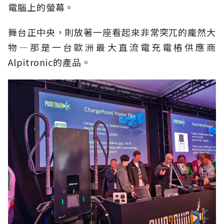
電腦上的螢幕。
舞台正中央，則放著一座看起來非常突兀的龐然大
物—那是一台歐洲最大直流電充電樁供應商
Alpitronic的產品。