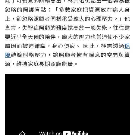
除了可預見的財務支出，林宗佑也點出一個容易被
忽略的照護盲點：「多數家庭把資源放在病人身
上，卻忽略照顧者同樣承受龐大的心理壓力。」他
直言，失智症照顧的難度遠高於一般失能，往往需
要近乎全天候的陪伴，龐大的壓力也常迫使不少家
屬因而被迫離職，身心俱疲。
因此，極需透過
保
險
轉嫁財務壓力，讓照顧者擁有喘息的空間與資
源，維持家庭長期照顧能量。