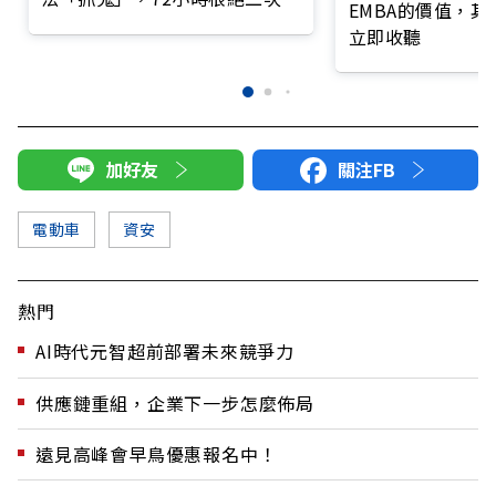
EMBA的價值，
擊
立即收聽
加好友
關注FB
電動車
資安
熱門
AI時代元智超前部署未來競爭力
供應鏈重組，企業下一步怎麼佈局
遠見高峰會早鳥優惠報名中！