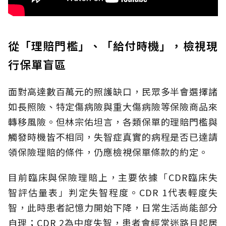
從「理賠門檻」、「給付時機」，檢視現
行保單盲區
面對高達數百萬元的照護缺口，民眾多半會選擇諸
如長照險、特定傷病險與重大傷病險等保險商品來
轉移風險。但林宗佑坦言，各類保單的理賠門檻與
觸發時機皆不相同，失智症真實的病程是否已達請
領保險理賠的條件，仍應檢視保單條款的約定。
目前臨床與保險理賠上，主要依據「CDR臨床失
智評估量表」判定失智程度。CDR 1代表輕度失
智，此時患者記憶力開始下降，日常生活尚能部分
自理；CDR 2為中度失智，患者會經常迷路且起居