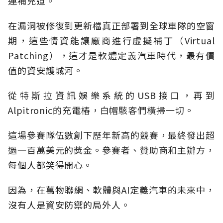
連補充道。
在漏洞被修復到更新檔真正部署到全球車隊的空窗
期，這些情資能讓廠商進行虛擬補丁（Virtual
Patching），這才是軟體定義汽車時代，最有價
值的資安護城河。
從特斯拉資訊娛樂系統的USB接口，再到
Alpitronic的充電樁，白帽駭客們橫掃一切。
這場參賽隊伍數創下歷年新高的競賽，最終發出超
過一百萬美元的獎金。參賽者、贊助商和主辦方，
每個人都笑得開心。
因為，在萬物聯網、軟體與AI定義汽車的未來中，
沒有人是資安防禦的局外人。