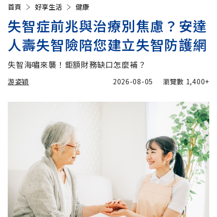
首頁
好享生活
健康
失智症前兆與治療別焦慮？安達
人壽失智險陪您建立失智防護網
失智海嘯來襲！鉅額財務缺口怎麼補？
游姿穎
2026-08-05
瀏覽數
1,400+