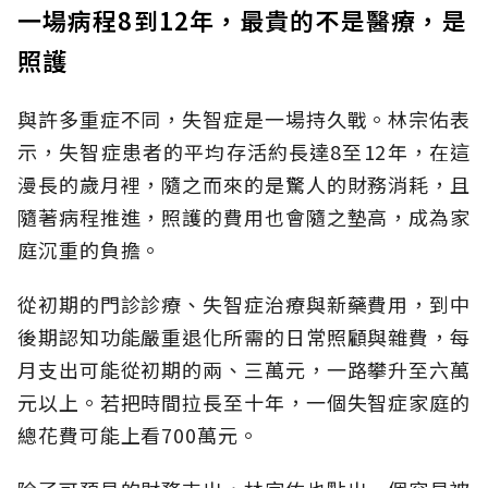
一場病程8到12年，最貴的不是醫療，是
照護
與許多重症不同，失智症是一場持久戰。林宗佑表
示，失智症患者的平均存活約長達8至12年，在這
漫長的歲月裡，隨之而來的是驚人的財務消耗，且
隨著病程推進，照護的費用也會隨之墊高，成為家
庭沉重的負擔。
從初期的門診診療、失智症治療與新藥費用，到中
後期認知功能嚴重退化所需的日常照顧與雜費，每
月支出可能從初期的兩、三萬元，一路攀升至六萬
元以上。若把時間拉長至十年，一個失智症家庭的
總花費可能上看700萬元。