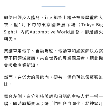
即便已經步入隆冬，行人都穿上櫃子裡最厚重的大
衣，但1月下旬的東京國際展示場（Tokyo Big
Sight）內的Automotive World展會，卻是熱火
朝天。
集結車用電子、自動駕駛、電動車和能源解決方案
等不同領域廠商，來自世界的專業觀展者，藉此機
會吸收產業新知。
然而，在偌大的展館內，卻有一個角落氣氛緊張無
比。
舞台左側，有分別持英語和日語的主持人們一搭一
唱，即時轉播賽況；選手們則各自圍坐，凝神緊盯