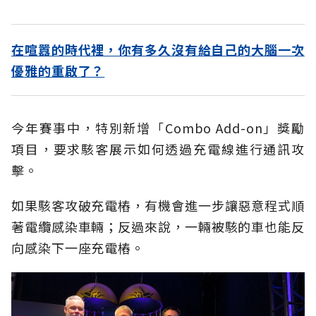
在喧囂的時代裡，你有多久沒有給自己的大腦一次
優雅的重啟了？
今年賽事中，特別新增「Combo Add-on」獎勵
項目，要求駭客展示如何透過充電線進行通訊攻
擊。
如果駭客攻破充電樁，有機會進一步讓惡意程式順
著電纜感染車輛；反過來說，一輛被駭的車也能反
向感染下一座充電樁。