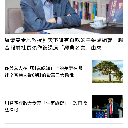
緬懷高希均教授》天下哪有白吃的午餐成絕響！聯
合報前社長張作錦還原「經典名言」由來
你與富人在「財富認知」上的差距在哪
裡？普通人從0到1的致富三大鐵律
川普簽行政命令禁「生育旅遊」，恐再掀
法律戰