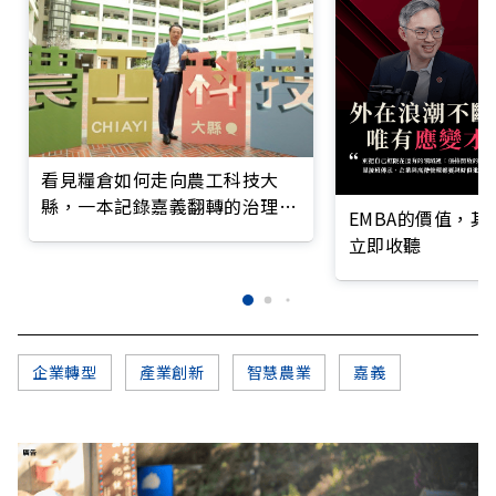
看見糧倉如何走向農工科技大
縣，一本記錄嘉義翻轉的治理實
EMBA的價值，
錄
立即收聽
企業轉型
產業創新
智慧農業
嘉義