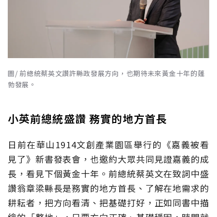
圖/ 前總統蔡英文讚許縣政發展方向，也期待未來黃金十年的蓬
勃發展。
小英前總統盛讚 務實的地方首長
日前在華山1914文創產業園區舉行的《嘉義被看
見了》新書發表會，也邀約大眾共同見證嘉義的成
長，看見下個黃金十年。前總統蔡英文在致詞中盛
讚翁章梁縣長是務實的地方首長、了解在地需求的
耕耘者，把方向看清、把基礎打好，正如同書中描