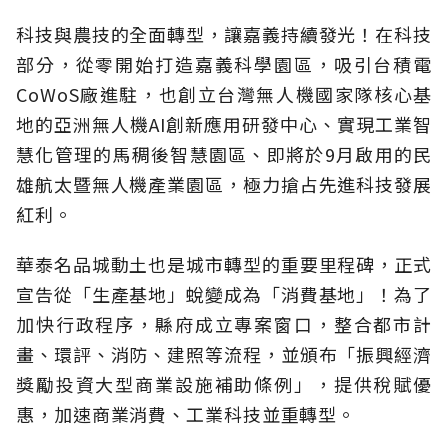
科技與農技的全面轉型，讓嘉義持續發光！在科技
部分，從零開始打造嘉義科學園區，吸引台積電
CoWoS廠進駐，也創立台灣無人機國家隊核心基
地的亞洲無人機AI創新應用研發中心、實現工業智
慧化管理的馬稠後智慧園區、即將於9月啟用的民
雄航太暨無人機產業園區，極力搶占先進科技發展
紅利。
華泰名品城動土也是城市轉型的重要里程碑，正式
宣告從「生產基地」蛻變成為「消費基地」！為了
加快行政程序，縣府成立專案窗口，整合都市計
畫、環評、消防、建照等流程，並頒布「振興經濟
獎勵投資大型商業設施補助條例」，提供稅賦優
惠，加速商業消費、工業科技並重轉型。