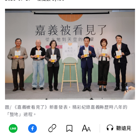
圖/ 《嘉義被看見了》新書發表，精彩紀錄嘉義縣歷時八年的
「整地」過程。
聽遠見