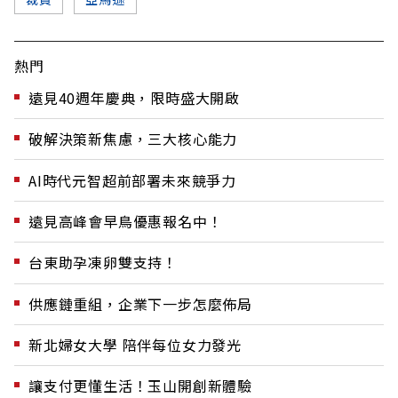
熱門
遠見40週年慶典，限時盛大開啟
破解決策新焦慮，三大核心能力
AI時代元智超前部署未來競爭力
遠見高峰會早鳥優惠報名中！
台東助孕凍卵雙支持！
供應鏈重組，企業下一步怎麼佈局
新北婦女大學 陪伴每位女力發光
讓支付更懂生活！玉山開創新體驗