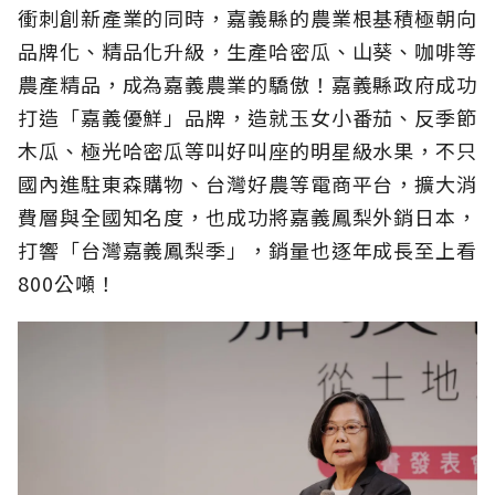
衝刺創新產業的同時，嘉義縣的農業根基積極朝向
品牌化、精品化升級，生產哈密瓜、山葵、咖啡等
農產精品，成為嘉義農業的驕傲！嘉義縣政府成功
打造「嘉義優鮮」品牌，造就玉女小番茄、反季節
木瓜、極光哈密瓜等叫好叫座的明星級水果，不只
國內進駐東森購物、台灣好農等電商平台，擴大消
費層與全國知名度，也成功將嘉義鳳梨外銷日本，
打響「台灣嘉義鳳梨季」，銷量也逐年成長至上看
800公噸！