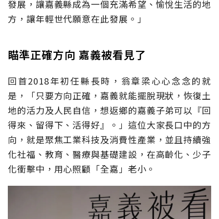
發展，讓嘉義縣成為一個充滿希望、愉悅生活的地
方，讓年輕世代願意在此發展。」
瞄準正確方向 嘉義被看見了
回首2018年初任縣長時，翁章梁心心念念的就
是，「只要方向正確，嘉義就能擺脫現狀，恢復土
地的活力及人民自信，想返鄉的嘉義子弟可以『回
得來、留得下、活得好』。」這位大家長口中的方
向，就是聚焦工業科技及消費性產業，並且持續強
化社福、教育、醫療與基礎建設，在高齡化、少子
化衝擊中，用心照顧「全嘉」老小。