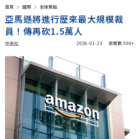
首頁
國際
全球焦點
亞馬遜將進行歷來最大規模裁
員！傳再砍1.5萬人
中央社
2026-01-23
瀏覽數
500+