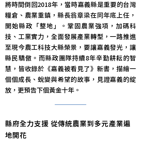
將時間倒回2018年，當時嘉義縣是重要的台灣
糧倉、農業重鎮，縣長翁章梁在同年底上任，
開始縣政「整地」。鞏固農業強項，加碼科
技、工業實力，全面發展產業轉型，一路推進
至現今農工科技大縣榮景，要讓嘉義發光，讓
縣民驕傲。而縣政團隊持續8年辛勤耕耘的智
慧，皆收錄於《嘉義被看見了》新書，描繪一
個個成長、蛻變與希望的故事，見證嘉義的綻
放，更預告下個黃金十年。
縣府全力支援 從傳統農業到多元產業遍
地開花