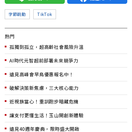
字節跳動
TikTok
熱門
孤獨到孤立，超高齡社會風險升溫
AI時代元智超前部署未來競爭力
遠見高峰會早鳥優惠報名中！
破解決策新焦慮，三大核心能力
近視族當心！重訓跑步暗藏危機
讓支付更懂生活！玉山開創新體驗
遠見40週年慶典，限時盛大開啟