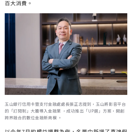
百大消費。
玉山銀行信用卡暨支付金融處處長張正志提到，玉山將影音平台
的「訂閱制」大膽導入金融業 ，成功推出「UP選」方案，開創
跨界融合的數位金融新商模 。
以今年7月的權益調整為例，名單中新增了喜鴻假