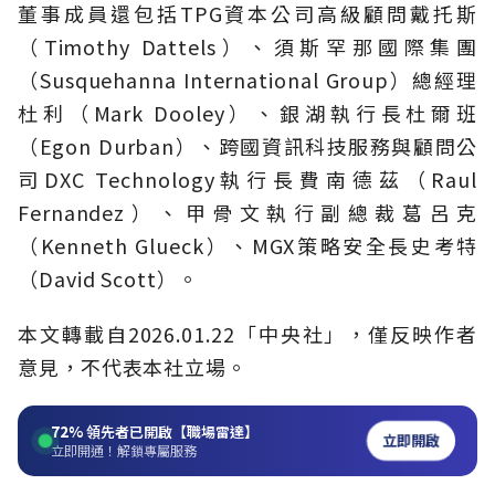
董事成員還包括TPG資本公司高級顧問戴托斯
（Timothy Dattels）、須斯罕那國際集團
（Susquehanna International Group）總經理
杜利（Mark Dooley）、銀湖執行長杜爾班
（Egon Durban）、跨國資訊科技服務與顧問公
司DXC Technology執行長費南德茲（Raul
Fernandez）、甲骨文執行副總裁葛呂克
（Kenneth Glueck）、MGX策略安全長史考特
（David Scott）。
本文轉載自2026.01.22「中央社」，僅反映作者
意見，不代表本社立場。
72%
領先者已開啟【職場雷達】
立即開啟
立即開通！解鎖專屬服務