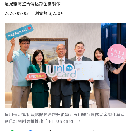
遠見雜誌整合傳播部企劃製作
2026-08-03
瀏覽數
3,250+
信用卡切換制及點數經濟躍升顯學，玉山銀行團隊以客製化與首
創的訂閱制思維推出「玉山Unicard」。