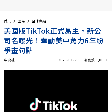
首頁
國際
全球焦點
美國版TikTok正式易主，新公
司名曝光！牽動美中角力6年紛
爭畫句點
中央社
2026-01-23
瀏覽數
1,000+