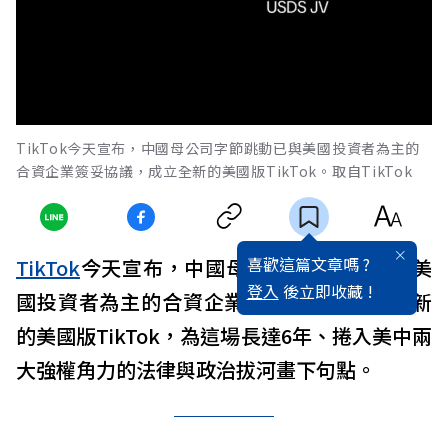
TikTok今天宣布，中國母公司字節跳動已與美國投資者為主的
合資企業簽妥協議，成立全新的美國版TikTok。取自TikTok
喜歡這篇文章嗎 ?
TikTok
今天宣布，中國母公司
字節跳動
已與美
登入
後立即收藏 !
國投資者為主的合資企業簽妥協議，成立全新
的美國版TikTok，為這場長達6年、捲入美中兩
大強權角力的法律與政治拔河畫下句點。