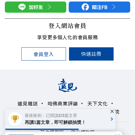
加好友
關注FB
登入網站會員
享受更多個人化的會員服務
快速註冊
會員登入
遠見雜誌
哈佛商業評論
天下文化
×
未來親子學習平台
50+
領導影響力學院
最後衝刺：已閱讀2/3篇文章
再讀1篇文章，即可解鎖抽獎！
著作權聲明
隱私權政策