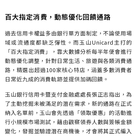
百大指定消費，動態優化回饋通路
過去信用卡權益多由銀行單方面制定，不論使用場
域或流通度都缺乏彈性。而玉山Unicard主打的
「百大指定消費」，靠大數據分析每半年便會進行
動態優化調整，針對日常生活、旅遊與各類消費通
路，精選出超過100家核心特店，涵蓋多數消費者
日常近九成的消費軌跡並提供加碼回饋。
玉山銀行信用卡暨支付金融處處長張正志指出，為
了主動挖掘未被滿足的潛在需求，新的通路在正式
納入名單前，玉山會先透過「領取優惠」的活動進
行小規模市場測試，藉由觀察領券人數與簽帳金額
變化，發掘並驗證潛在商機後，才會將其正式編入