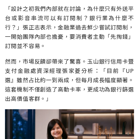
「設計之初我們內部就在討論，為什麼只有外送平
台或影音串流可以有訂閱制？銀行業為什麼不
行？」張正志表示，金融業過去鮮少嘗試訂閱制，
一開始團隊內部也擔憂，要消費者主動「先掏錢」
訂閱並不容易。
然而，市場反饋卻帶來了驚喜。玉山銀行信用卡暨
支付金融處資深經理張家菱分析：「目前『UP
選』雖然占比約一到兩成，但每月成長幅度顯著。
這套機制不僅創造了高動卡率，更成功為銀行篩選
出高價值客群。」