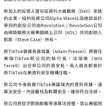
新加入的投資人還包括資科大廠戴爾（Dell）家族
的企業、紐約投資公司Alpha Wave以及總部設於
華府的創投公司由Revolution；Revolution公司
由網路服務大廠美國線上公司（AOL）共同創辦人
凱斯（Steve Case）所有。
原TikTok營運長普瑞塞（Adam Presser）將擔任
美版TikTok新公司的執行長，法瑞爾（Will
Farrell）出任新公司的資安長。兩人過去都曾於
原TikTok在美資料安全機構任職。
新公司今後負責TikTok美國境內的資料保護、演
算法安全、內容審核及軟體安全，確保符合法規。
新公司將從字節跳動獲得演算法授權，並以美國用