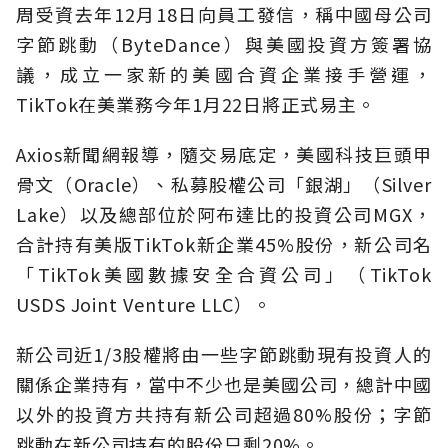
周受資去年12月18日向員工發信，稱中國母公司
字節跳動（ByteDance）與美國投資方簽署協
議，成立一家新的美國合資企業接手營運，
TikTok在美業務今年1月22日將正式易主。
Axios新聞網報導，隨交易底定，美國科技巨頭甲
骨文（Oracle）、私募股權公司「銀湖」（Silver
Lake）以及總部位於阿布達比的投資公司MGX，
合計持有美版TikTok新企業45%股份，新公司名
「TikTok美國數據安全合資公司」（TikTok
USDS Joint Venture LLC）。
新公司近1/3股權將由一些字節跳動現有投資人的
關係企業持有，當中不少也是美國公司，總計中國
以外的投資方共持有新公司超過80%股份；字節
跳動在新公司持有的股份只剩20%。