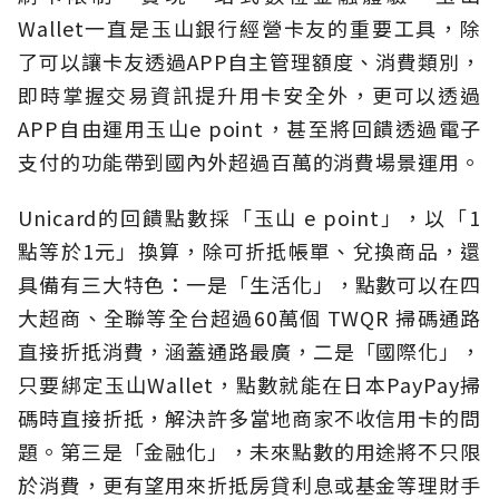
Wallet一直是玉山銀行經營卡友的重要工具，除
了可以讓卡友透過APP自主管理額度、消費類別，
即時掌握交易資訊提升用卡安全外，更可以透過
APP自由運用玉山e point，甚至將回饋透過電子
支付的功能帶到國內外超過百萬的消費場景運用。
Unicard的回饋點數採「玉山 e point」，以「1
點等於1元」換算，除可折抵帳單、兌換商品，還
具備有三大特色：一是「生活化」，點數可以在四
大超商、全聯等全台超過60萬個 TWQR 掃碼通路
直接折抵消費，涵蓋通路最廣，二是「國際化」，
只要綁定玉山Wallet，點數就能在日本PayPay掃
碼時直接折抵，解決許多當地商家不收信用卡的問
題。第三是「金融化」，未來點數的用途將不只限
於消費，更有望用來折抵房貸利息或基金等理財手