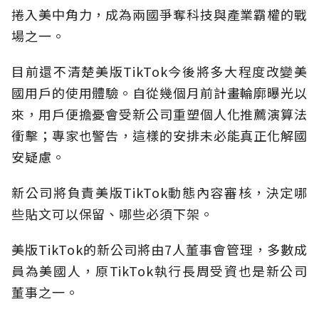
捲入美中角力，成為兩國爭奪科技與產業霸權的戰
場之一。
目前還不清楚美版TikTok今後將多大程度改變美
國用戶的使用體驗。自從幾個月前計畫輪廓曝光以
來，用戶便擔憂會受新公司重塑個人化推薦演算法
衝擊；專家也警告，這樣的安排未必能真正化解國
安疑慮。
新公司將負責美版TikTok動態內容審核，決定哪
些貼文可以保留、哪些必須下架。
美版TikTok的新公司將由7人董事會管理，多數成
員為美國人，原TikTok執行長周受資也是新公司
董事之一。