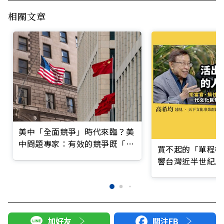
相關文章
美中「全面競爭」時代來臨？美
中問題專家：有效的競爭既「防
買不起的「單程機
守」也要「進攻」
響台灣近半世紀思
加好友
關注FB