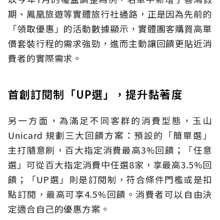
期、鳳凰旅遊等實體旅行社通路，正是因為先前的
「領取優惠」的活動數據顯示，實體團客購買高單
價套裝行程的需求強勁，進而主動讓回饋更貼近消
費者的實際需求。
首創訂閱制「UP選」，提升黏著度
另一方面，為滿足不同客群的消費型態，玉山
Unicard 規劃三大回饋方案：預設的「簡單選」
主打隨意刷，百大指定消費最高3%回饋；「任意
選」可從百大指定消費中任選8家，享最高3.5%回
饋；「UP選」則是訂閱制，符合條件門檻或是扣
點訂閱，最高可享4.5%回饋。消費者可以自由決
定適合自己的優惠方案。