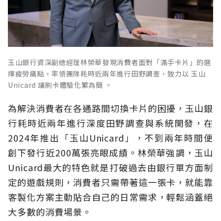
玉山銀行資深副總經理林榮華發現消費者面對「滿手卡片」的選
擇疲勞痛點，率領團隊耗時近兩年進行田野調查，致力以 玉山
Unicard 讓刷卡體驗化繁為簡 。
為解決消費者在各通路間切換卡片的困擾，玉山銀
行耗時近兩年進行深度田野調查與系統開發，在
2024年推出「玉山Unicard」，不到兩年時間便
創下發行近200萬張亮眼成績。林榮華強調，玉山
Unicard最大的特色就是打破過去由銀行單方面制
定的遊戲規則，消費者只需帶著這一張卡，就能靠
客製化方案主動貼合自己的日常需求，輕鬆涵蓋絕
大多數的消費場景。