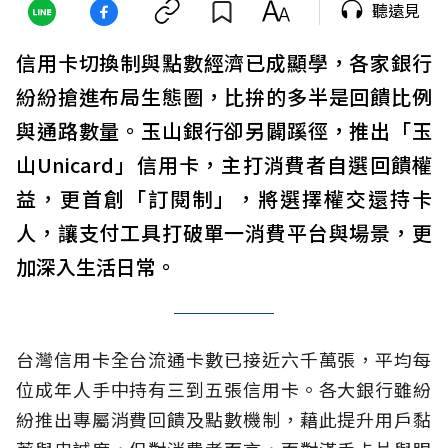
聽遠見
信用卡切換制與點數經濟已成顯學，各家銀行
紛紛搶進布局生態圈，比拚的多半是回饋比例
與通路數量。玉山銀行卻另闢蹊徑，推出「玉
山Unicard」信用卡，主打消費者自選回饋權
益，更首創「訂閱制」，將選擇權交還持卡
人，讓支付工具打破單一消費平台與場景，更
加深入生活日常。
台灣信用卡全台流通卡數已接近六千萬張，平均每
位成年人手中持有三到五張信用卡。各大銀行雖紛
紛推出專屬消費回饋及點數機制，藉此提升用戶黏