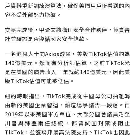
戶資料重新訓練演算法，確保美國用戶所看到的內
容不受外部勢力操縱。
交易完成後，甲骨文將擔任安全合作夥伴，負責審
計並驗證是否遵循國家安全條款。
一名消息人士向Axios透露，美版TikTok估值約為
140億美元。然而有分析師估算，之前TikTok光
是在美國的廣告收入一年就約140億美元，因此美
版TikTok估值可能被低估。
紐約時報指出，TikTok完成從中國母公司抽離轉
由新的美國企業營運，讓這場爭議告一段落。自
2019年以來美國軍方單位、大部分國會議員乃至
川普與拜登兩任總統，都曾試圖封禁或阻止
TikTok，並獲聯邦最高法院支持。TikTok也因此