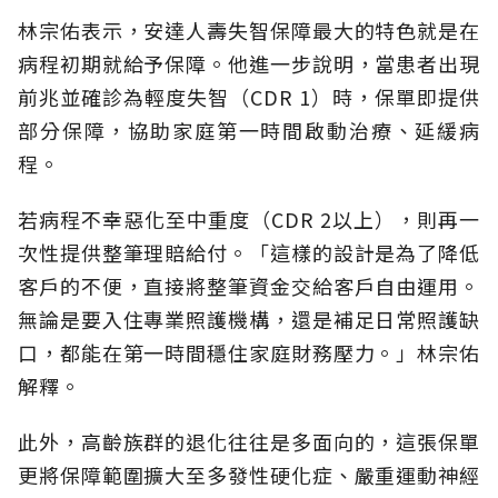
林宗佑表示，安達人壽失智保障最大的特色就是在
病程初期就給予保障。他進一步說明，當患者出現
前兆並確診為輕度失智（CDR 1）時，保單即提供
部分保障，協助家庭第一時間啟動治療、延緩病
程。
若病程不幸惡化至中重度（CDR 2以上），則再一
次性提供整筆理賠給付。「這樣的設計是為了降低
客戶的不便，直接將整筆資金交給客戶自由運用。
無論是要入住專業照護機構，還是補足日常照護缺
口，都能在第一時間穩住家庭財務壓力。」林宗佑
解釋。
此外，高齡族群的退化往往是多面向的，這張保單
更將保障範圍擴大至多發性硬化症、嚴重運動神經