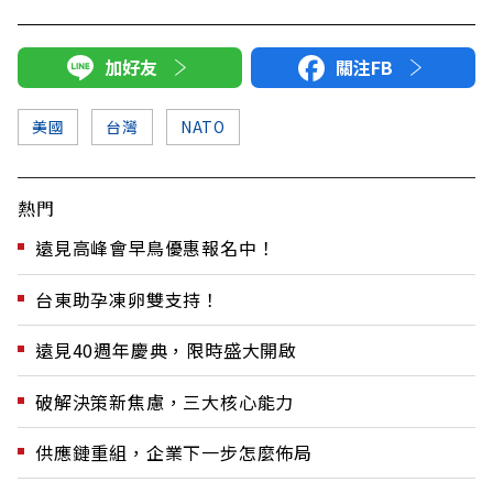
加好友
關注FB
美國
台灣
NATO
熱門
遠見高峰會早鳥優惠報名中！
台東助孕凍卵雙支持！
遠見40週年慶典，限時盛大開啟
破解決策新焦慮，三大核心能力
供應鏈重組，企業下一步怎麼佈局