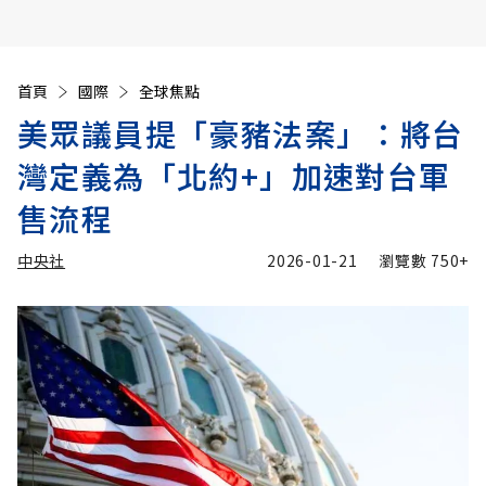
首頁
國際
全球焦點
美眾議員提「豪豬法案」：將台
灣定義為「北約+」加速對台軍
售流程
中央社
2026-01-21
瀏覽數
750+