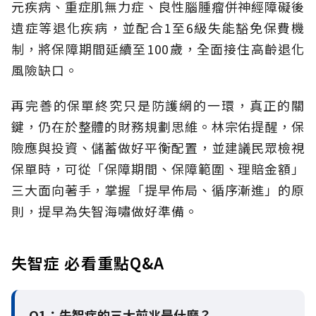
元疾病、重症肌無力症、良性腦腫瘤併神經障礙後
遺症等退化疾病，並配合1至6級失能豁免保費機
制，將保障期間延續至100歲，全面接住高齡退化
風險缺口。
再完善的保單終究只是防護網的一環，真正的關
鍵，仍在於整體的財務規劃思維。
林宗佑提醒，保
險應與投資、儲蓄做好平衡配置，並建議民眾檢視
保單時，可從「保障期間、保障範圍、理賠金額」
三大面向著手，掌握「提早佈局、循序漸進」的原
則，提早為失智海嘯做好準備。
失智症 必看重點Q&A
Q1：失智症的三大前兆是什麼？