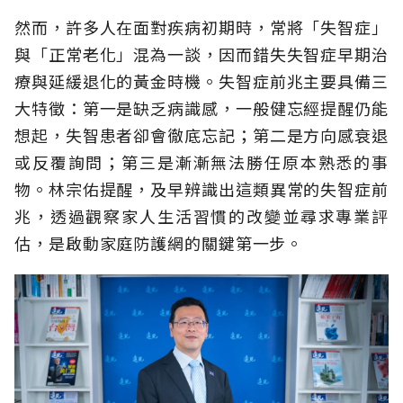
然而，許多人在面對疾病初期時，常將「失智症」
與「正常老化」混為一談，因而錯失失智症早期治
療與延緩退化的黃金時機。失智症前兆主要具備三
大特徵：第一是缺乏病識感，一般健忘經提醒仍能
想起，失智患者卻會徹底忘記；第二是方向感衰退
或反覆詢問；第三是漸漸無法勝任原本熟悉的事
物。林宗佑提醒，及早辨識出這類異常的失智症前
兆，透過觀察家人生活習慣的改變並尋求專業評
估，是啟動家庭防護網的關鍵第一步。