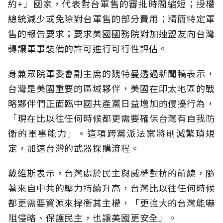
約+」國家，代表對台軍售的審批時間縮短；授權
總統減少或免除對台軍售的部分費用；精簡特定軍
售的報告要求；要求美國國務院對加速盟友向台灣
轉讓軍事裝備的許可進行可行性評估。
身兼眾院軍委會副主席的魏特曼透過新聞稿表示，
台灣是美國重要的區域夥伴，美國在印太地區的戰
略夥伴們正面臨中國共產黨日益增加的侵擾行為，
「現在比以往任何時候都更需要確保台灣有自我防
衛的軍事能力」。這項跨黨派法案將削減繁瑣規
定，加速台灣的武器採購流程。
戴維斯表示，台灣處於民主與威權對抗的前線，隨
著來自中共的壓力持續升高，台灣比以往任何時候
都更需要資源來捍衛其主權，「更強大的台灣能嚇
阻侵略、保護民主，也讓美國更安全」。