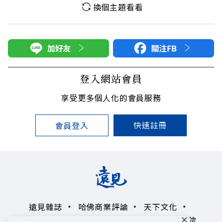
換個主題看看
加好友
關注FB
登入網站會員
享受更多個人化的會員服務
快速註冊
會員登入
遠見雜誌
哈佛商業評論
天下文化
×
未來親子學習平台
50+
領導影響力學院