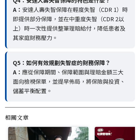
Q4：
安達人壽失智保障的特色是什麼？
A：
安達人壽失智保障在輕度失智（CDR 1）時
即提供部分保障，並在中重度失智（CDR 2以
上）時一次性提供整筆理賠給付，降低患者及
其家庭財務壓力。
Q5：
如何有效規劃失智症的財務保障？
A：
應從保障期間、保障範圍與理賠金額三大
面向檢視保單，並提早佈局，將保險與投資、
儲蓄平衡配置。
相關文章