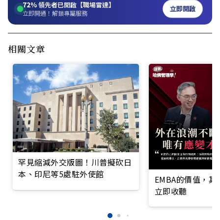
72%
領先者已開啟【職場雷達】
立即開啟
立即開通！解鎖專屬服務
相關文章
罕見縮減外交版圖！川普擬砍日
本、印尼等5處駐外使館
EMBA的價值，
立即收聽