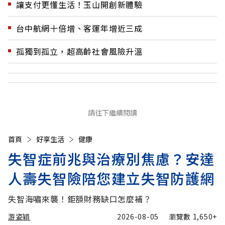
讓支付更懂生活！玉山開創新體驗
台中航網十倍增、客運年增近三成
孤獨到孤立，超高齡社會風險升溫
請往下繼續閱讀
首頁
好享生活
健康
失智症前兆與治療別焦慮？安達
人壽失智險陪您建立失智防護網
失智海嘯來襲！鉅額財務缺口怎麼補？
游姿穎
2026-08-05
瀏覽數
1,650+