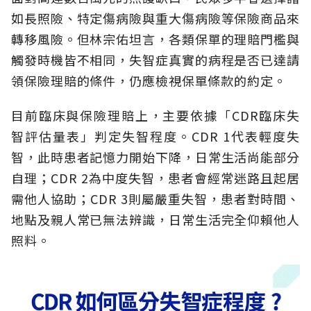
如長照險、特定傷病險與重大傷病險等保險商品來
轉移風險。但林宗佑坦言，各類保單的理賠門檻與
觸發時機皆不相同，失智症真實的病程是否已達請
領保險理賠的條件，仍應檢視保單條款的約定。
目前臨床與保險理賠上，主要依據「CDR臨床失
智評估量表」判定失智程度。CDR 1代表輕度失
智，此時患者記憶力開始下降，日常生活尚能部分
自理；CDR 2為中度失智，患者會經常迷路且起居
需他人協助；CDR 3則屬嚴重失智，患者對時間、
地點及親人常已無法辨識，日常生活完全仰賴他人
照料。