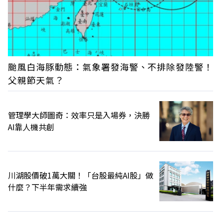
颱風白海豚動態：氣象署發海警、不排除發陸警！
父親節天氣？
管理學大師圖奇：效率只是入場券，決勝
AI靠人機共創
川湖股價破1萬大關！「台股最純AI股」做
什麼？下半年需求續強