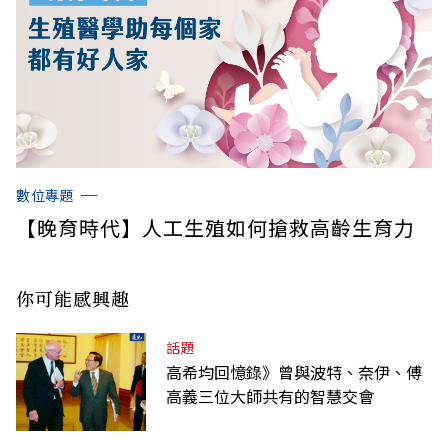
數位專題
【晚育時代】人工生殖如何搶救高齡生育力
你可能感興趣
話題
高希均回憶錄》曾與波特、奈伊、傅
高義三位大師共有的智慧交會