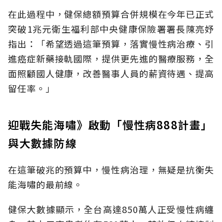
在此過程中，健保總額預算合併規模在今年已正式
突破1兆元衛生福利部中央健康保險署署長陳亮妤
指出：「希望透過這筆預算，落實慢性病治療、引
進癌症新藥接軌國際，提供更先進的醫療服務，全
面照顧國人健康，改善醫事人員的薪資待遇、提高
留任率。」
迎戰失能海嘯》啟動「慢性病888計畫」
與大數據防線
在這筆破兆的預算中，慢性病治理，無疑是抗衡失
能海嘯的最前線。
健保大數據顯示，全台高達850萬人正受慢性病纏