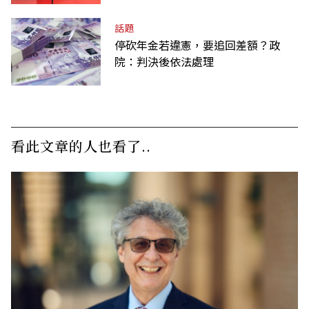
話題
停砍年金若違憲，要追回差額？政
院：判決後依法處理
看此文章的人也看了..