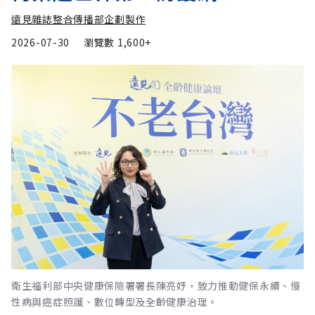
遠見雜誌整合傳播部企劃製作
2026-07-30
瀏覽數
1,600+
衛生福利部中央健康保險署署長陳亮妤，致力推動健保永續、慢
性病與癌症照護、數位轉型及全齡健康治理。