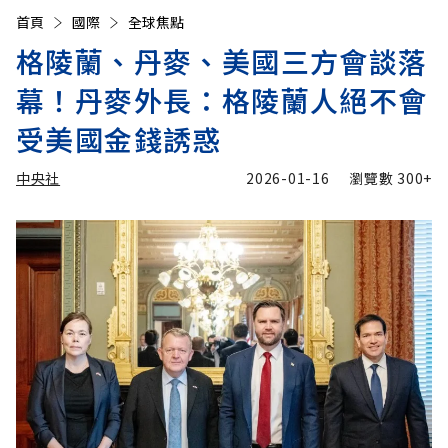
首頁
國際
全球焦點
格陵蘭、丹麥、美國三方會談落
幕！丹麥外長：格陵蘭人絕不會
受美國金錢誘惑
中央社
2026-01-16
瀏覽數
300+