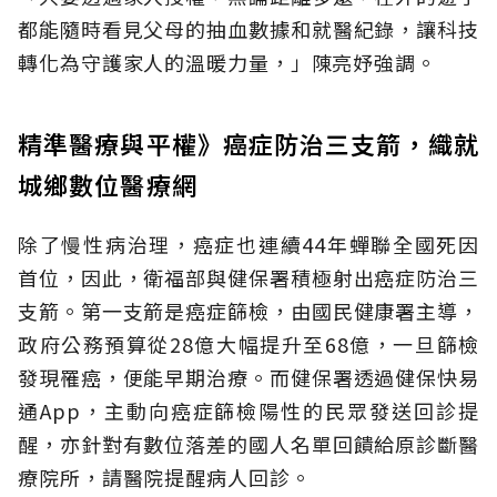
都能隨時看見父母的抽血數據和就醫紀錄，讓科技
轉化為守護家人的溫暖力量，」陳亮妤強調。
精準醫療與平權》癌症防治三支箭，織就
城鄉數位醫療網
除了慢性病治理，癌症也連續44年蟬聯全國死因
首位，因此，衛福部與健保署積極射出癌症防治三
支箭。第一支箭是癌症篩檢，由國民健康署主導，
政府公務預算從28億大幅提升至68億，一旦篩檢
發現罹癌，便能早期治療。而健保署透過健保快易
通App，主動向癌症篩檢陽性的民眾發送回診提
醒，亦針對有數位落差的國人名單回饋給原診斷醫
療院所，請醫院提醒病人回診。