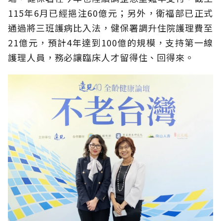
115年6月已經挹注60億元；另外，衛福部已正式
通過將三班護病比入法，健保署調升住院護理費至
21億元，預計4年達到100億的規模，支持第一線
護理人員，務必讓臨床人才留得住、回得來。