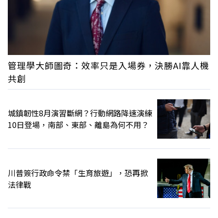
管理學大師圖奇：效率只是入場券，決勝AI靠人機
共創
城鎮韌性8月演習斷網？行動網路降速演練
10日登場，南部、東部、離島為何不用？
川普簽行政命令禁「生育旅遊」，恐再掀
法律戰