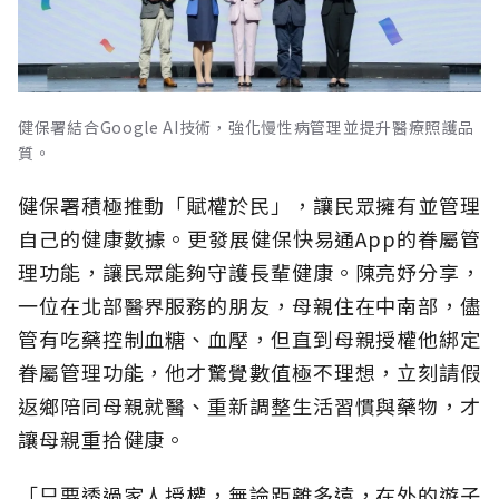
健保署結合Google AI技術，強化慢性病管理並提升醫療照護品
質。
健保署積極推動「賦權於民」，讓民眾擁有並管理
自己的健康數據。更發展健保快易通App的眷屬管
理功能，讓民眾能夠守護長輩健康。陳亮妤分享，
一位在北部醫界服務的朋友，母親住在中南部，儘
管有吃藥控制血糖、血壓，但直到母親授權他綁定
眷屬管理功能，他才驚覺數值極不理想，立刻請假
返鄉陪同母親就醫、重新調整生活習慣與藥物，才
讓母親重拾健康。
「只要透過家人授權，無論距離多遠，在外的遊子