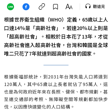
聽遠見
根據世界衛生組織（WHO）定義，65歲以上人
口達14％是「高齡社會」，若達20％以上則是
「超高齡社會」。相較於日本花了13年，才從
高齡社會進入超高齡社會，台灣和韓國是全球
唯二只花了7年就達到超高齡社會的國家。
根據衛福部統計，到2031年台灣失能人口將達到
120萬人，其中65歲以上長者就佔了95萬人，這
也是為何政府近年來在長照、健保、都市規劃，甚
至連交通部的考照、無障礙空間等規劃都加快步
伐，以因應快速變化的人口結構。