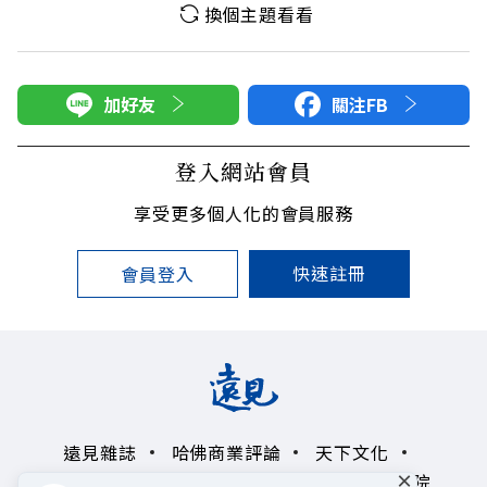
換個主題看看
加好友
關注FB
登入網站會員
享受更多個人化的會員服務
快速註冊
會員登入
遠見雜誌
哈佛商業評論
天下文化
×
未來親子學習平台
50+
領導影響力學院