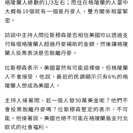
格陵蘭人總數的1/3左右；而住在格陵蘭的人當中
大概每10個就有一個是丹麥人，雙方關係相當緊
密。
訪談中主持人問拉斯穆森是否相信美國可以透過支
付每個格陵蘭人超過丹麥補助的金額，然後讓格陵
蘭人投票表決是否脫離丹麥。
拉斯穆森表示，美國當然有可能這樣做，但格陵蘭
人不會接受，他說，最近的民調顯示只有6%的格
陵蘭人想成為美國人。
主持人接著問，若一個人發50萬美金呢？他們不
會投票脫離丹麥嗎？拉斯穆森堅定的表示，不可
能。他接著說，美國也絕不可能在格陵蘭島支付北
歐式的社會福利。