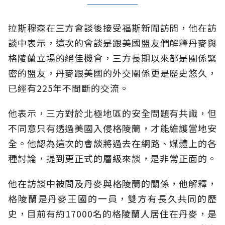
拉斯穆森在三方會談後接受福斯新聞訪問，他在訪
談中表示，這次的會談是跟美國盟友們解釋丹麥與
格陵蘭立場的絕佳機會，三方長期以來都是關係緊
密的盟友，丹麥跟美國的外交關係更是歷史悠久，
已經有225年不間斷的交流。
他表示，三方對於北極地區的安全問題有共識，但
不同意只有透過美國入侵格陵蘭，才能維護當地安
全。他認為這次的會談將過去在網路、媒體上的各
種討論，提到更正式的層級來談，是非常正面的。
他在訪談中被問及丹麥與格陵蘭的關係，他解釋，
格陵蘭是丹麥王國的一員，雙方有長久共同的歷
史，目前有約17000名的格陵蘭人居住在丹麥，是