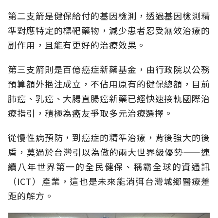
第二支箭是健保給付的基因檢測，透過基因檢測精
準對應特定的標靶藥物，減少患者忍受無效治療的
副作用，且能有更好的治療效果。
第三支箭則是百億癌症新藥基金，由行政院以公務
預算額外挹注成立，不佔用原有的健保總額，目前
肺癌、乳癌、大腸直腸癌新藥已經快速接軌國際治
療指引，積極為癌友爭取多元治療選擇。
從慢性病預防，到癌症的精準治療，背後強大的後
盾，莫過於台灣引以為傲的兩大世界級優勢——連
續八年世界第一的全民健保、稱霸全球的資通訊
（ICT）產業，這也是未來能消弭台灣城鄉醫療差
距的解方。