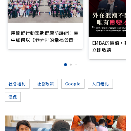
用關鍵行動築起健康防護網！臺
中如何以《巷弄裡的幸福公衛》
EMBA的價值，
打造永續照護城市？
立即收聽
社會福利
社會政策
Google
人口老化
健保