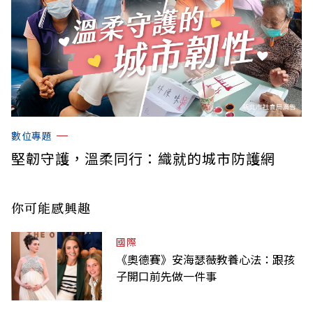
數位專題
堅韌守護，溫柔同行：織就的城市防護網
你可能感興趣
國際
《奧德賽》安海瑟薇教養心法：跟孩
子開口前先做一件事