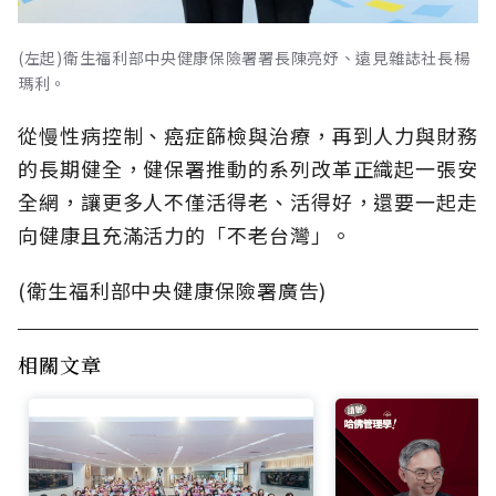
(左起)衛生福利部中央健康保險署署長陳亮妤、遠見雜誌社長楊
瑪利。
從慢性病控制、癌症篩檢與治療，再到人力與財務
的長期健全，健保署推動的系列改革正織起一張安
全網，讓更多人不僅活得老、活得好，還要一起走
向健康且充滿活力的「不老台灣」。
(衛生福利部中央健康保險署廣告)
相關文章