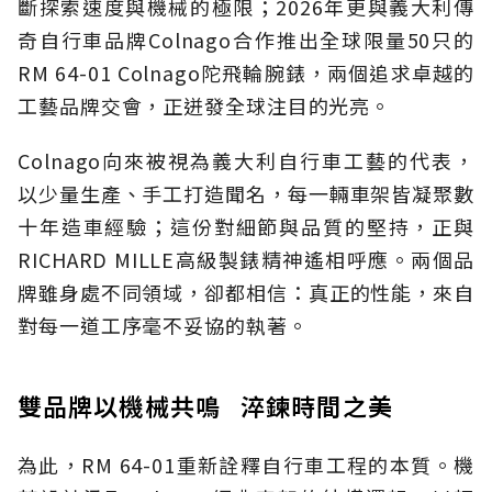
斷探索速度與機械的極限；2026年更與義大利傳
奇自行車品牌Colnago合作推出全球限量50只的
RM 64-01 Colnago陀飛輪腕錶，兩個追求卓越的
工藝品牌交會，正迸發全球注目的光亮。
Colnago向來被視為義大利自行車工藝的代表，
以少量生產、手工打造聞名，每一輛車架皆凝聚數
十年造車經驗；這份對細節與品質的堅持，正與
RICHARD MILLE高級製錶精神遙相呼應。兩個品
牌雖身處不同領域，卻都相信：真正的性能，來自
對每一道工序毫不妥協的執著。
雙品牌以機械共鳴 淬鍊時間之美
為此，RM 64-01重新詮釋自行車工程的本質。機