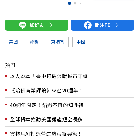
加好友
關注FB
美國
詐騙
柬埔寨
中國
熱門
以人為本！臺中打造溫暖城市守護
《哈佛商業評論》來台20週年！
40週年限定！錯過不再的知性禮
全球資本推動美國房產短空長多
雲林用AI打造營建防污新典範！