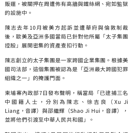
販運，被關押在周遭佈有高牆與鐵絲網、宛如監獄
的設施中。
陳志去年10月被美方起訴並遭華府與倫敦制裁
後，歐美及亞洲多國當局已針對他所屬「太子集團
控股」展開密集的資產查扣行動。
陳志創立的太子集團是一家跨國企業集團。根據美
國司法部，這個集團被認為是「亞洲最大跨國犯罪
組織之一」的掩護門面。
柬埔寨內政部7日發布聲明，稱當局「已逮捕三名
中國籍人士，分別為陳志、徐吉良（Xu Ji
Liang，音譯）與邵繼輝（Shao Ji Hui，音譯），
並將他們引渡至中華人民共和國」。