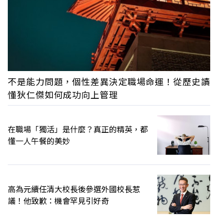
不是能力問題，個性差異決定職場命運！從歷史讀
懂狄仁傑如何成功向上管理
在職場「獨活」是什麼？真正的精英，都
懂一人午餐的美妙
高為元續任清大校長後參選外國校長惹
議！他致歉：機會罕見引好奇