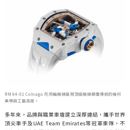
RM 64-01 Colnago 陀飛輪腕錶展現頂級腕錶顛覆傳統的幾何
美學與工藝高度。
多年來，品牌與職業車壇建立深厚連結，攜手世界
頂尖車手及UAE Team Emirates等冠軍車隊，不