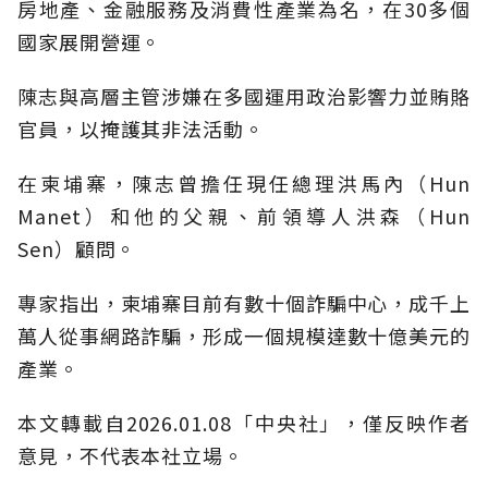
房地產、金融服務及消費性產業為名，在30多個
國家展開營運。
陳志與高層主管涉嫌在多國運用政治影響力並賄賂
官員，以掩護其非法活動。
在柬埔寨，陳志曾擔任現任總理洪馬內（Hun
Manet）和他的父親、前領導人洪森（Hun
Sen）顧問。
專家指出，柬埔寨目前有數十個詐騙中心，成千上
萬人從事網路詐騙，形成一個規模達數十億美元的
產業。
本文轉載自2026.01.08「中央社」，僅反映作者
意見，不代表本社立場。