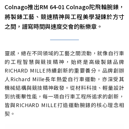
Colnago推出RM 64-01 Colnago陀飛輪腕錶，
將製錶工藝、競速精神與工程美學凝鍊於方寸
之間，譜寫時間與速度交會的新樂章。
靈感，總在不同領域的工藝之間流動，就像自行車
的工程智慧與競技精神，始終是高級製錶品牌
RICHARD MILLE持續創新的重要養分。品牌創辦
人Richard Mille長年熱愛自行車運動，亦深受其
機械結構與競技精神啟發。從材料科技、輕量設計
到抗衝擊性能，每一項自行車工程所追求的創新，
皆與RICHARD MILLE打造運動腕錶的核心理念相
契。