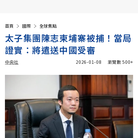
首頁
國際
全球焦點
太子集團陳志柬埔寨被捕！當局
證實：將遣送中國受審
中央社
2026-01-08
瀏覽數
500+