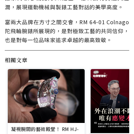
潤，展現運動機械與製錶工藝對話的美學高度。
當兩大品牌在方寸之間交會，RM 64-01 Colnago
陀飛輪腕錶所展現的，是對極致工藝的共同信仰，
也是對每一位品味家追求卓越的最高致敬。
相關文章
凝視腕間的藝術殿堂！ RM HJ-