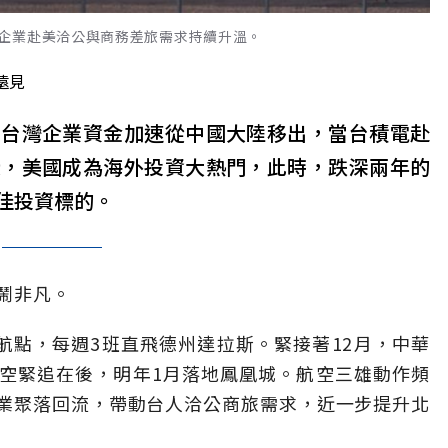
企業赴美洽公與商務差旅需求持續升溫。
遠見
，台灣企業資金加速從中國大陸移出，當台積電赴
徙，美國成為海外投資大熱門，此時，跌深兩年的
佳投資標的。
鬧非凡。
航點，每週3班直飛德州達拉斯。緊接著12月，中華
空緊追在後，明年1月落地鳳凰城。航空三雄動作頻
業聚落回流，帶動台人洽公商旅需求，近一步提升北