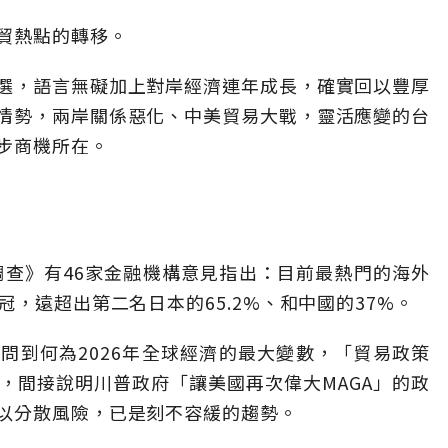
貿熱點的轉移。
選，語言無礙加上對岸經濟連年成長，確實回以豐厚
情勢，兩岸關係惡化、中美貿易大戰，靈活應變的台
步商機所在。
調查》有46家金融機構意見指出：目前最熱門的海外
冠，遠超出第二名日本的65.2%、和中國的37%。
問到何為2026年全球經濟的最大變數，「貿易政策
，間接說明川普政府「讓美國再次偉大MAGA」的政
以分散風險，已是刻不容緩的趨勢。