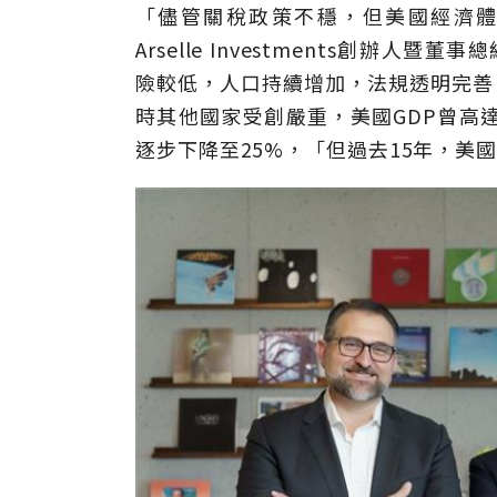
「儘管關稅政策不穩，但美國經濟
Arselle Investments創辦人
險較低，人口持續增加，法規透明完善
時其他國家受創嚴重，美國GDP曾高
逐步下降至25%，「但過去15年，美國