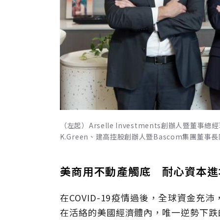
（左起）Arselle Investments創辦人暨董事
K.Green、建高控股創辦人暨Bascom集團董事長陳
美商用不動產觸底 耐心資本進
在COVID-19疫情過後，全球資金
在活絡的美國經濟體內，唯一逆勢下跌