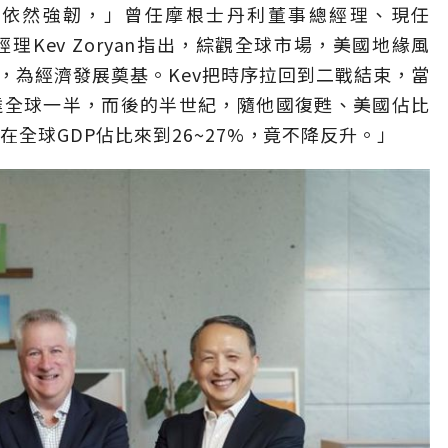
體依然強韌，」曾任摩根士丹利董事總經理、現任
暨董事總經理Kev Zoryan指出，綜觀全球市場，美國地緣風
，為經濟發展奠基。Kev把時序拉回到二戰結束，當
達全球一半，而後的半世紀，隨他國復甦、美國佔比
在全球GDP佔比來到26~27%，竟不降反升。」