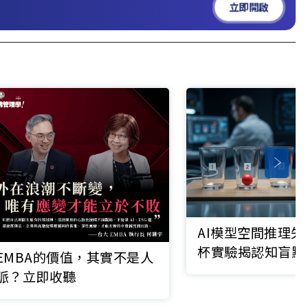
立即開啟
AI模型空間推理
杯實驗揭認知盲點
EMBA的價值，其實不是人
脈？立即收聽