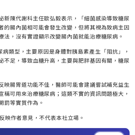
泌新陳代謝科主任歐弘毅表示，「細菌感染導致糖尿
者的腸內菌相可能會發生改變，但將其視為致病主因
療法，沒有實證顯示改變腸內菌就能治療糖尿病。
尿病類型，主要原因是身體對胰島素產生「阻抗」，
泌不足，導致血糖升高，主要與肥胖基因有關，糖尿
反映腸胃道功能不佳，醫師可能會建議嘗試補充益生
宣稱可用來治療糖尿病；這類不實的資訊問題極大，
開罰等實質作為。
」，僅反映作者意見，不代表本社立場。