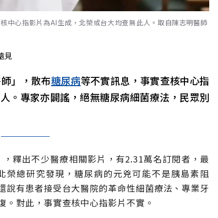
查核中心指影片為AI生成，北榮或台大均查無此人。取自陳志明醫師
遠見
醫師」，散布
糖尿病
等不實訊息，事實查核中心指
此人。專家亦闢謠，絕無糖尿病細菌療法，民眾別
師」，釋出不少醫療相關影片，有2.31萬名訂閱者，最
台北榮總研究發現，糖尿病的元兇可能不是胰島素阻
還說有患者接受台大醫院的革命性細菌療法、專業牙
復。對此，事實查核中心指影片不實。