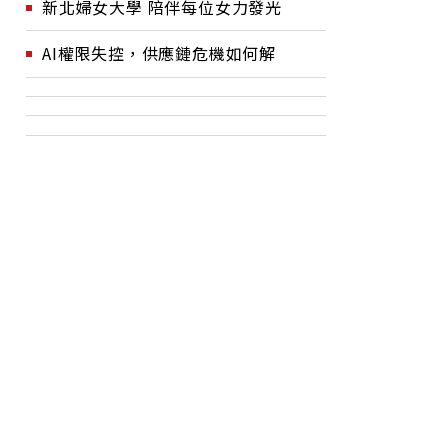
新北婦女大學 陪伴每位女力發光
AI權限失控，供應鏈危機如何解