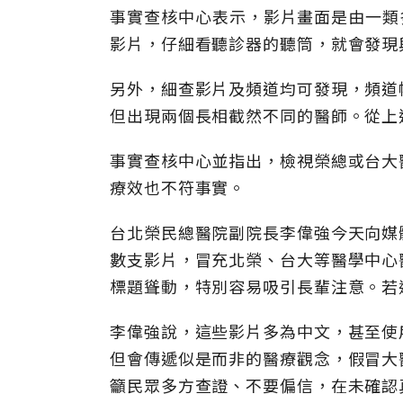
事實查核中心表示，影片畫面是由一類
影片，仔細看聽診器的聽筒，就會發現
另外，細查影片及頻道均可發現，頻道
但出現兩個長相截然不同的醫師。從上
事實查核中心並指出，檢視榮總或台大
療效也不符事實。
台北榮民總醫院副院長李偉強今天向媒
數支影片，冒充北榮、台大等醫學中心
標題聳動，特別容易吸引長輩注意。若
李偉強說，這些影片多為中文，甚至使
但會傳遞似是而非的醫療觀念，假冒大
籲民眾多方查證、不要偏信，在未確認