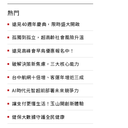
熱門
遠見40週年慶典，限時盛大開啟
孤獨到孤立，超高齡社會風險升溫
遠見高峰會早鳥優惠報名中！
破解決策新焦慮，三大核心能力
台中航網十倍增、客運年增近三成
AI時代元智超前部署未來競爭力
讓支付更懂生活！玉山開創新體驗
健保大數據守護全民健康