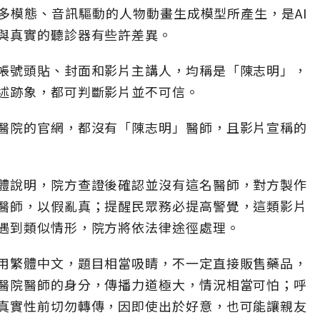
多模態、音訊驅動的人物動畫生成模型所產生，是AI
與真實的聽診器有些許差異。
帳號頭貼、封面和影片主講人，均稱是「陳志明」，
述跡象，都可判斷影片並不可信。
醫院的官網，都沒有「陳志明」醫師，且影片宣稱的
體說明，院方查證後確認並沒有這名醫師，對方製作
醫師，以假亂真；提醒民眾務必提高警覺，這類影片
遇到類似情形，院方將依法律途徑處理。
用繁體中文，題目相當吸睛，不一定直接販售藥品，
醫院醫師的身分，傳播力道極大，情況相當可怕；呼
真實性前切勿轉傳，因即使出於好意，也可能讓親友