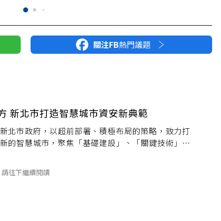
關注FB
熱門議題
有方 新北市打造智慧城市資安新典範
新北市政府，以超前部署、積極布局的策略，致力打
新的智慧城市，聚焦「基礎建設」、「關鍵技術」、
」三大面向，新北市已同步展現具體成果，體現地方
思維與執行力。
請往下繼續閱讀