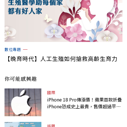
數位專題
【晚育時代】人工生殖如何搶救高齡生育力
你可能感興趣
國際
iPhone 18 Pro傳漲價！蘋果首款折疊
iPhone恐成史上最貴，售價超過平均
月薪
話題