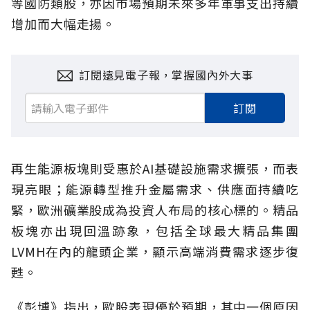
等國防類股，亦因市場預期未來多年軍事支出持續
增加而大幅走揚。
訂閱遠見電子報，掌握國內外大事
訂閱
再生能源板塊則受惠於AI基礎設施需求擴張，而表
現亮眼；能源轉型推升金屬需求、供應面持續吃
緊，歐洲礦業股成為投資人布局的核心標的。精品
板塊亦出現回溫跡象，包括全球最大精品集團
LVMH在內的龍頭企業，顯示高端消費需求逐步復
甦。
《彭博》指出，歐股表現優於預期，其中一個原因