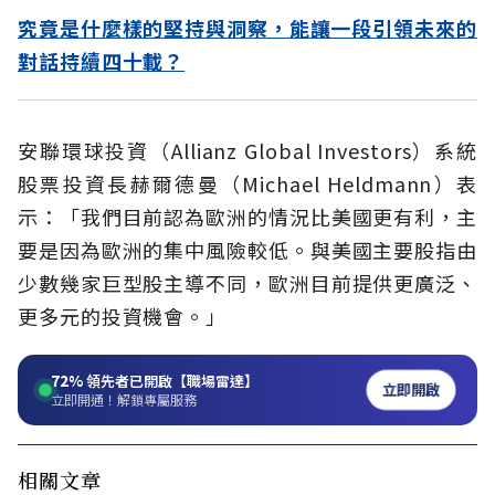
究竟是什麼樣的堅持與洞察，能讓一段引領未來的
對話持續四十載？
安聯環球投資（Allianz Global Investors）系統
股票投資長赫爾德曼（Michael Heldmann）表
示：「我們目前認為歐洲的情況比美國更有利，主
要是因為歐洲的集中風險較低。與美國主要股指由
少數幾家巨型股主導不同，歐洲目前提供更廣泛、
更多元的投資機會。」
72%
領先者已開啟【職場雷達】
立即開啟
立即開通！解鎖專屬服務
相關文章