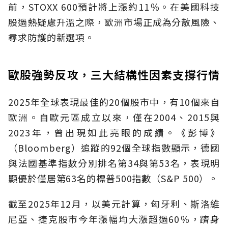
前，STOXX 600預計將上漲約11％。在美國科技
股過熱疑慮升溫之際，歐洲市場正成為分散風險、
尋求防護的新選項。
歐股強勢反攻，三大結構性因素支撐行情
2025年全球表現最佳的20個股市中，有10個來自
歐洲。自歐元區成立以來，僅在2004、2015與
2023年，曾出現如此亮眼的成績。《彭博》
（Bloomberg）追蹤的92個全球指數顯示，德國
與法國基準指數分別排名第34與第53名，表現明
顯優於僅居第63名的標普500指數（S&P 500）。
截至2025年12月，以美元計算，匈牙利、斯洛維
尼亞、捷克股市今年漲幅均大漲超過60％，躋身