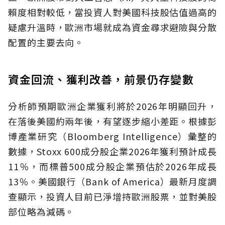
賴度相對較低，當投資人對美國科技股估值過高的
疑慮升溫時，歐洲市場就成為資金尋求避險與分散
配置的主要去向。
資金回流、獲利改善，前景仍存變數
分析師預期歐洲企業獲利將於2026年明顯回升，
在落後美國約兩年後，有望逐步縮小差距。根據彭
博產業研究（Bloomberg Intelligence）彙整的
數據，Stoxx 600成分股企業2026年獲利預計成長
11％，而標普500成分股企業預估於2026年成長
13％。美國銀行（Bank of America）最新月度調
查顯示，投資人目前已淨增持歐洲股票，並對美股
部位略為減碼。