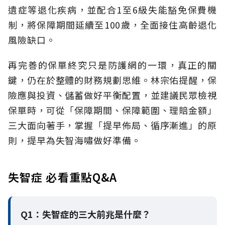
遺症等退化疾病，並配合1至6級失能豁免保費機
制，將保障期間延續至100歲，全面接住高齡退化
風險缺口。
再完善的保單終究只是防護網的一環，真正的關
鍵，仍在於整體的財務規劃思維。
林宗佑提醒，保
險應與投資、儲蓄做好平衡配置，並建議民眾檢視
保單時，可從「保障期間、保障範圍、理賠金額」
三大面向著手，掌握「提早佈局、循序漸進」的原
則，提早為失智海嘯做好準備。
失智症 必看重點Q&A
Q1：失智症的三大前兆是什麼？