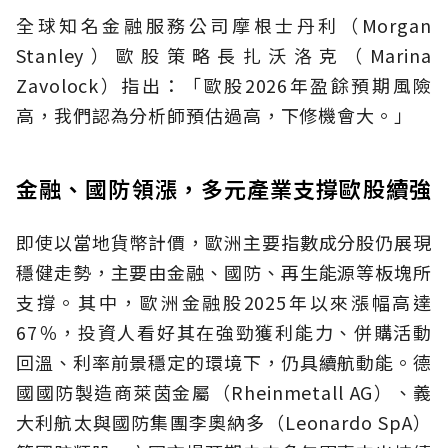
全球知名金融服務公司摩根士丹利（Morgan
Stanley）歐股策略長扎沃洛克（Marina
Zavolock）指出：「歐股2026年盈餘預期風險
高，我們認為分析師預估過高，下修機會大。」
金融、國防領漲，多元產業支撐歐股續強
即使以當地貨幣計價，歐洲主要指數成分股仍展現
穩健走勢，主要由金融、國防、再生能源等板塊所
支撐。其中，歐洲金融股2025年以來漲幅高達
67％，投資人看好其在強勁獲利能力、併購活動
回溫、利率前景穩定的環境下，仍具續航動能。德
國國防製造商萊茵金屬（Rheinmetall AG）、義
大利航太與國防集團李奧納多（Leonardo SpA）