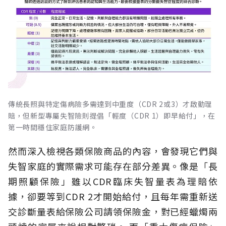
傳統長照與特定傷病險多需達到中重度（CDR 2或3）才啟動理
賠，但新型專屬失智險則提倡「輕度（CDR 1）即早給付」，在
第一時間穩住家庭防護網。
然而深入檢視各類保險商品的內容，會發現它們與
失智家庭的實際需求可能存在部分差異。像是「長
期照顧保險」雖以CDR臨床失智量表為理賠依
據，卻要等到CDR 2才開始給付，且每年需重新送
交診斷量表給保險公司請領保險金，對已經蠟燭兩