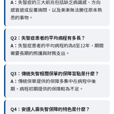
A：
失智症的三大前兆包括缺乏病識感、方向
感衰退或反覆詢問，以及漸漸無法勝任原本熟
悉的事物。
Q2：
失智症患者的平均病程有多長？
A：
失智症患者的平均病程約為8至12年，期間
需要長期的照護與財務支出。
Q3：
傳統失智相關保單的保障盲點是什麼？
A：
傳統保單提供的保障多集中在病程中後
期，病程初期提供的保障較為不足。
Q4：
安達人壽失智保障的特色是什麼？