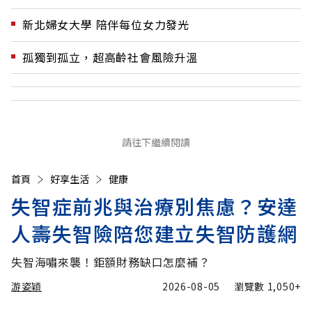
新北婦女大學 陪伴每位女力發光
孤獨到孤立，超高齡社會風險升溫
請往下繼續閱讀
首頁
好享生活
健康
失智症前兆與治療別焦慮？安達
人壽失智險陪您建立失智防護網
失智海嘯來襲！鉅額財務缺口怎麼補？
游姿穎
2026-08-05
瀏覽數
1,050+