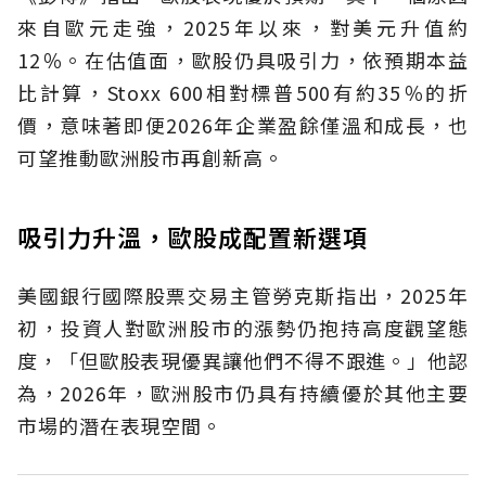
來自歐元走強，2025年以來，對美元升值約
12％。在估值面，歐股仍具吸引力，依預期本益
比計算，Stoxx 600相對標普500有約35％的折
價，意味著即便2026年企業盈餘僅溫和成長，也
可望推動歐洲股市再創新高。
吸引力升溫，歐股成配置新選項
美國銀行國際股票交易主管勞克斯指出，2025年
初，投資人對歐洲股市的漲勢仍抱持高度觀望態
度，「但歐股表現優異讓他們不得不跟進。」他認
為，2026年，歐洲股市仍具有持續優於其他主要
市場的潛在表現空間。