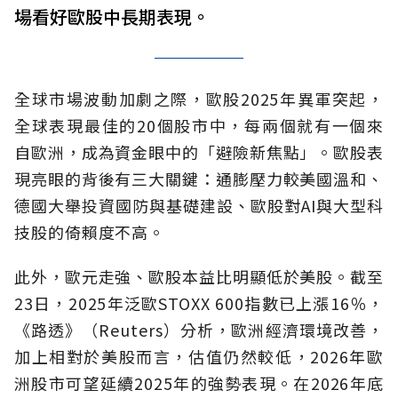
場看好歐股中長期表現。
全球市場波動加劇之際，歐股2025年異軍突起，
全球表現最佳的20個股市中，每兩個就有一個來
自歐洲，成為資金眼中的「避險新焦點」。歐股表
現亮眼的背後有三大關鍵：通膨壓力較美國溫和、
德國大舉投資國防與基礎建設、歐股對AI與大型科
技股的倚賴度不高。
此外，歐元走強、歐股本益比明顯低於美股。截至
23日，2025年泛歐STOXX 600指數已上漲16％，
《路透》（Reuters）分析，歐洲經濟環境改善，
加上相對於美股而言，估值仍然較低，2026年歐
洲股市可望延續2025年的強勢表現。在2026年底