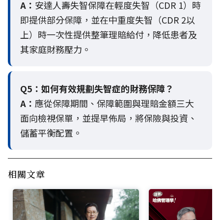
A：
安達人壽失智保障在輕度失智（CDR 1）時
即提供部分保障，並在中重度失智（CDR 2以
上）時一次性提供整筆理賠給付，降低患者及
其家庭財務壓力。
Q5：
如何有效規劃失智症的財務保障？
A：
應從保障期間、保障範圍與理賠金額三大
面向檢視保單，並提早佈局，將保險與投資、
儲蓄平衡配置。
相關文章