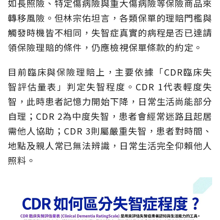
如長照險、特定傷病險與重大傷病險等保險商品來
轉移風險。但林宗佑坦言，各類保單的理賠門檻與
觸發時機皆不相同，失智症真實的病程是否已達請
領保險理賠的條件，仍應檢視保單條款的約定。
目前臨床與保險理賠上，主要依據「CDR臨床失
智評估量表」判定失智程度。CDR 1代表輕度失
智，此時患者記憶力開始下降，日常生活尚能部分
自理；CDR 2為中度失智，患者會經常迷路且起居
需他人協助；CDR 3則屬嚴重失智，患者對時間、
地點及親人常已無法辨識，日常生活完全仰賴他人
照料。