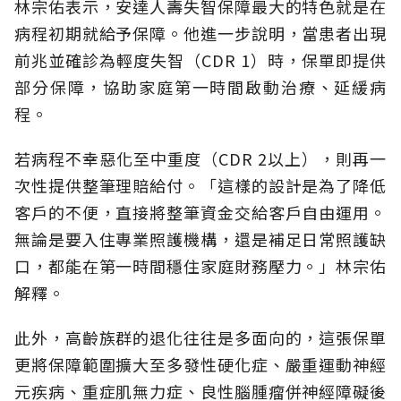
林宗佑表示，安達人壽失智保障最大的特色就是在
病程初期就給予保障。他進一步說明，當患者出現
前兆並確診為輕度失智（CDR 1）時，保單即提供
部分保障，協助家庭第一時間啟動治療、延緩病
程。
若病程不幸惡化至中重度（CDR 2以上），則再一
次性提供整筆理賠給付。「這樣的設計是為了降低
客戶的不便，直接將整筆資金交給客戶自由運用。
無論是要入住專業照護機構，還是補足日常照護缺
口，都能在第一時間穩住家庭財務壓力。」林宗佑
解釋。
此外，高齡族群的退化往往是多面向的，這張保單
更將保障範圍擴大至多發性硬化症、嚴重運動神經
元疾病、重症肌無力症、良性腦腫瘤併神經障礙後