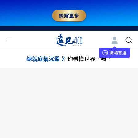
瞭解更多
職場雷達
練就底氣沉澱
你看懂世界了嗎？