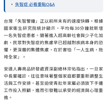
•
失智症 必看重點Q&A
台灣「失智警鐘」正以前所未有的速度快轉。根據
國家衛生研究院統計顯示，平均每30分鐘就新增
一名失智症患者。隨著進入超高齡社會與少子化加
劇，民眾對失智症的焦慮早已超越對疾病本身的恐
懼，更深層的集體焦慮，在於害怕「一人生病，拖
垮全家」。
安達人壽商品研發處資深副總林宗佑指出，一旦家
中長輩確診，往往意味著整個家庭都要重新調整生
活與工作安排，甚至迫使青壯年家屬必須放下手邊
工作投入照顧，進而引發難以承受的經濟與心理重
擔。