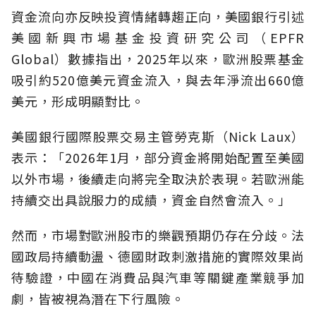
資金流向亦反映投資情緒轉趨正向，美國銀行引述
美國新興市場基金投資研究公司（EPFR
Global）數據指出，2025年以來，歐洲股票基金
吸引約520億美元資金流入，與去年淨流出660億
美元，形成明顯對比。
美國銀行國際股票交易主管勞克斯（Nick Laux）
表示：「2026年1月，部分資金將開始配置至美國
以外市場，後續走向將完全取決於表現。若歐洲能
持續交出具說服力的成績，資金自然會流入。」
然而，市場對歐洲股市的樂觀預期仍存在分歧。法
國政局持續動盪、德國財政刺激措施的實際效果尚
待驗證，中國在消費品與汽車等關鍵產業競爭加
劇，皆被視為潛在下行風險。