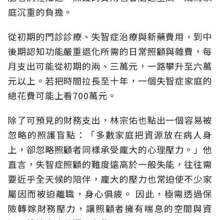
庭沉重的負擔。
從初期的門診診療、失智症治療與新藥費用，到中
後期認知功能嚴重退化所需的日常照顧與雜費，每
月支出可能從初期的兩、三萬元，一路攀升至六萬
元以上。若把時間拉長至十年，一個失智症家庭的
總花費可能上看700萬元。
除了可預見的財務支出，林宗佑也點出一個容易被
忽略的照護盲點：「多數家庭把資源放在病人身
上，卻忽略照顧者同樣承受龐大的心理壓力。」他
直言，失智症照顧的難度遠高於一般失能，往往需
要近乎全天候的陪伴，龐大的壓力也常迫使不少家
屬因而被迫離職，身心俱疲。
因此，極需透過保
險轉嫁財務壓力，讓照顧者擁有喘息的空間與資