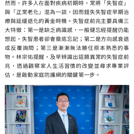
然而，許多人在面對疾病初期時，常將「失智症」
與「正常老化」混為一談，因而錯失失智症早期治
療與延緩退化的黃金時機。失智症前兆主要具備三
大特徵：第一是缺乏病識感，一般健忘經提醒仍能
想起，失智患者卻會徹底忘記；第二是方向感衰退
或反覆詢問；第三是漸漸無法勝任原本熟悉的事
物。林宗佑提醒，及早辨識出這類異常的失智症前
兆，透過觀察家人生活習慣的改變並尋求專業評
估，是啟動家庭防護網的關鍵第一步。