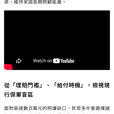
源，維持家庭長期照顧能量。
從「理賠門檻」、「給付時機」，檢視現
行保單盲區
面對高達數百萬元的照護缺口，民眾多半會選擇諸