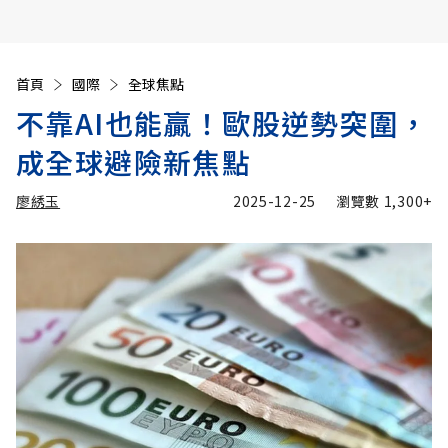
首頁
國際
全球焦點
不靠AI也能贏！歐股逆勢突圍，
成全球避險新焦點
廖綉玉
2025-12-25
瀏覽數
1,300+