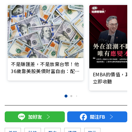
不是賺匯差，不是放棄台幣！他
36歲靠美股美債財富自由：配置
EMBA的價值，
美元資產為何重要？
立即收聽
加好友
關注FB