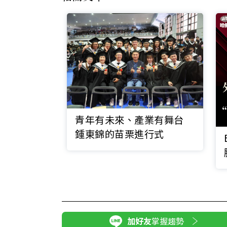
青年有未來、產業有舞台
鍾東錦的苗栗進行式
加好友
掌握趨勢