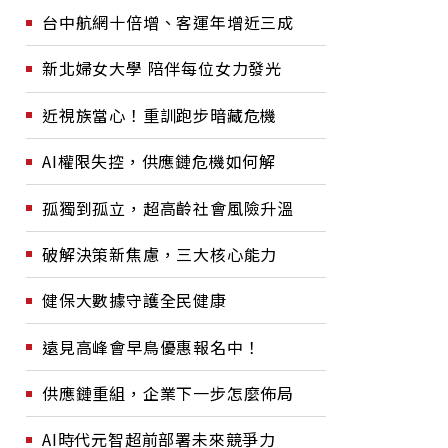
台中航網十倍增、客運年增近三成
新北婦女大學 陪伴每位女力發光
近視族當心！重訓跑步暗藏危機
AI權限失控，供應鏈危機如何解
孤獨到孤立，超高齡社會風險升溫
破解決策新焦慮，三大核心能力
健保大數據守護全民健康
遠見高峰會早鳥優惠報名中！
供應鏈重組，企業下一步怎麼佈局
AI時代元智超前部署未來競爭力