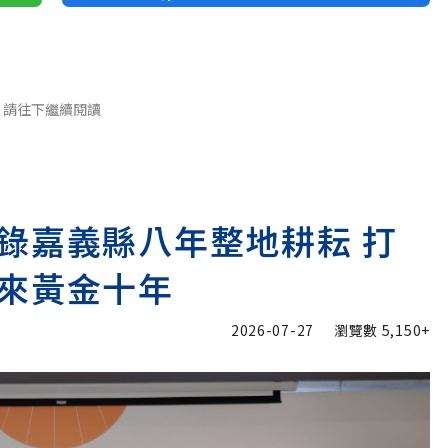
請往下繼續閱讀
錄嘉義縣八年整地耕耘 打
來黃金十年
2026-07-27
瀏覽數
5,150+
加入追蹤