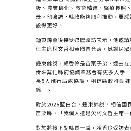
級、農業優化、教育精進、醫療長照
景。他強調，縣政能夠順利推動，要感
設得更好。
鍾東錦會後接受媒體聯訪表示，他邀請
任主席柯文哲和黃國昌允肯，感謝民眾
鍾東錦說，賴香伶是苗栗子弟，過去在
伶來幫忙縣府協調業務會有更多人手，
長5人進行局處協調，相信縣政推動
錦」。
對於2026藍白合，鍾東錦說，相信
苗栗縣，「我個人還是欠柯文哲主席一
對於將接下副縣長一職，賴香伶受訪表