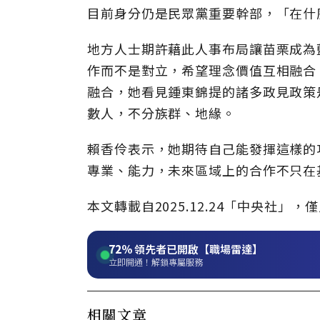
目前身分仍是民眾黨重要幹部，「在什
地方人士期許藉此人事布局讓苗栗成為
作而不是對立，希望理念價值互相融合
融合，她看見鍾東錦提的諸多政見政策
數人，不分族群、地緣。
賴香伶表示，她期待自己能發揮這樣的
專業、能力，未來區域上的合作不只在
本文轉載自2025.12.24「中央社
72%
領先者已開啟【職場雷達】
立即開通！解鎖專屬服務
相關文章