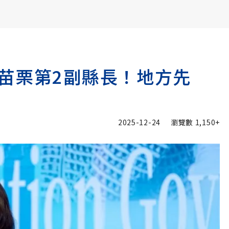
書6選3 特價 3,980 元
苗栗第2副縣長！地方先
2025-12-24
瀏覽數
1,150+