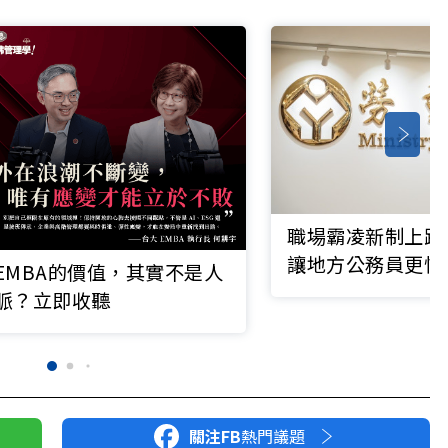
職場霸凌新制上路
讓地方公務員更忙
EMBA的價值，其實不是人
脈？立即收聽
關注FB
熱門議題