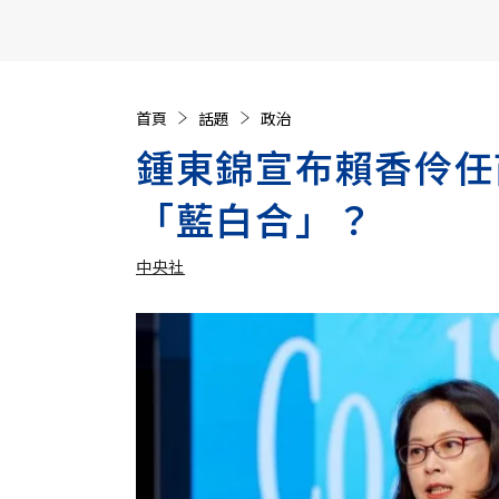
【遠見40週年慶】訂《遠見》贈實用家電3選1+暢銷好
首頁
話題
政治
鍾東錦宣布賴香伶任
「藍白合」？
中央社
加入追蹤
中央社