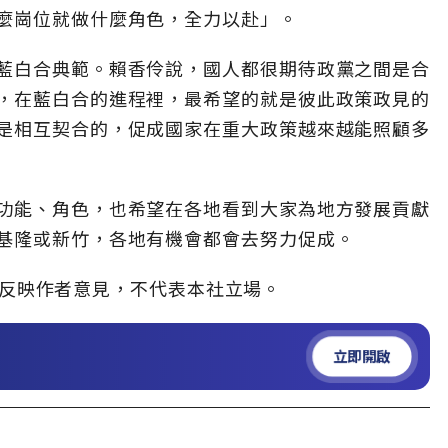
麼崗位就做什麼角色，全力以赴」。
藍白合典範。賴香伶說，國人都很期待政黨之間是合
，在藍白合的進程裡，最希望的就是彼此政策政見的
是相互契合的，促成國家在重大政策越來越能照顧多
功能、角色，也希望在各地看到大家為地方發展貢獻
基隆或新竹，各地有機會都會去努力促成。
」，僅反映作者意見，不代表本社立場。
立即開啟