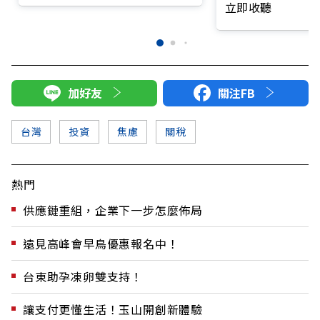
立即收聽
加好友
關注FB
台灣
投資
焦慮
關稅
熱門
供應鏈重組，企業下一步怎麼佈局
遠見高峰會早鳥優惠報名中！
台東助孕凍卵雙支持！
讓支付更懂生活！玉山開創新體驗