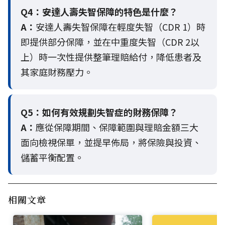
Q4：
安達人壽失智保障的特色是什麼？
A：
安達人壽失智保障在輕度失智（CDR 1）時
即提供部分保障，並在中重度失智（CDR 2以
上）時一次性提供整筆理賠給付，降低患者及
其家庭財務壓力。
Q5：
如何有效規劃失智症的財務保障？
A：
應從保障期間、保障範圍與理賠金額三大
面向檢視保單，並提早佈局，將保險與投資、
儲蓄平衡配置。
相關文章