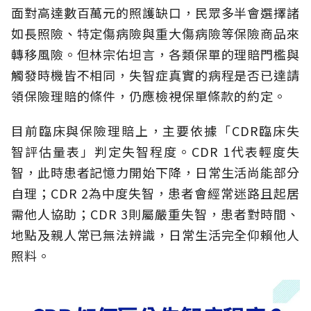
面對高達數百萬元的照護缺口，民眾多半會選擇諸
如長照險、特定傷病險與重大傷病險等保險商品來
轉移風險。但林宗佑坦言，各類保單的理賠門檻與
觸發時機皆不相同，失智症真實的病程是否已達請
領保險理賠的條件，仍應檢視保單條款的約定。
目前臨床與保險理賠上，主要依據「CDR臨床失
智評估量表」判定失智程度。CDR 1代表輕度失
智，此時患者記憶力開始下降，日常生活尚能部分
自理；CDR 2為中度失智，患者會經常迷路且起居
需他人協助；CDR 3則屬嚴重失智，患者對時間、
地點及親人常已無法辨識，日常生活完全仰賴他人
照料。