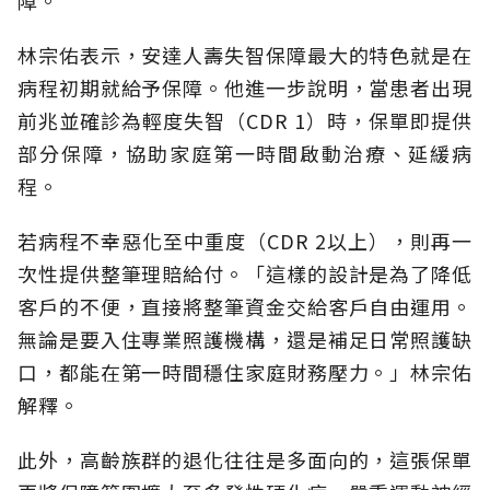
障。
林宗佑表示，安達人壽失智保障最大的特色就是在
病程初期就給予保障。他進一步說明，當患者出現
前兆並確診為輕度失智（CDR 1）時，保單即提供
部分保障，協助家庭第一時間啟動治療、延緩病
程。
若病程不幸惡化至中重度（CDR 2以上），則再一
次性提供整筆理賠給付。「這樣的設計是為了降低
客戶的不便，直接將整筆資金交給客戶自由運用。
無論是要入住專業照護機構，還是補足日常照護缺
口，都能在第一時間穩住家庭財務壓力。」林宗佑
解釋。
此外，高齡族群的退化往往是多面向的，這張保單