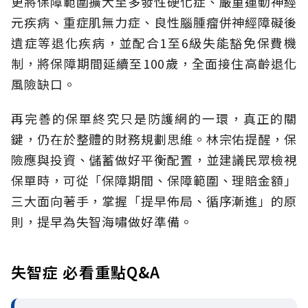
更將保障範圍擴大至多發性硬化症、嚴重運動神經
元疾病、重症肌無力症、良性腦腫瘤併神經障礙後
遺症等退化疾病，並配合1至6級失能豁免保費機
制，將保障期間延續至100歲，全面接住高齡退化
風險缺口。
再完善的保單終究只是防護網的一環，真正的關
鍵，仍在於整體的財務規劃思維。
林宗佑提醒，保
險應與投資、儲蓄做好平衡配置，並建議民眾檢視
保單時，可從「保障期間、保障範圍、理賠金額」
三大面向著手，掌握「提早佈局、循序漸進」的原
則，提早為失智海嘯做好準備。
失智症 必看重點Q&A