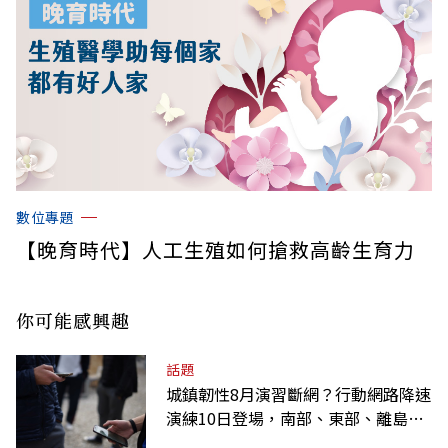
數位專題
【晚育時代】人工生殖如何搶救高齡生育力
你可能感興趣
話題
城鎮韌性8月演習斷網？行動網路降速
演練10日登場，南部、東部、離島為
何不用？