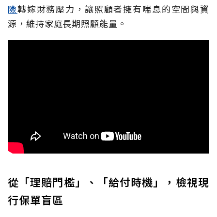
險
轉嫁財務壓力，讓照顧者擁有喘息的空間與資
源，維持家庭長期照顧能量。
從「理賠門檻」、「給付時機」，檢視現
行保單盲區