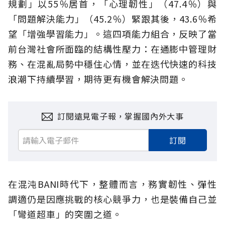
規劃」以55％居首，「心理韌性」（47.4％）與
「問題解決能力」（45.2％）緊跟其後，43.6％希
望「增強學習能力」。這四項能力組合，反映了當
前台灣社會所面臨的結構性壓力：在通膨中管理財
務、在混亂局勢中穩住心情，並在迭代快速的科技
浪潮下持續學習，期待更有機會解決問題。
訂閱遠見電子報，掌握國內外大事
訂閱
在混沌BANI時代下，整體而言，務實韌性、彈性
調適仍是因應挑戰的核心競爭力，也是裝備自己並
「彎道超車」的突圍之道。