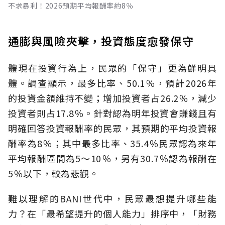
不求暴利！2026預期平均報酬率約8％
通膨與風險夾擊，投資態度愈發保守
體現在投資行為上，民眾的「保守」更為鮮明具
體。調查顯示，最多比率、50.1％，預計2026年
的投資金額維持不變；增加投資者占26.2％，減少
投資者則占17.8％。針對認為明年投資會賺錢且有
明確回答投資報酬率的民眾，其預期的平均投資報
酬率為8％；其中最多比率、35.4％民眾認為來年
平均報酬區間為5～10％，另有30.7％認為報酬在
5％以下，較為悲觀。
難以理解的BANI世代中，民眾最想提升哪些能
力？在「最希望提升的個人能力」排序中，「財務