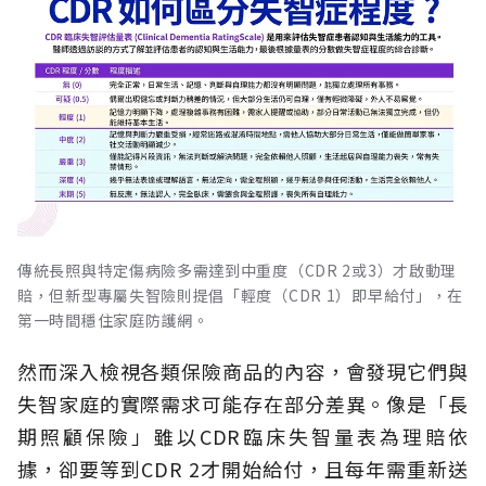
傳統長照與特定傷病險多需達到中重度（CDR 2或3）才啟動理
賠，但新型專屬失智險則提倡「輕度（CDR 1）即早給付」，在
第一時間穩住家庭防護網。
然而深入檢視各類保險商品的內容，會發現它們與
失智家庭的實際需求可能存在部分差異。像是「長
期照顧保險」雖以CDR臨床失智量表為理賠依
據，卻要等到CDR 2才開始給付，且每年需重新送