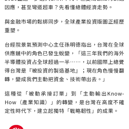
因應，甚至彎道超車？先看懂總體經濟走勢。
與金融市場的鬆綁同步，全球產業投資版圖正經歷
重塑
。
台經院景氣預測中心主任孫明德指出，台灣在全球
供應鏈中的角色已發生蛻變
，「
這三年我們的海外
半導體投資占全球超過一半
……，
以前國際上總覺
得台灣是『被投資的製造基地
』；
現在角色慢慢翻
轉，變成我們主動把資金、技術帶出去
。」
這種從「被動承接訂單」到「主動輸出Know-
How（產業知識
）」
的轉變，是台灣在高度不確
定性時代下，建立起獨特「戰略韌性」的成果
。