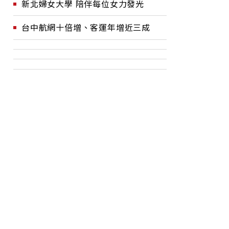
新北婦女大學 陪伴每位女力發光
台中航網十倍增、客運年增近三成