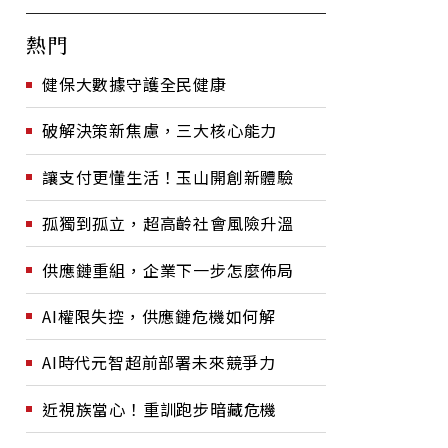
熱門
健保大數據守護全民健康
破解決策新焦慮，三大核心能力
讓支付更懂生活！玉山開創新體驗
孤獨到孤立，超高齡社會風險升溫
供應鏈重組，企業下一步怎麼佈局
AI權限失控，供應鏈危機如何解
AI時代元智超前部署未來競爭力
近視族當心！重訓跑步暗藏危機