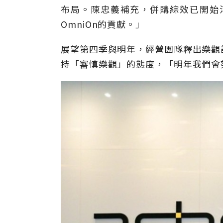
布局。陳忠義補充，併購綜效已開始
OmniOn的貢獻。」
展望第四季與明年，經營團隊釋出樂觀
持「審慎樂觀」的態度，「明年我們會