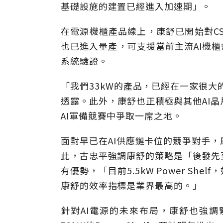
基礎設施的建置已經進入加速期」。
在電源機櫃產品線上，康舒已開始對CS
也已進入量產，可支援當前主流AI機櫃需求，
系統驗證。
「我們33kW的產品，已經在一家很大
透露。此外，康舒也正積極與其他AI
AI軍備競賽中爭取一席之地。
面對早已在AI供應鏈卡位的競爭對手
此，古忠平強調康舒的策略是「後發先
有優勢，「目前5.5kW Power Sh
康舒的效率指標是業界最高的。」
針對AI電源的未來布局，康舒也強調