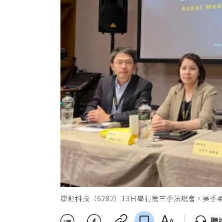
康舒科技（6282）13日舉行第三季法說會。吳季
聽