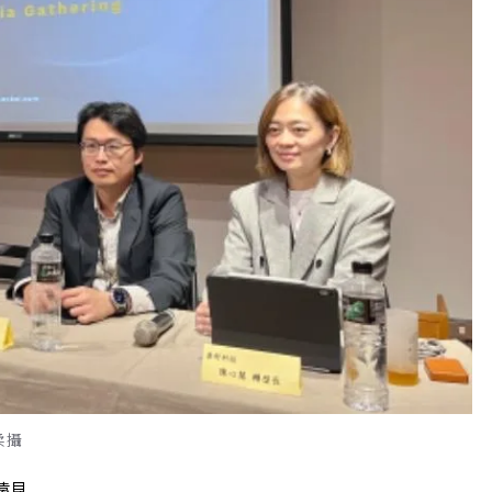
柔攝
遠見