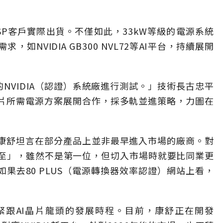
P客戶實際出貨。不僅如此，33kW等級的電源系統
如NVIDIA GB300 NVL72等AI平台，持續展開
的NVIDIA（認證）系統廠進行測試。」技術長古忠平
晶片所需電源方案展開合作，採多軌並進策略，力圖在
，康舒坦言在部分產品上並非最早進入市場的廠商。對
至」，雖然不是第一位，但切入市場時就要比同業更
elf，如果去80 PLUS（電源轉換器效率認證）網站上看，
緊跟AI晶片龍頭的發展時程。目前，康舒正在開發