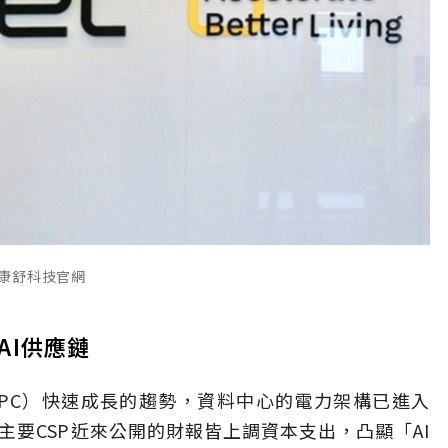
康舒科技官網
AI供應鏈
HPC）快速成長的趨勢，資料中心的電力架構已進入
要CSP近來公開的財報皆上調資本支出，凸顯「AI