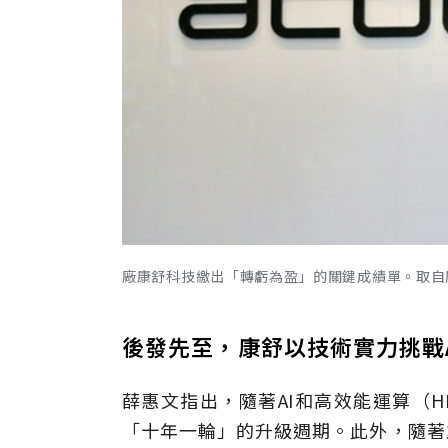
廠康舒科技繳出「轉虧為盈」的關鍵成績單。取自
後發先至，康舒以技術實力挑戰
薛惠文指出，隨著AI和高效能運算（
「十年一輪」的升級週期。此外，隨著主