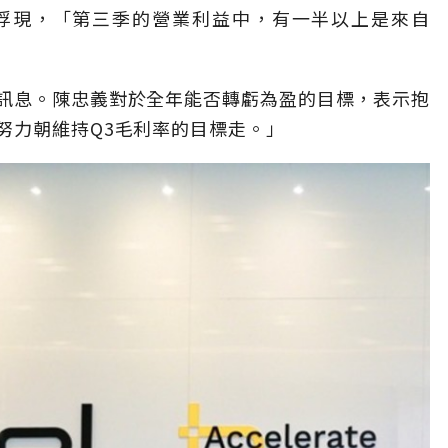
浮現，「第三季的營業利益中，有一半以上是來自
訊息。陳忠義對於全年能否轉虧為盈的目標，表示抱
努力朝維持Q3毛利率的目標走。」